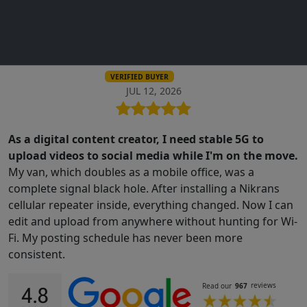
own. Now I get consistent reception in every room. It's
been running for months without a single reboot.
Emma Watson
VERIFIED BUYER
JUL 12, 2026
As a digital content creator, I need stable 5G to
upload videos to social media while I'm on the move.
My van, which doubles as a mobile office, was a
complete signal black hole. After installing a Nikrans
cellular repeater inside, everything changed. Now I can
edit and upload from anywhere without hunting for Wi-
Fi. My posting schedule has never been more
consistent.