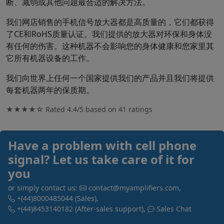
断、减弱或其他问题最合适的解决方法。
我们网店销售的手机信号放大器都是高质量的，它们都获得
了CE和RoHS质量认证。我们提供的放大器对环保和身体没
有任何的伤害。这种机器不会影响您的身体健康和您家里其
它所有机器设备的工作。
我们向世界上任何一个国家提供我们的产品并且我们将提供
每套机器两年的保质期。
★★★★☆ Rated
4.4/5
based on
41
ratings
Have a problem with cell phone
signal? Let us take care of it for
you
or simply contact us:
contact@myamplifiers.com
,
+(44)8000485044
(Sales)
,
+(44)8453140182
(After-sales support)
,
Sales Chat