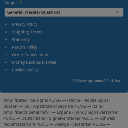
Subject
*
Privacy Policy
Shipping Terms
Warranty
Return Policy
Order Cancellation
Money Back Guarantee
Cookies Policy
Still have questions? Click here.
Amplificateur de signal 4G/5G — France
·
Mobile Signal
Booster — UK
·
Ripetitore di segnale 4G/5G — Italia
·
Amplificador señal móvil — España
·
Handy Signalverstärker
4G/5G — Deutschland
·
Signalverstärker 4G/5G — Schweiz
·
Mobilförstärkare 4G/5G — Sverige
·
Versterker 4G/5G —