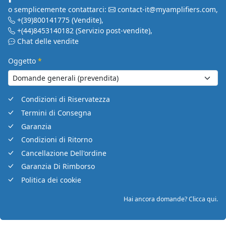
o semplicemente contattarci:
contact-it@myamplifiers.com
,
+(39)800141775
(Vendite)
,
+(44)8453140182
(Servizio post-vendite)
,
Chat delle vendite
Oggetto
*
Condizioni di Riservatezza
Termini di Consegna
Garanzia
Condizioni di Ritorno
Cancellazione Dell'ordine
Garanzia Di Rimborso
Politica dei cookie
Hai ancora domande? Clicca qui.