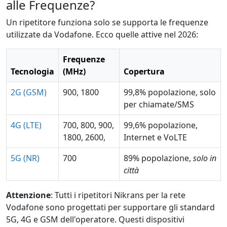
alle Frequenze?
Un ripetitore funziona solo se supporta le frequenze
utilizzate da Vodafone. Ecco quelle attive nel 2026:
Frequenze
Tecnologia
(MHz)
Copertura
2G (GSM)
900, 1800
99,8% popolazione, solo
per chiamate/SMS
4G (LTE)
700, 800, 900,
99,6% popolazione,
1800, 2600,
Internet e VoLTE
5G (NR)
700
89% popolazione,
solo in
città
Attenzione
: Tutti i ripetitori Nikrans per la rete
Vodafone sono progettati per supportare gli standard
5G, 4G e GSM dell'operatore. Questi dispositivi