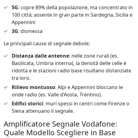
5G
: copre 89% della popolazione, ma concentrato in
100 città; assente in gran parte in Sardegna, Sicilia e
Appennini
3G
: dismessa
Le principali cause di segnale debole:
Distanza dalle antenne
: nelle zone rurali (es.
Basilicata, Umbria interna), la densità delle celle è
ridotta e le stazioni radio base risultano distanziate
tra loro.
Rilievo montuoso
: Alpi e Appennini bloccano le
onde radio (es. Valle d’Aosta, Trentino).
Edifici storici
: muri spessi in centri come Firenze o
Siena attenuano il segnale.
Amplificatore Segnale Vodafone:
Quale Modello Scegliere in Base