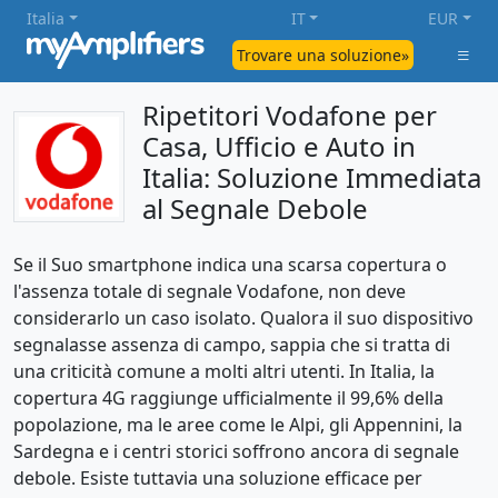
Italia
IT
EUR
Trovare una soluzione»
Ripetitori Vodafone per
Casa, Ufficio e Auto in
Italia: Soluzione Immediata
al Segnale Debole
Se il Suo smartphone indica una scarsa copertura o
l'assenza totale di segnale Vodafone, non deve
considerarlo un caso isolato. Qualora il suo dispositivo
segnalasse assenza di campo, sappia che si tratta di
una criticità comune a molti altri utenti. In Italia, la
copertura 4G raggiunge ufficialmente il 99,6% della
popolazione, ma le aree come le Alpi, gli Appennini, la
Sardegna e i centri storici soffrono ancora di segnale
debole. Esiste tuttavia una soluzione efficace per