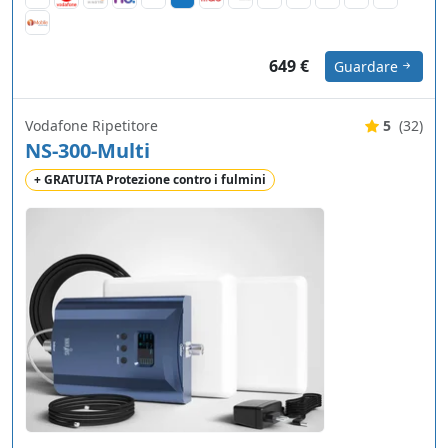
649 €
Guardare
Vodafone Ripetitore
5
(32)
NS-300-Multi
+ GRATUITA Protezione contro i fulmini