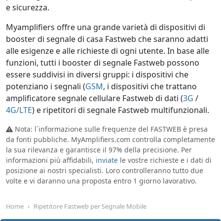
e sicurezza.
Myamplifiers offre una grande varietà di dispositivi di
booster di segnale di casa Fastweb che saranno adatti
alle esigenze e alle richieste di ogni utente. In base alle
funzioni, tutti i booster di segnale Fastweb possono
essere suddivisi in diversi gruppi: i dispositivi che
potenziano i segnali (
GSM
, i dispositivi che trattano
amplificatore segnale cellulare Fastweb di dati (
3G
/
4G/LTE
) e ripetitori di segnale Fastweb multifunzionali.
Nota: l`informazione sulle frequenze del FASTWEB è presa
da fonti pubbliche. MyAmplifiers.com controlla completamente
la sua rilevanza e garantisce il 97% della precisione. Per
informazioni più affidabili,
inviate
le vostre richieste e i dati di
posizione ai nostri specialisti. Loro controlleranno tutto due
volte e vi daranno una proposta entro 1 giorno lavorativo.
Home
Ripetitore Fastweb per Segnale Mobile