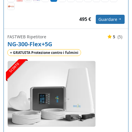
495 €
Guardare
FASTWEB Ripetitore
5
(5)
NG-300-Flex+5G
+ GRATUITA Protezione contro i fulmini
SCONTO