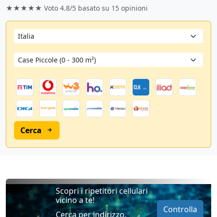
★★★★★ Voto
4.8/5
basato su
15
opinioni
Cerca
Scopri i ripetitori cellulari
vicino a te!
Controlla
Cerca per indirizzo,