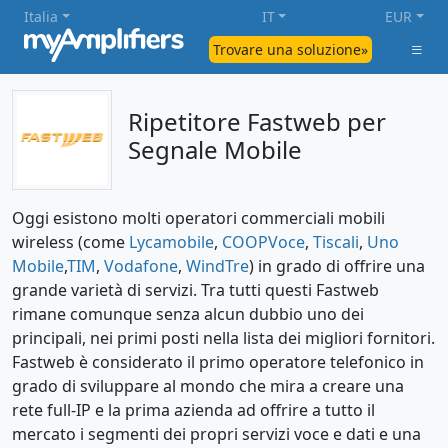
Italia
IT
EUR
Trovare una soluzione»
Ripetitore Fastweb per
Segnale Mobile
Oggi esistono molti operatori commerciali mobili
wireless (come
Lycamobile
,
COOPVoce
,
Tiscali
,
Uno
Mobile
,
TIM
,
Vodafone
,
WindTre
) in grado di offrire una
grande varietà di servizi. Tra tutti questi Fastweb
rimane comunque senza alcun dubbio uno dei
principali, nei primi posti nella lista dei migliori fornitori.
Fastweb è considerato il primo operatore telefonico in
grado di sviluppare al mondo che mira a creare una
rete full-IP e la prima azienda ad offrire a tutto il
mercato i segmenti dei propri servizi voce e dati e una