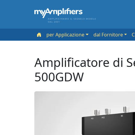
AMPLIFICHIAMO IL SEGNALE MOBILE
DAL 2001
per Applicazione
dal Fornitore
Amplificatore di 
500GDW