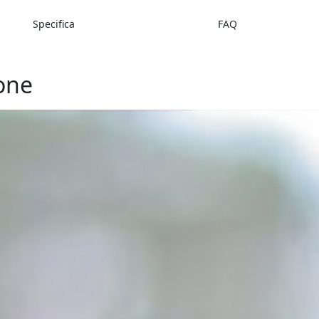
Specifica
FAQ
one