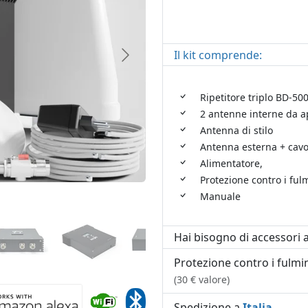
Il kit comprende:
Ripetitore triplo BD-5
2 antenne interne da ap
Antenna di stilo
Antenna esterna + cavo
Alimentatore,
Protezione contro i fulm
Manuale
Hai bisogno di accessori a
Protezione contro i fulmi
(30 € valore)
Spedizione a
Italia