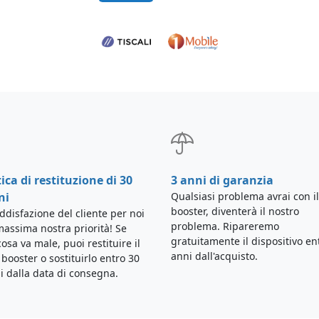
tica di restituzione di 30
3 anni di garanzia
ni
Qualsiasi problema avrai con il
booster, diventerà il nostro
ddisfazione del cliente per noi
problema. Ripareremo
massima nostra priorità! Se
gratuitamente il dispositivo en
osa va male, puoi restituire il
anni dall'acquisto.
i booster o sostituirlo entro 30
i dalla data di consegna.