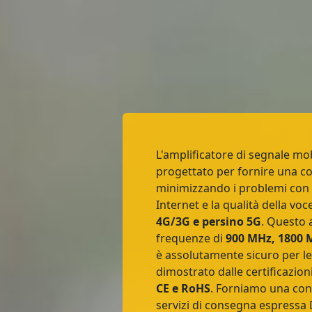
L'amplificatore di segnale m
progettato per fornire una co
minimizzando i problemi con 
Internet e la qualità della vo
4G/3G e persino 5G
. Questo 
frequenze di
900 MHz, 1800 
è assolutamente sicuro per l
dimostrato dalle certificazion
CE e RoHS
. Forniamo una con
servizi di consegna espressa