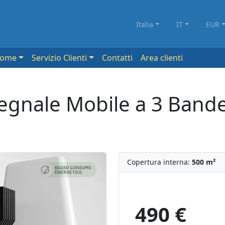
Italia
IT
EUR
Come
Servizio Clienti
Contatti
Area clienti
Segnale Mobile a 3 Band
Copertura interna:
500 m²
490 €