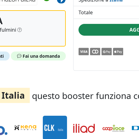
Totale
A
 fulmini
AGG
ti
Fai una domanda
Italia
questo booster funziona c