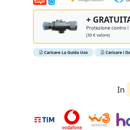
+ GRATUIT
Protezione contro i
(30 € valore)
Caricare La Guida Uso
Caricare i Da
In