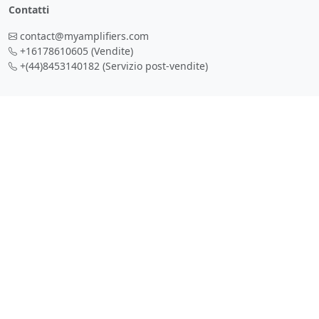
Contatti
contact@myamplifiers.com
+16178610605
(Vendite)
+(44)8453140182
(Servizio post-vendite)