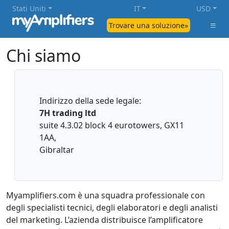
Stati Uniti
IT
USD
Trovare una soluzione»
Chi siamo
Indirizzo della sede legale:
7H trading ltd
suite 4.3.02 block 4 eurotowers, GX11
1AA,
Gibraltar
Myamplifiers.com è una squadra professionale con
degli specialisti tecnici, degli elaboratori e degli analisti
del marketing. L’azienda distribuisce l’amplificatore