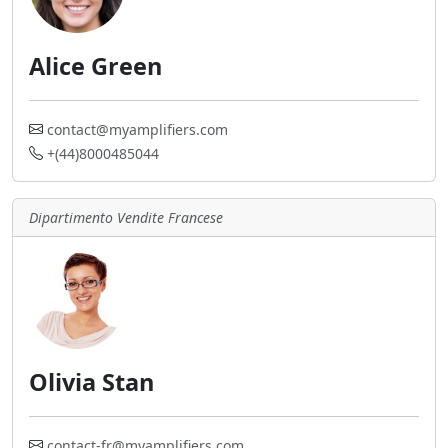
Alice Green
contact@myamplifiers.com
+(44)8000485044
Dipartimento Vendite Francese
Olivia Stan
contact-fr@myamplifiers.com