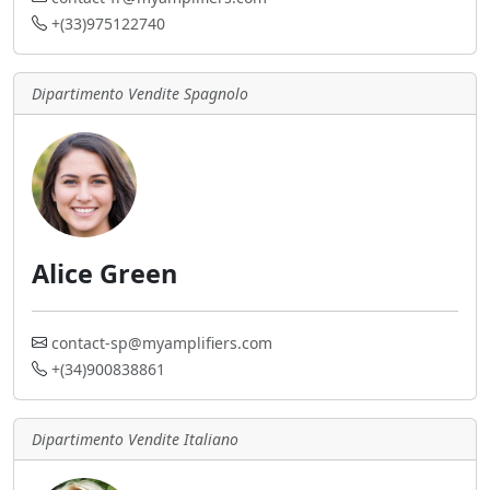
+(33)975122740
Dipartimento Vendite Spagnolo
Alice Green
contact-sp@myamplifiers.com
+(34)900838861
Dipartimento Vendite Italiano