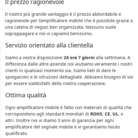
Il prezzo ragionevole
Il nostro più grande vantaggio è il prezzo abbordabile e
ragionevole per l’amplificatore mobile che è possibile grazie a
una catena di negozi ben organizzata. Nessuno vuole
soprappagare e noi vi capiamo benissimo.
Servizio orientato alla clientella
Siamo a vostra disposizione
24 ore 7 giorni
alla settimana. A
differenza dalle altre aziende noi aiutiamo veramente i nostri
clienti in qualsiasi momento sia. Siamo lieti di dare le
spiegazioni e le istruzioni dettagliate. Abbiamo bisogno di voi
per essere soddisfatti della nostra cooperazione.
Ottima qualità
Ogni amplificatore mobile è fatto con materiali di qualità che
corrispondono agli standard mondiali di
ROHS
,
CE
,
UL
, e
altri. Inoltre noi vi diamo 3 anni di garanzia per ogni
amplificatore del segnale mobile e vi garantiamo l’aiuto
qualificato.