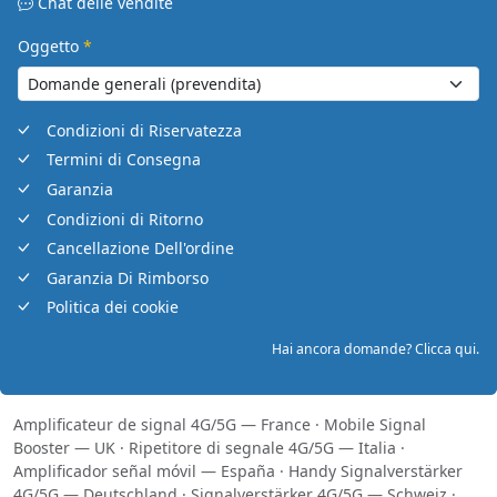
Chat delle vendite
Oggetto
*
Condizioni di Riservatezza
Termini di Consegna
Garanzia
Condizioni di Ritorno
Cancellazione Dell'ordine
Garanzia Di Rimborso
Politica dei cookie
Hai ancora domande? Clicca qui.
Amplificateur de signal 4G/5G — France
·
Mobile Signal
Booster — UK
·
Ripetitore di segnale 4G/5G — Italia
·
Amplificador señal móvil — España
·
Handy Signalverstärker
4G/5G — Deutschland
·
Signalverstärker 4G/5G — Schweiz
·