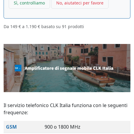
Sì, controlliamo
No, aiutateci per favore
Da
149 €
a
1.190 €
basato su
91
prodotti
Il servizio telefonico CLK Italia funziona con le seguenti
frequenze:
GSM
900 o 1800 MHz