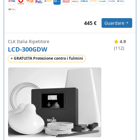
445 €
Guardare
CLK Italia Ripetitore
4.9
LCD-300GDW
(112)
+ GRATUITA Protezione contro i fulmini