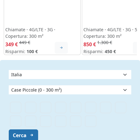
Chiamate
·
4G/LTE
·
3G
·
Chiamate
·
4G/LTE
·
3G
·
5
Copertura: 300 m²
Copertura: 300 m²
449 €
1.300 €
349 €
850 €
Risparmi:
100 €
Risparmi:
450 €
Cerca