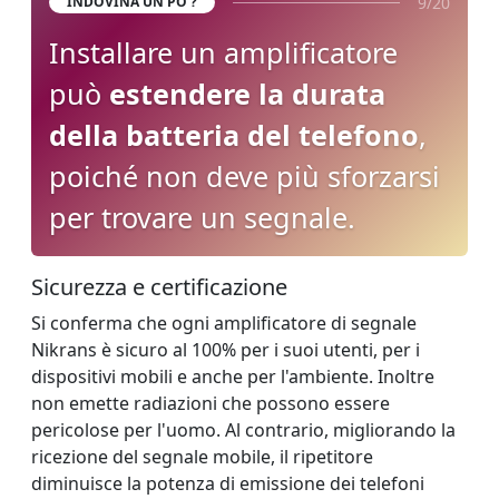
9/20
INDOVINA UN PO'?
Installare un amplificatore
può
estendere la durata
della batteria del telefono
,
poiché non deve più sforzarsi
per trovare un segnale.
Sicurezza e certificazione
Si conferma che ogni amplificatore di segnale
Nikrans è sicuro al 100% per i suoi utenti, per i
dispositivi mobili e anche per l'ambiente. Inoltre
non emette radiazioni che possono essere
pericolose per l'uomo. Al contrario, migliorando la
ricezione del segnale mobile, il ripetitore
diminuisce la potenza di emissione dei telefoni