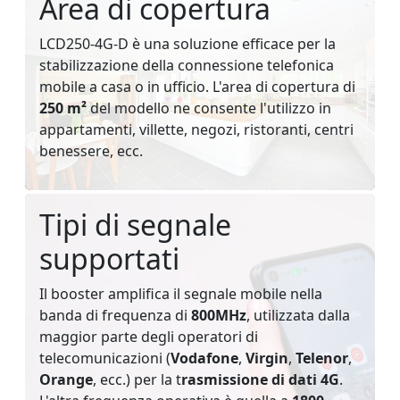
Area di copertura
LCD250-4G-D è una soluzione efficace per la
stabilizzazione della connessione telefonica
mobile a casa o in ufficio. L'area di copertura di
250 m²
del modello ne consente l'utilizzo in
appartamenti, villette, negozi, ristoranti, centri
benessere, ecc.
Tipi di segnale
supportati
Il booster amplifica il segnale mobile nella
banda di frequenza di
800MHz
, utilizzata dalla
maggior parte degli operatori di
telecomunicazioni (
Vodafone
,
Virgin
,
Telenor
,
Orange
, ecc.) per la t
rasmissione di dati 4G
.