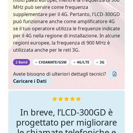
MHz può servire come frequenza
supplementare per il 4G. Pertanto, l'LCD-300GD
può funzionare anche come amplificatore 4G
se il tuo operatore utilizza le frequenze indicate
per il 4G nella regione di installazione. In alcune
regioni europee, la frequenza di 900 MHz è
utilizzata anche per le reti 3G.
‌
2 Band
CHIAMATE/GSM
4G/LTE
3G
Avete bisogno di ulteriori dettagli tecnici?
Caricare i Dati
In breve, l’LCD-300GD è
progettato per migliorare
le chiamate telefoniche e