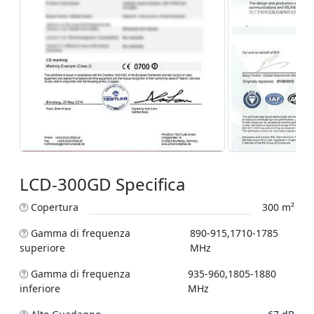
LCD-300GD Specifica
Copertura
300 m²
Gamma di frequenza
890-915,1710-1785
superiore
MHz
Gamma di frequenza
935-960,1805-1880
inferiore
MHz