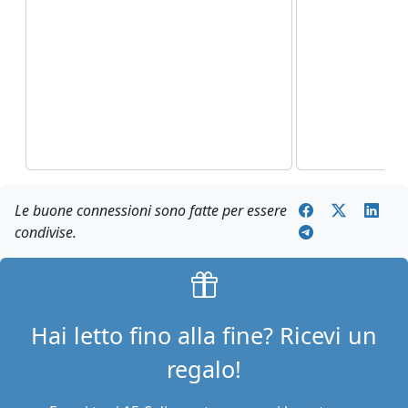
Consente a tutt
funzionare c
stabile, con e
Le buone connessioni sono fatte per essere
condivise.
Hai letto fino alla fine? Ricevi un
regalo!