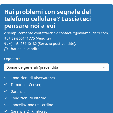
Hai problemi con segnale del
telefono cellulare? Lasciateci
pensare noi a voi
o semplicemente contattarci:
contact-it@myamplifiers.com
,
+(39)800141775
(Vendite)
,
+(44)8453140182
(Servizio post-vendite)
,
Chat delle vendite
Oggetto
*
Condizioni di Riservatezza
Termini di Consegna
Garanzia
Condizioni di Ritorno
Cancellazione Dell'ordine
Garanzia Di Rimborso