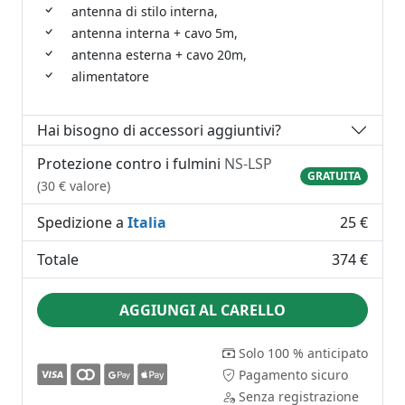
antenna di stilo interna,
antenna interna + cavo 5m,
antenna esterna + cavo 20m,
alimentatore
Hai bisogno di accessori aggiuntivi?
Protezione contro i fulmini
NS-LSP
GRATUITA
(30 € valore)
Spedizione a
Italia
25 €
Totale
374 €
AGGIUNGI AL CARELLO
Solo 100 % anticipato
Pagamento sicuro
Senza registrazione