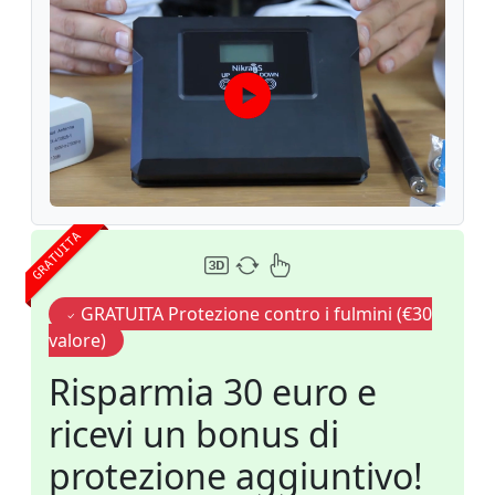
GRATUITA
GRATUITA Protezione contro i fulmini (€30
valore)
Risparmia 30 euro e
ricevi un bonus di
protezione aggiuntivo!