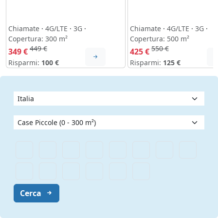
Chiamate
·
4G/LTE
·
3G
·
Chiamate
·
4G/LTE
·
3G
·
Copertura: 300 m²
Copertura: 500 m²
449 €
550 €
349 €
425 €
Risparmi:
100 €
Risparmi:
125 €
Cerca