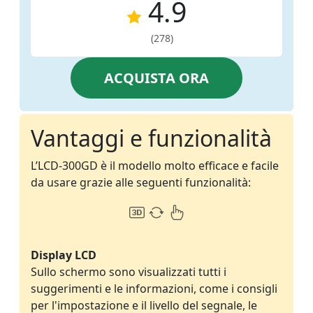
4.9
(278)
ACQUISTA ORA
Vantaggi e funzionalità
L’LCD-300GD è il modello molto efficace e facile
da usare grazie alle seguenti funzionalità:
Display LCD
Sullo schermo sono visualizzati tutti i
suggerimenti e le informazioni, come i consigli
per l'impostazione e il livello del segnale, le