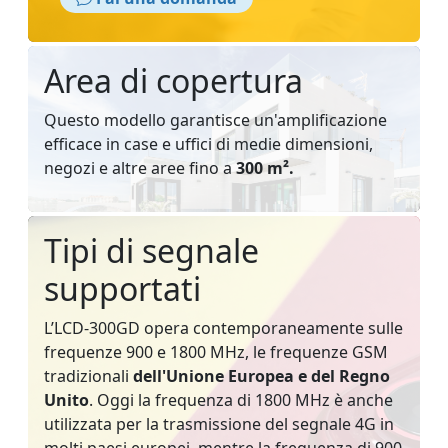
Area di copertura
Questo modello garantisce un'amplificazione
efficace in case e uffici di medie dimensioni,
negozi e altre aree fino a
300 m².
Tipi di segnale
supportati
L’LCD-300GD opera contemporaneamente sulle
frequenze 900 e 1800 MHz, le frequenze GSM
tradizionali
dell'Unione Europea e del Regno
Unito
. Oggi la frequenza di 1800 MHz è anche
utilizzata per la trasmissione del segnale 4G in
molti paesi europei, mentre la frequenza di 900