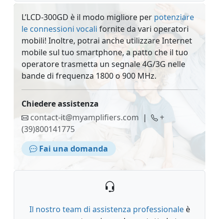
L’LCD-300GD è il modo migliore per
potenziare
le connessioni vocali
fornite da vari operatori
mobili! Inoltre, potrai anche utilizzare Internet
mobile sul tuo smartphone, a patto che il tuo
operatore trasmetta un segnale 4G/3G nelle
bande di frequenza 1800 o 900 MHz.
Chiedere assistenza
contact-it@myamplifiers.com
|
+
(39)800141775
Fai una domanda
Il nostro team di assistenza professionale
è