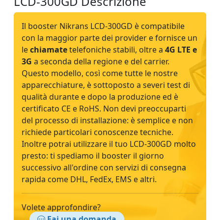
LCD-300GD Descrizione
Il booster Nikrans LCD-300GD è compatibile
con la maggior parte dei provider e fornisce un
le
chiamate
telefoniche stabili, oltre a
4G LTE e
3G
a seconda della regione e del carrier.
Questo modello, così come tutte le nostre
apparecchiature, è sottoposto a severi test di
qualità durante e dopo la produzione ed è
certificato CE e RoHS. Non devi preoccuparti
del processo di installazione: è semplice e non
richiede particolari conoscenze tecniche.
Inoltre potrai utilizzare il tuo LCD-300GD molto
presto: ti spediamo il booster il giorno
successivo all'ordine con servizi di consegna
rapida come DHL, FedEx, EMS e altri.
Volete approfondire?
Fai una domanda