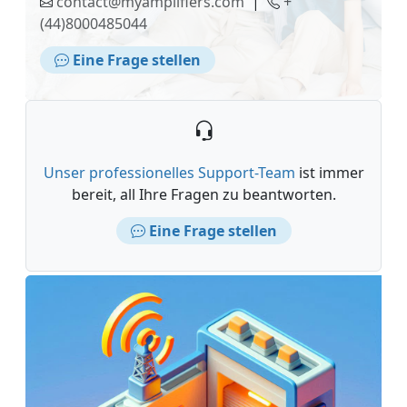
contact@myamplifiers.com
|
+
(44)8000485044
Eine Frage stellen
Unser professionelles Support-Team
ist immer
bereit, all Ihre Fragen zu beantworten.
Eine Frage stellen