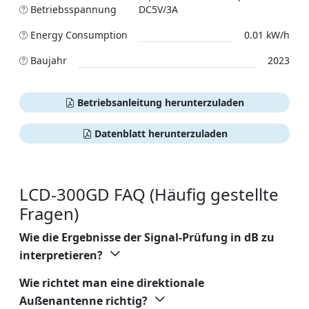
Betriebsspannung
DC5V/3A
Energy Consumption
0.01 kW/h
Baujahr
2023
Betriebsanleitung herunterzuladen
Datenblatt herunterzuladen
LCD-300GD FAQ (Häufig gestellte
Fragen)
Wie die Ergebnisse der Signal-Prüfung in dB zu
interpretieren?
Wie richtet man eine direktionale
Außenantenne richtig?