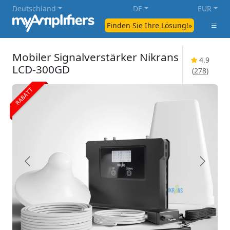
Deutschland
DE
EUR
Finden Sie Ihre Lösung!»
Mobiler Signalverstärker Nikrans
4.9
LCD-300GD
(
278
)
RABATT