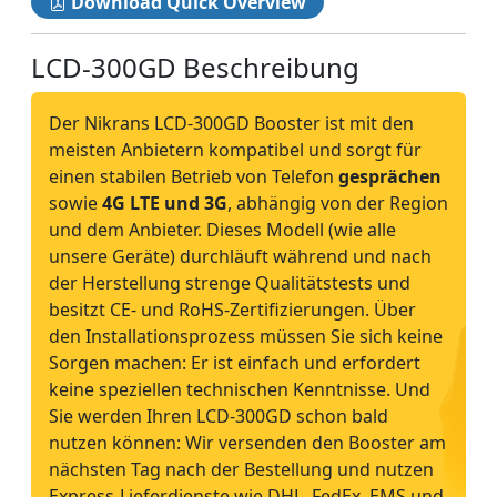
Download Quick Overview
LCD-300GD Beschreibung
Der Nikrans LCD-300GD Booster ist mit den
meisten Anbietern kompatibel und sorgt für
einen stabilen Betrieb von Telefon
gesprächen
sowie
4G LTE und 3G
, abhängig von der Region
und dem Anbieter. Dieses Modell (wie alle
unsere Geräte) durchläuft während und nach
der Herstellung strenge Qualitätstests und
besitzt CE- und RoHS-Zertifizierungen. Über
den Installationsprozess müssen Sie sich keine
Sorgen machen: Er ist einfach und erfordert
keine speziellen technischen Kenntnisse. Und
Sie werden Ihren LCD-300GD schon bald
nutzen können: Wir versenden den Booster am
nächsten Tag nach der Bestellung und nutzen
Express-Lieferdienste wie DHL, FedEx, EMS und