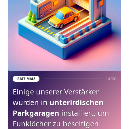
14/20
RATE MAL!
Einige unserer Verstärker
wurden in
unterirdischen
Parkgaragen
installiert, um
Funklöcher zu beseitigen.