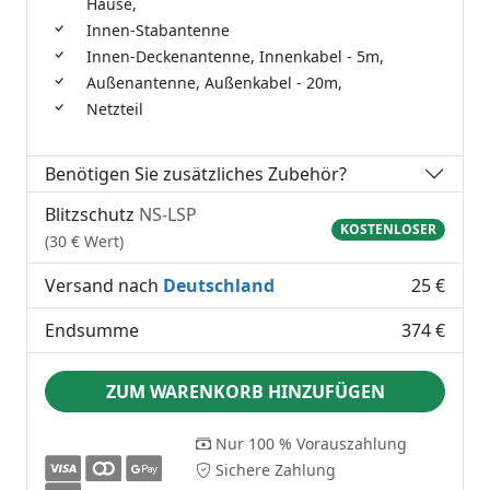
Hause,
Innen-Stabantenne
Innen-Deckenantenne, Innenkabel - 5m,
Außenantenne, Außenkabel - 20m,
Netzteil
Benötigen Sie zusätzliches Zubehör?
Blitzschutz
NS-LSP
KOSTENLOSER
(30 € Wert)
Versand nach
Deutschland
25 €
Endsumme
374 €
ZUM WARENKORB HINZUFÜGEN
Nur 100 % Vorauszahlung
Sichere Zahlung