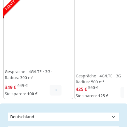
RABATT
Gespräche
·
4G/LTE
·
3G
·
Gespräche
·
4G/LTE
·
3G
·
Radius: 300 m²
Radius: 500 m²
449 €
349 €
550 €
425 €
Sie sparen:
100 €
Sie sparen:
125 €