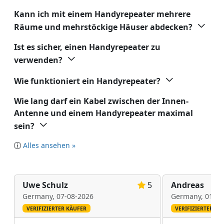
Kann ich mit einem Handyrepeater mehrere
Räume und mehrstöckige Häuser abdecken?
Ist es sicher, einen Handyrepeater zu
verwenden?
Wie funktioniert ein Handyrepeater?
Wie lang darf ein Kabel zwischen der Innen-
Antenne und einem Handyrepeater maximal
sein?
Alles ansehen »
Uwe Schulz
5
Andreas
Germany,
07-08-2026
Germany,
01-08
VERIFIZIERTER KÄUFER
VERIFIZIERTER KÄ