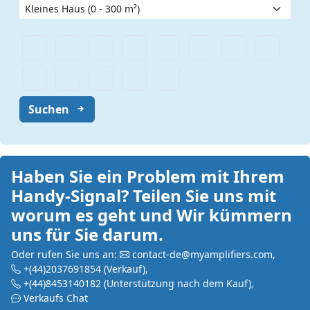
Suchen
Haben Sie ein Problem mit Ihrem
Handy-Signal? Teilen Sie uns mit
worum es geht und Wir kümmern
uns für Sie darum.
Oder rufen Sie uns an:
contact-de@myamplifiers.com
,
+(44)2037691854
(Verkauf)
,
+(44)8453140182
(Unterstützung nach dem Kauf)
,
Verkaufs Chat