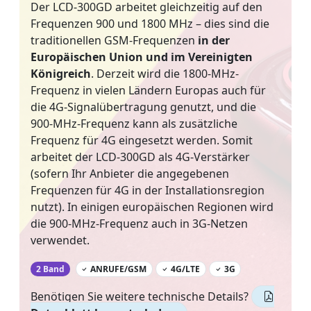
Der LCD-300GD arbeitet gleichzeitig auf den
Frequenzen 900 und 1800 MHz – dies sind die
traditionellen GSM-Frequenzen
in der
Europäischen Union und im Vereinigten
Königreich
. Derzeit wird die 1800-MHz-
Frequenz in vielen Ländern Europas auch für
die 4G-Signalübertragung genutzt, und die
900-MHz-Frequenz kann als zusätzliche
Frequenz für 4G eingesetzt werden. Somit
arbeitet der LCD-300GD als 4G-Verstärker
(sofern Ihr Anbieter die angegebenen
Frequenzen für 4G in der Installationsregion
nutzt). In einigen europäischen Regionen wird
die 900-MHz-Frequenz auch in 3G-Netzen
verwendet.
‌
2 Band
ANRUFE/GSM
4G/LTE
3G
Benötigen Sie weitere technische Details?