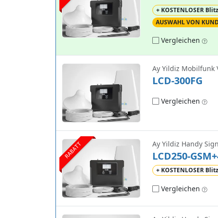
+ KOSTENLOSER Blit
AUSWAHL VON KUN
Vergleichen
Ay Yildiz Mobilfunk 
LCD-300FG
Vergleichen
Ay Yildiz Handy Sig
RABATT
LCD250-GSM+
+ KOSTENLOSER Blit
Vergleichen