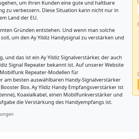
ugehen, um ihren Kunden eine gute und haltbare
zu verbessern. Diese Situation kann nicht nur in
dem Land der EU.
immten Gründen entstehen. Und wenn man solche
soll, um den Ay Yildiz Handysignal zu verstärken und
, und das ist ein Ay Yildiz Signalverstärker, der auch
ildiz Signal Repeater bekannt ist. Auf unserer Website
 Mobilfunk Repeater-Modellen für
der am besten auswählbaren Handy-Signalverstärker
l Booster Box. Ay Yildiz Handy Empfangsverstärker ist
enne), Koaxialkabel, einen Mobilfunkverstärker und
ufgabe die Verstärkung des Handyempfangs ist.
ungen