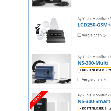
Ay Yildiz Mobilfunk 
LCD250-GSM+
Vergleichen
Ay Yildiz Mobilfunk
NS-300-Multi
+ KOSTENLOSER Blit
Vergleichen
Ay Yildiz Mobilfunk
RABATT
NS-300-Smart
+ KOSTENLOSER Blit