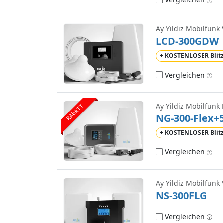
Ay Yildiz Mobilfunk 
LCD-300GDW
+ KOSTENLOSER Blit
Vergleichen
Ay Yildiz Mobilfunk
RABATT
NG-300-Flex+
+ KOSTENLOSER Blit
Vergleichen
Ay Yildiz Mobilfunk 
NS-300FLG
Vergleichen