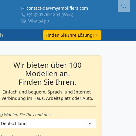
contact-de@myamplifiers.com
+(44)2037691854
(Weg)
WhatsApp
ch
Finden Sie Ihre Lösung!
Wir bieten über 100
Modellen an.
Finden Sie Ihren.
Einfach und bequem, Sprach- und Internet-
Verbindung im Haus, Arbeitsplatz oder Auto.
Wählen Sie Ihr Land aus