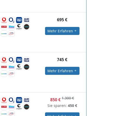
695 €
Mehr Erfahren
745 €
Mehr Erfahren
1.300 €
850 €
Sie sparen:
450 €