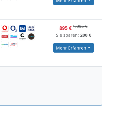
Mehr Erfahren
1.095 €
895 €
Sie sparen:
200 €
Mehr Erfahren