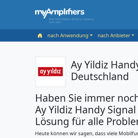
WIR VERSTÄRKEN MOBILE SIGNALE
SEIT 2001
nach Anwendung
nach Anbieter
Ay Yildiz Hand
Deutschland
Haben Sie immer noch 
Ay Yildiz Handy Signal
Lösung für alle Probl
Heute können wir sagen, dass viele Mobilfu