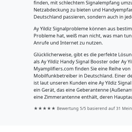
finden, mit schlechtem Signalempfang umz
Netzabdeckung zu bieten und Handyempfang 
Deutschland passieren, sondern auch in je
Ay Yildiz Signalprobleme können aus best
Probleme hat, weiß man nicht, was man tun 
Anrufe und Internet zu nutzen.
Glücklicherweise, gibt es die perfekte Lösung
als Ay Yildiz Handy Signal Booster oder Ay Y
Myamplifiers.com finden Sie eine Reihe von
Mobilfunkbetreiber in Deutschland. Einer 
ist laut unseren Kunden eine Ay Yildiz Signa
ein Gerät, das eine Geberantenne (Außenant
eine Zimmerantenne enthält, deren Haupta
★★★★★ Bewertung
5/5
basierend auf
31
Mein