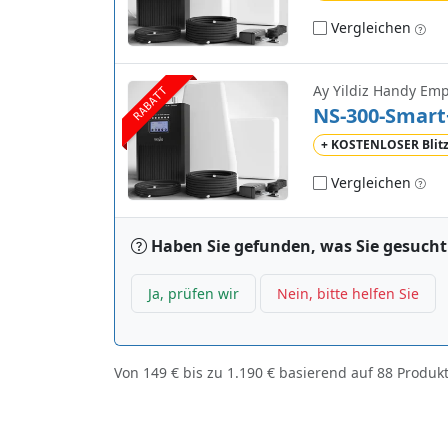
Vergleichen
Ay Yildiz Handy Em
RABATT
NS-300-Smart
+ KOSTENLOSER Blit
Vergleichen
Haben Sie gefunden, was Sie gesuch
Ja, prüfen wir
Nein, bitte helfen Sie
Von
149 €
bis zu
1.190 €
basierend auf
88
Produk