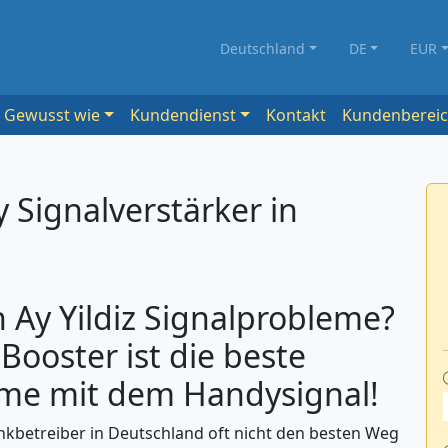
Deutschland
DE
EUR
Gewusst wie
Kundendienst
Kontakt
Kundenberei
y Signalverstärker in
Ay Yildiz Signalprobleme?
 Booster ist die beste
eme mit dem Handysignal!
nkbetreiber in Deutschland oft nicht den besten Weg