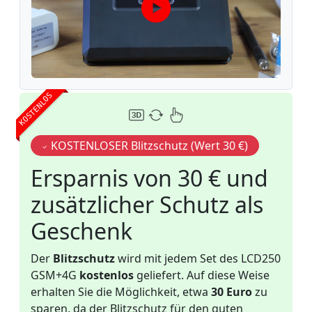
KOSTENLOS
KOSTENLOSER Blitzschutz (Wert 30 €)
Ersparnis von 30 € und
zusätzlicher Schutz als
Geschenk
Der
Blitzschutz
wird mit jedem Set des LCD250
GSM+4G
kostenlos
geliefert. Auf diese Weise
erhalten Sie die Möglichkeit, etwa
30 Euro
zu
sparen, da der Blitzschutz für den guten