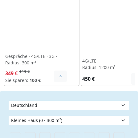
Gespräche
·
4G/LTE
·
3G
·
4G/LTE
·
Radius: 300 m²
Radius: 1200 m²
449 €
349 €
450 €
Sie sparen:
100 €