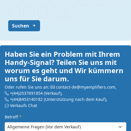
Suchen
Haben Sie ein Problem mit Ihrem
Handy-Signal? Teilen Sie uns mit
worum es geht und Wir kümmern
uns für Sie darum.
Oder rufen Sie uns an:
contact-de@myamplifiers.com
,
+(44)2037691854
(Verkauf)
,
+(44)8453140182
(Unterstützung nach dem Kauf)
,
Verkaufs Chat
Betreff
*