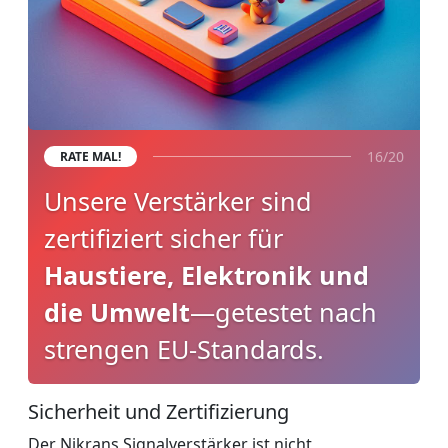
16/20
RATE MAL!
Unsere Verstärker sind
zertifiziert sicher für
Haustiere, Elektronik und
die Umwelt
—getestet nach
strengen EU-Standards.
Sicherheit und Zertifizierung
Der Nikrans Signalverstärker ist nicht