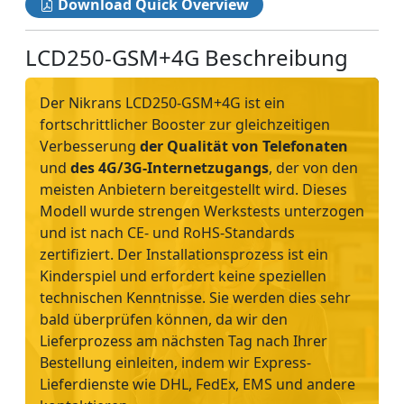
Download Quick Overview
LCD250-GSM+4G Beschreibung
Der Nikrans LCD250-GSM+4G ist ein
fortschrittlicher Booster zur gleichzeitigen
Verbesserung
der Qualität von Telefonaten
und
des 4G/3G-Internetzugangs
, der von den
meisten Anbietern bereitgestellt wird. Dieses
Modell wurde strengen Werkstests unterzogen
und ist nach CE- und RoHS-Standards
zertifiziert. Der Installationsprozess ist ein
Kinderspiel und erfordert keine speziellen
technischen Kenntnisse. Sie werden dies sehr
bald überprüfen können, da wir den
Lieferprozess am nächsten Tag nach Ihrer
Bestellung einleiten, indem wir Express-
Lieferdienste wie DHL, FedEx, EMS und andere