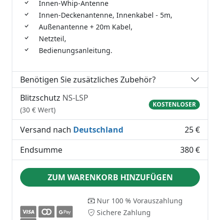
Innen-Whip-Antenne
Innen-Deckenantenne, Innenkabel - 5m,
Außenantenne + 20m Kabel,
Netzteil,
Bedienungsanleitung.
Benötigen Sie zusätzliches Zubehör?
Blitzschutz
NS-LSP
KOSTENLOSER
(30 € Wert)
Versand nach
Deutschland
25 €
Endsumme
380 €
ZUM WARENKORB HINZUFÜGEN
Nur 100 % Vorauszahlung
Sichere Zahlung