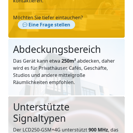
kontaktieren.
Möchten Sie tiefer eintauchen?
Eine Frage stellen
Abdeckungsbereich
Das Gerät kann etwa
250m²
abdecken, daher
wird es für Privathäuser, Cafés, Geschäfte,
Studios und andere mittelgroße
Räumlichkeiten empfohlen.
Unterstützte
Signaltypen
Der LCD250-GSM+4G unterstützt
900 MHz
, das