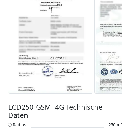
LCD250-GSM+4G Technische
Daten
Radius
250 m²