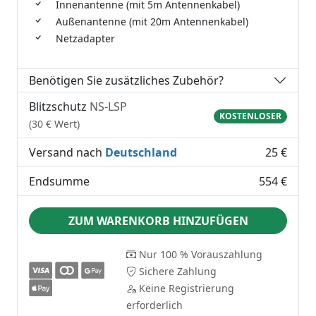
Innenantenne (mit 5m Antennenkabel)
Außenantenne (mit 20m Antennenkabel)
Netzadapter
Benötigen Sie zusätzliches Zubehör?
Blitzschutz
NS-LSP
KOSTENLOSER
(30 € Wert)
Versand nach
Deutschland
25 €
Endsumme
554 €
ZUM WARENKORB HINZUFÜGEN
Nur 100 % Vorauszahlung
Sichere Zahlung
Keine Registrierung
erforderlich