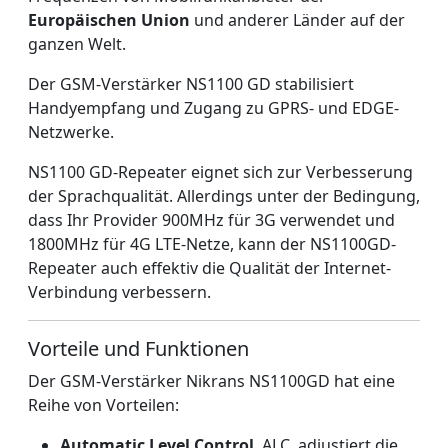
Europäischen Union
und anderer Länder auf der
ganzen Welt.
Der GSM-Verstärker NS1100 GD stabilisiert
Handyempfang und Zugang zu GPRS- und EDGE-
Netzwerke.
NS1100 GD-Repeater eignet sich zur Verbesserung
der Sprachqualität. Allerdings unter der Bedingung,
dass Ihr Provider 900MHz für 3G verwendet und
1800MHz für 4G LTE-Netze, kann der NS1100GD-
Repeater auch effektiv die Qualität der Internet-
Verbindung verbessern.
Vorteile und Funktionen
Der GSM-Verstärker Nikrans NS1100GD hat eine
Reihe von Vorteilen:
Automatic Level Control
, ALC, adjustiert die