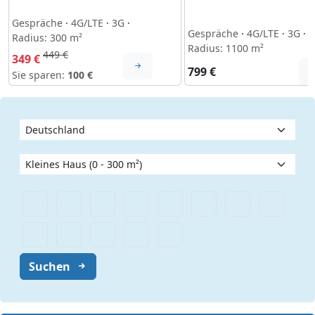
Gespräche
·
4G/LTE
·
3G
·
Gespräche
·
4G/LTE
·
3G
·
Radius: 300 m²
Radius: 1100 m²
449 €
349 €
799 €
Sie sparen:
100 €
Suchen