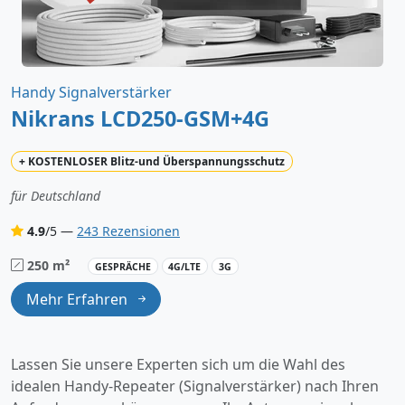
Handy Signalverstärker
Nikrans LCD250-GSM+4G
+
KOSTENLOSER
Blitz-und Überspannungsschutz
für Deutschland
4.9
/5 —
243 Rezensionen
250 m²
GESPRÄCHE
4G/LTE
3G
Mehr Erfahren
Lassen Sie unsere Experten sich um die Wahl des
idealen Handy-Repeater (Signalverstärker) nach Ihren