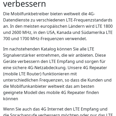
verbessern
Die Mobilfunkbetreiber bieten weltweit die 4G-
Datendienste zu verschiedenen LTE-Frequenzstandards
an. In den meisten europäischen Ländern wird LTE 1800
und 2600 MHz, in den USA, Kanada und Südamerika LTE
700 und 1700 MHz-Frequenzen verwendet.
Im nachstehenden Katalog können Sie alle LTE
Signalverstärker entnehmen, die wir anbieten. Diese
Geräte verbessern den LTE Empfang und sorgen für
eine sichere 4G-Netzabdeckung. Unsere 4G Repeater
(mobile LTE Router) funktionieren mit
unterschiedlichen Frequenzen, so dass die Kunden und
die Mobilfunkanbieter weltweit das am besten
geeignete Modell des mobile 4G Repeater finden
können
Wenn Sie auch das 4G Internet den LTE Empfang und
die Sprachanrufe verbessern möchten oder nur das LTE