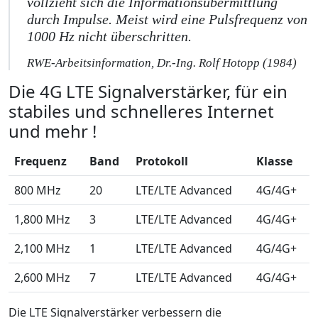
vollzieht sich die Informationsübermittlung
durch Impulse. Meist wird eine Pulsfrequenz von
1000 Hz nicht überschritten.
RWE-Arbeitsinformation, Dr.-Ing. Rolf Hotopp (1984)
Die 4G LTE Signalverstärker, für ein
stabiles und schnelleres Internet
und mehr !
Frequenz
Band
Protokoll
Klasse
800 MHz
20
LTE/LTE Advanced
4G/4G+
1,800 MHz
3
LTE/LTE Advanced
4G/4G+
2,100 MHz
1
LTE/LTE Advanced
4G/4G+
2,600 MHz
7
LTE/LTE Advanced
4G/4G+
Die LTE Signalverstärker verbessern die