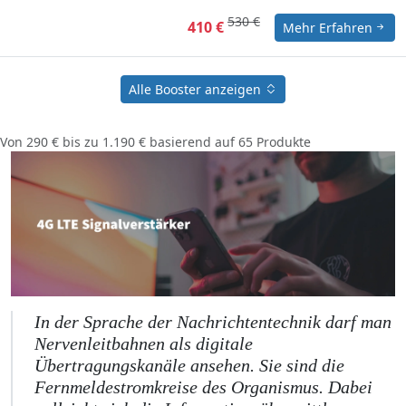
530 €
410 €
Mehr Erfahren
Alle Booster anzeigen
Von
290 €
bis zu
1.190 €
basierend auf
65
Produkte
In der Sprache der Nachrichtentechnik darf man
Nervenleitbahnen als digitale
Übertragungskanäle ansehen. Sie sind die
Fernmeldestromkreise des Organismus. Dabei