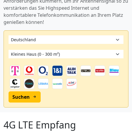
Anforderungen kümmern, um Ihr Antennensignal so zu
verstärken das Sie Highspeed Internet und
komfortablere Telefonkommunikation an Ihrem Platz
genießen können!
Suchen
4G LTE Empfang