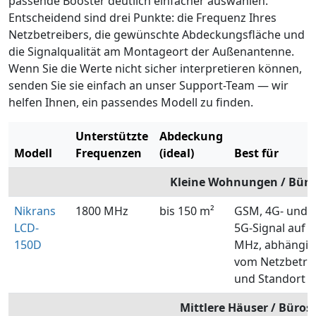
passende Booster deutlich einfacher auswählen.
Entscheidend sind drei Punkte: die Frequenz Ihres
Netzbetreibers, die gewünschte Abdeckungsfläche und
die Signalqualität am Montageort der Außenantenne.
Wenn Sie die Werte nicht sicher interpretieren können,
senden Sie sie einfach an unser Support-Team — wir
helfen Ihnen, ein passendes Modell zu finden.
Unterstützte
Abdeckung
Modell
Frequenzen
(ideal)
Best für
Kleine Wohnungen / Büro
Nikrans
1800 MHz
bis 150 m²
GSM, 4G- und g
LCD-
5G-Signal auf 
150D
MHz, abhängig
vom Netzbetre
und Standort
Mittlere Häuser / Büros