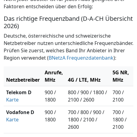
Faktoren entscheiden über den Erfolg:
Das richtige Frequenzband (D-A-CH Übersicht
2026)
Deutsche, österreichische und schweizerische
Netzbetreiber nutzen unterschiedliche Frequenzbänder.
Prüfen Sie zuerst, welches Band Ihr Anbieter in Ihrer
Region verwendet (
BNetzA Frequenzdatenbank
):
Anrufe,
5G NR,
Netzbetreiber
MHz
4G / LTE, MHz
MHz
Telekom D
900 /
800 / 900 / 1800 /
700 /
Karte
1800
2100 / 2600
2100
Vodafone D
900 /
700 / 800 / 900 /
700 /
Karte
1800
1800 / 2100 /
1800 /
2600
2100