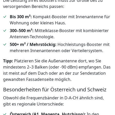
Die Leistung Ihres Boosters muss zur Größe des zu
versorgenden Bereichs passen:
Bis 300 m²:
Kompakt-Booster mit Innenantenne für
Wohnung oder kleines Haus.
300–500 m²:
Mittelklasse-Booster mit kombinierter
Antennen-Technologie.
500+ m² / Mehrstöckig:
Hochleistungs-Booster mit
mehreren Innenantennen oder Verteilersystem.
Tipp:
Platzieren Sie die Außenantenne dort, wo Sie
mindestens 2–3 Balken (oder -90 dBm) empfangen. Das
ist meist auf dem Dach oder an der zur Sendestation
gewandten Fassadenseite möglich.
Besonderheiten für Österreich und Schweiz
Obwohl die Frequenzbänder in D-A-CH ähnlich sind,
gibt es regionale Unterschiede:
Österreich (A1, Magenta, Hutchison):
In den