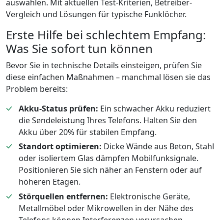
auswählen. Mit aktuellen Test-Kriterien, Betreiber-
Vergleich und Lösungen für typische Funklöcher.
Erste Hilfe bei schlechtem Empfang:
Was Sie sofort tun können
Bevor Sie in technische Details einsteigen, prüfen Sie
diese einfachen Maßnahmen – manchmal lösen sie das
Problem bereits:
Akku-Status prüfen:
Ein schwacher Akku reduziert
die Sendeleistung Ihres Telefons. Halten Sie den
Akku über 20% für stabilen Empfang.
Standort optimieren:
Dicke Wände aus Beton, Stahl
oder isoliertem Glas dämpfen Mobilfunksignale.
Positionieren Sie sich näher an Fenstern oder auf
höheren Etagen.
Störquellen entfernen:
Elektronische Geräte,
Metallmöbel oder Mikrowellen in der Nähe des
Telefons können Interferenzen verursachen.