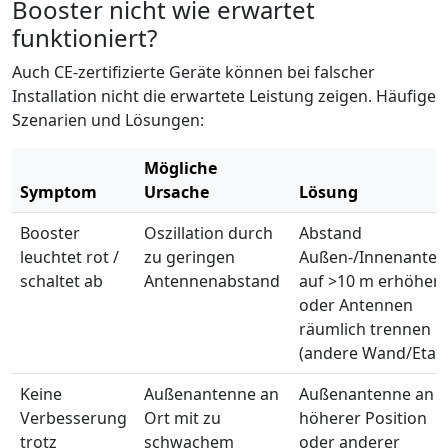
Booster nicht wie erwartet
funktioniert?
Auch CE-zertifizierte Geräte können bei falscher
Installation nicht die erwartete Leistung zeigen. Häufige
Szenarien und Lösungen:
Mögliche
Symptom
Ursache
Lösung
Booster
Oszillation durch
Abstand
leuchtet rot /
zu geringen
Außen-/Innenante
schaltet ab
Antennenabstand
auf >10 m erhöhen
oder Antennen
räumlich trennen
(andere Wand/Etag
Keine
Außenantenne an
Außenantenne an
Verbesserung
Ort mit zu
höherer Position
trotz
schwachem
oder anderer