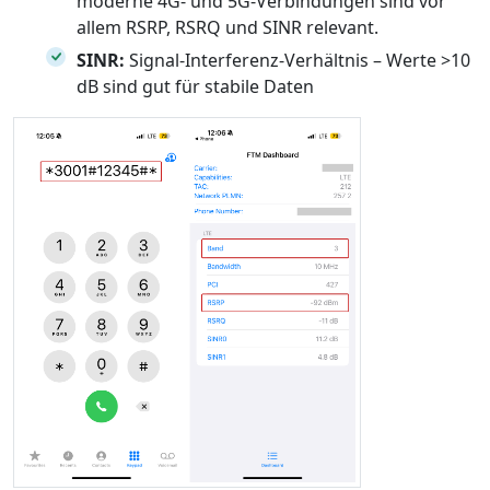
moderne 4G- und 5G-Verbindungen sind vor
allem RSRP, RSRQ und SINR relevant.
SINR:
Signal-Interferenz-Verhältnis – Werte >10
dB sind gut für stabile Daten