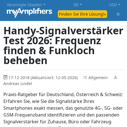
Vereinigte Staaten
DE
USD
Finden Sie Ihre Lösung!»
Handy-Signalverstärker
Test 2026: Frequenz
finden & Funkloch
beheben
17-12-2018 (Aktualisiert: 12-05-2026)
Allgemein
Andreas Lindel
Praxis-Ratgeber für Deutschland, Österreich & Schweiz:
Erfahren Sie, wie Sie die Signalstärke Ihres
Smartphones exakt messen, das genutzte 4G-, 5G- oder
GSM-Frequenzband identifizieren und den passenden
Signalverstärker für Zuhause, Büro oder Fahrzeug