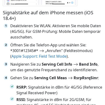
Signalstärke auf dem iPhone messen (iOS
18.4+)
Deaktivieren Sie WLAN. Aktivieren Sie mobile Daten
(4G/5G). Für GSM-Prüfung: Mobile Daten temporär
ausschalten.
Öffnen Sie die Telefon-App und wählen Sie:
*3001#12345#* ⟶ „Anrufen" (Feldtestmodus)
(
Apple Support: Field Test Mode
).
Navigieren Sie zu
Serving Cell Info
⟶
Band Info
,
um das genutzte Frequenzband zu identifizieren.
Gehen Sie zu
Serving Cell Meas
⟶
RsrpRsrqSinr
:
RSRP:
Signalstärke in dBm für 4G/5G (Reference
Signal Received Power)
RSSI:
Signalstärke in dBm für 2G/GSM; für