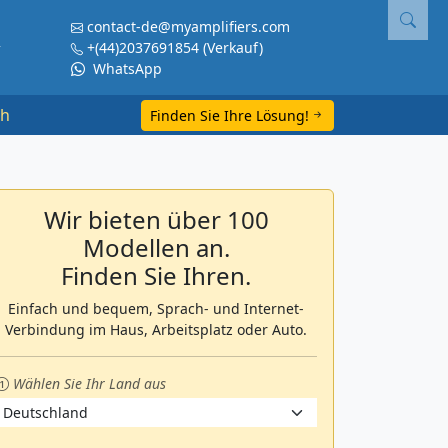
contact-de@myamplifiers.com
+(44)2037691854
(Verkauf)
WhatsApp
ch
Finden Sie Ihre Lösung!
Wir bieten über 100
Modellen an.
Finden Sie Ihren.
Einfach und bequem, Sprach- und Internet-
Verbindung im Haus, Arbeitsplatz oder Auto.
Wählen Sie Ihr Land aus