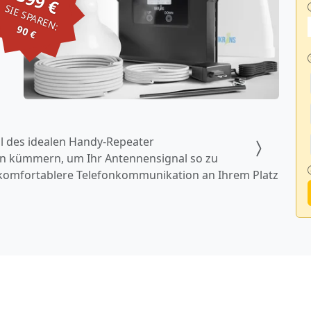
399 €
SIE SPAREN:
90 €
l des idealen Handy-Repeater
en kümmern, um Ihr Antennensignal so zu
 komfortablere Telefonkommunikation an Ihrem Platz