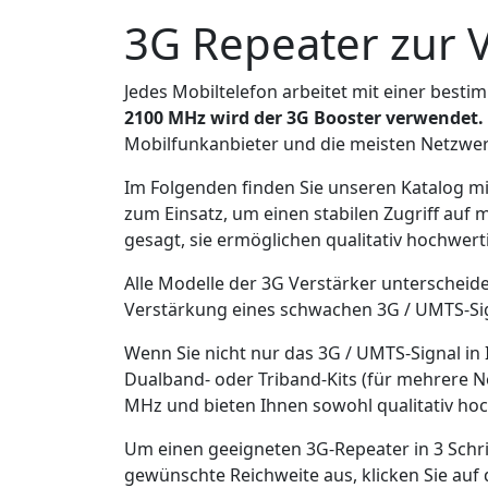
3G Repeater zur 
Jedes Mobiltelefon arbeitet mit einer bes
2100 MHz wird der 3G Booster verwendet.
Mobilfunkanbieter und die meisten Netzwerk
Im Folgenden finden Sie unseren Katalog mi
zum Einsatz, um einen stabilen Zugriff auf 
gesagt, sie ermöglichen qualitativ hochwerti
Alle Modelle der 3G Verstärker unterscheid
Verstärkung eines schwachen 3G / UMTS-Sign
Wenn Sie nicht nur das 3G / UMTS-Signal i
Dualband- oder Triband-Kits (für mehrere 
MHz und bieten Ihnen sowohl qualitativ ho
Um einen geeigneten 3G-Repeater in 3 Schri
gewünschte Reichweite aus, klicken Sie auf 