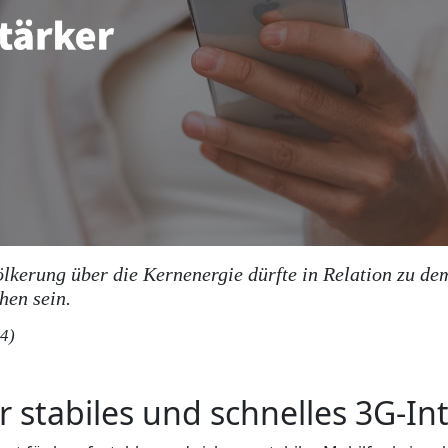
ölkerung über die Kernenergie dürfte in Relation zu de
hen sein.
4)
r stabiles und schnelles 3G-In