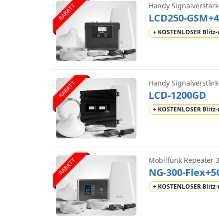
Handy Signalverstärk
RABATT
LCD250-GSM+
+ KOSTENLOSER Blitz
Handy Signalverstärk
RABATT
LCD-1200GD
+ KOSTENLOSER Blitz
Mobilfunk Repeater 
RABATT
NG-300-Flex+5
+ KOSTENLOSER Blitz