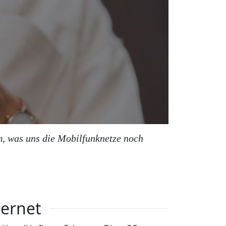
m, was uns die Mobilfunknetze noch
ternet