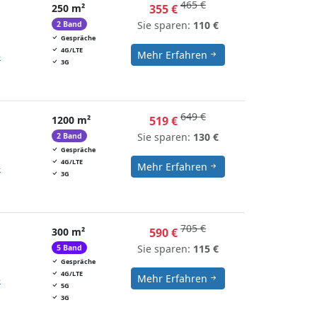
465 €
250 m²
355 €
Sie sparen:
110 €
2 Band
Gespräche
4G/LTE
Mehr Erfahren
»
3G
649 €
1200 m²
519 €
Sie sparen:
130 €
2 Band
Gespräche
4G/LTE
Mehr Erfahren
»
3G
705 €
300 m²
590 €
Sie sparen:
115 €
5 Band
Gespräche
4G/LTE
Mehr Erfahren
»
5G
3G