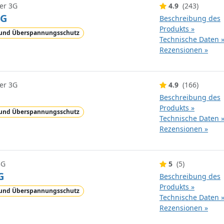
er 3G
4.9
(243)
4G
Beschreibung des
Produkts »
-und Überspannungsschutz
Technische Daten 
Rezensionen »
er 3G
4.9
(166)
Beschreibung des
Produkts »
-und Überspannungsschutz
Technische Daten 
Rezensionen »
3G
5
(5)
G
Beschreibung des
Produkts »
-und Überspannungsschutz
Technische Daten 
Rezensionen »