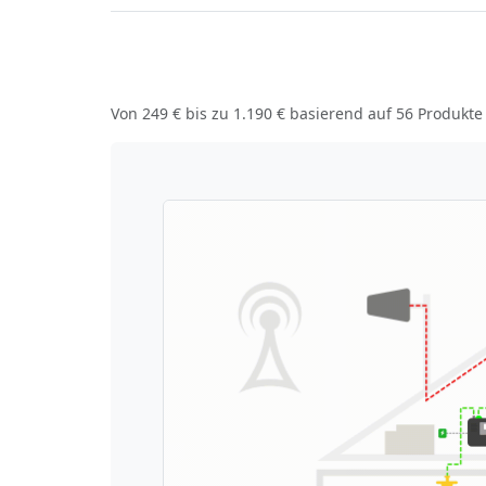
Von
249 €
bis zu
1.190 €
basierend auf
56
Produkte