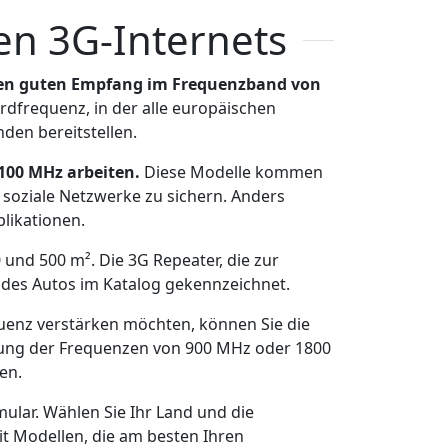
en 3G-Internets
nen guten Empfang im Frequenzband von
rdfrequenz, in der alle europäischen
den bereitstellen.
2100 MHz arbeiten.
Diese Modelle kommen
d soziale Netzwerke zu sichern. Anders
plikationen.
und 500 m². Die 3G Repeater, die zur
 des Autos im Katalog gekennzeichnet.
uenz verstärken möchten, können Sie die
rkung der Frequenzen von 900 MHz oder 1800
en.
ular. Wählen Sie Ihr Land und die
it Modellen, die am besten Ihren