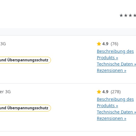
★★★★★
 3G
4.9
(76)
Beschreibung des
Produkts »
-und Überspannungsschutz
Technische Daten 
Rezensionen »
er 3G
4.9
(278)
Beschreibung des
Produkts »
-und Überspannungsschutz
Technische Daten 
Rezensionen »