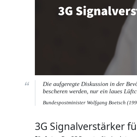
Die aufgeregte Diskussion in der Bev
bescheren werden, nur ein laues Lüftc
Bundespostminister Wolfgang Boetsch (199
3G Signalverstärker fü