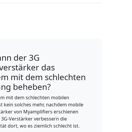
ann der 3G
verstärker das
em mit dem schlechten
ng beheben?
em mit dem schlechten mobilen
t kein solches mehr, nachdem mobile
tärker von Myamplifiers erschienen
e 3G-Verstärker verbessern die
tät dort, wo es ziemlich schlecht ist.