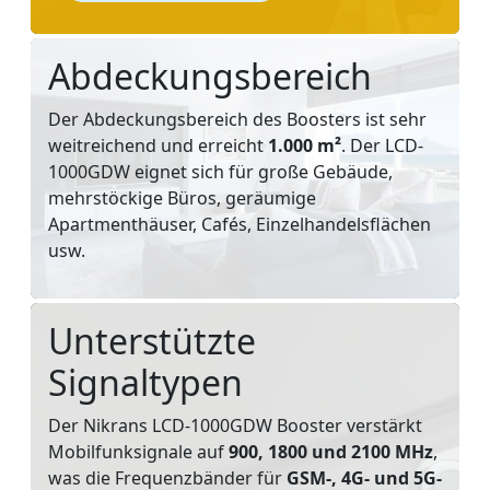
Abdeckungsbereich
Der Abdeckungsbereich des Boosters ist sehr
weitreichend und erreicht
1.000 m²
. Der LCD-
1000GDW eignet sich für große Gebäude,
mehrstöckige Büros, geräumige
Apartmenthäuser, Cafés, Einzelhandelsflächen
usw.
Unterstützte
Signaltypen
Der Nikrans LCD-1000GDW Booster verstärkt
Mobilfunksignale auf
900, 1800 und 2100 MHz
,
was die Frequenzbänder für
GSM-, 4G- und 5G-