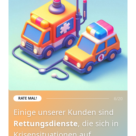
6/20
RATE MAL!
Einige unserer Kunden sind
Rettungsdienste
, die sich in
Krisensituationen auf