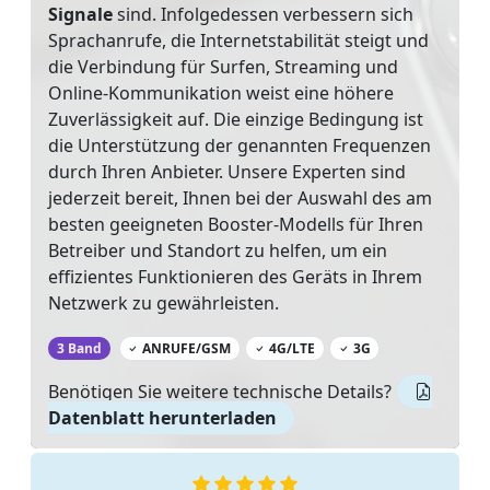
Signale
sind. Infolgedessen verbessern sich
Sprachanrufe, die Internetstabilität steigt und
die Verbindung für Surfen, Streaming und
Online-Kommunikation weist eine höhere
Zuverlässigkeit auf. Die einzige Bedingung ist
die Unterstützung der genannten Frequenzen
durch Ihren Anbieter. Unsere Experten sind
jederzeit bereit, Ihnen bei der Auswahl des am
besten geeigneten Booster-Modells für Ihren
Betreiber und Standort zu helfen, um ein
effizientes Funktionieren des Geräts in Ihrem
Netzwerk zu gewährleisten.
‌
3 Band
ANRUFE/GSM
4G/LTE
3G
Benötigen Sie weitere technische Details?
Datenblatt herunterladen