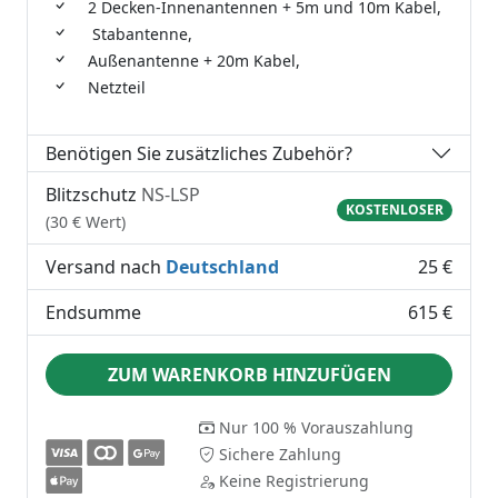
2 Decken-Innenantennen + 5m und 10m Kabel,
Stabantenne,
Außenantenne + 20m Kabel,
Netzteil
Benötigen Sie zusätzliches Zubehör?
Blitzschutz
NS-LSP
KOSTENLOSER
(30 € Wert)
Versand nach
Deutschland
25 €
Endsumme
615 €
ZUM WARENKORB HINZUFÜGEN
Nur 100 % Vorauszahlung
Sichere Zahlung
Keine Registrierung