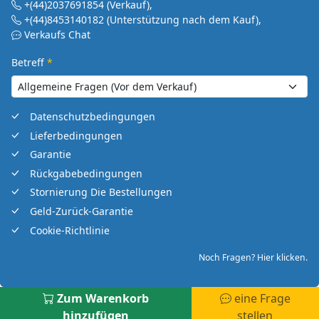
+(44)2037691854
(Verkauf)
,
+(44)8453140182
(Unterstützung nach dem Kauf)
,
Verkaufs Chat
Betreff
*
Datenschutzbedingungen
Lieferbedingungen
Garantie
Rückgabebedingungen
Stornierung Die Bestellungen
Geld-Zurück-Garantie
Cookie-Richtlinie
Noch Fragen? Hier klicken.
Zum Warenkorb
eine Frage
hinzufügen
stellen