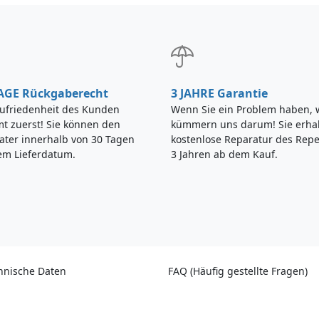
TAGE Rückgaberecht
3 JAHRE Garantie
Zufriedenheit des Kunden
Wenn Sie ein Problem haben, 
t zuerst! Sie können den
kümmern uns darum! Sie erha
ater innerhalb von 30 Tagen
kostenlose Reparatur des Repe
em Lieferdatum.
3 Jahren ab dem Kauf.
hnische Daten
FAQ (Häufig gestellte Fragen)