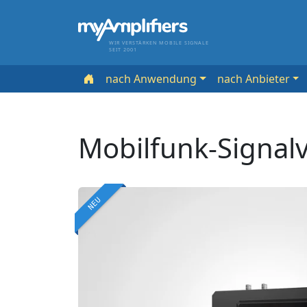
WIR VERSTÄRKEN MOBILE SIGNALE
SEIT 2001
nach Anwendung
nach Anbieter
Mobilfunk-Signal
NEU