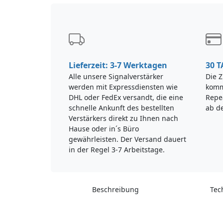
Lieferzeit: 3-7 Werktagen
30 
Alle unsere Signalverstärker
Die 
werden mit Expressdiensten wie
komm
DHL oder FedEx versandt, die eine
Repe
schnelle Ankunft des bestellten
ab d
Verstärkers direkt zu Ihnen nach
Hause oder in´s Büro
gewährleisten. Der Versand dauert
in der Regel 3-7 Arbeitstage.
Beschreibung
Tec