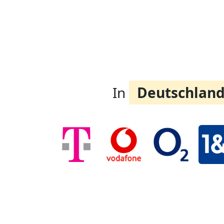
In
Deutschlan