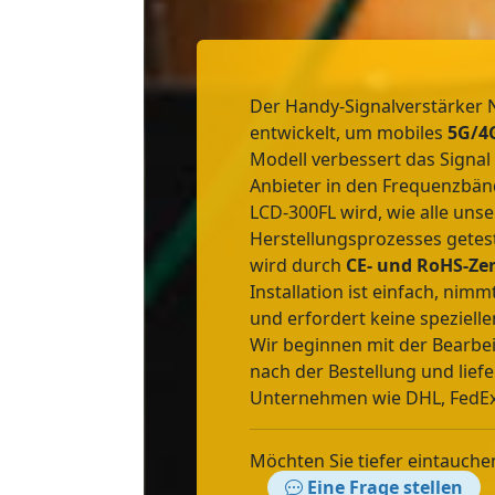
Der Handy-Signalverstärker 
entwickelt, um mobiles
5G/4
Modell verbessert das Signa
Anbieter in den Frequenzbä
LCD-300FL wird, wie alle uns
Herstellungsprozesses getest
wird durch
CE- und RoHS-Zer
Installation ist einfach, nimm
und erfordert keine speziell
Wir beginnen mit der Bearbei
nach der Bestellung und lief
Unternehmen wie DHL, FedEx
Möchten Sie tiefer eintauche
Eine Frage stellen