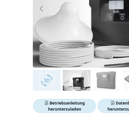
Betriebsanleitung
Datenb
herunterzuladen
herunterz