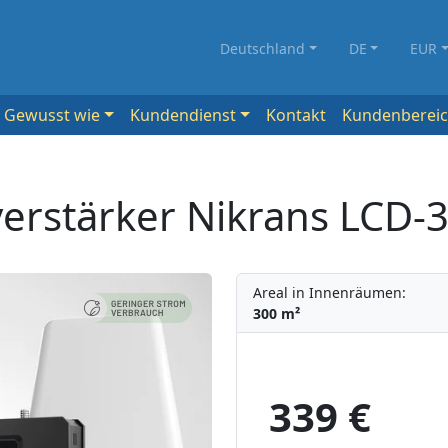
Deutschland
DE
EUR
Gewusst wie
Kundendienst
Kontakt
Kundenberei
verstärker Nikrans LCD-
Areal in Innenräumen:
300 m²
339 €