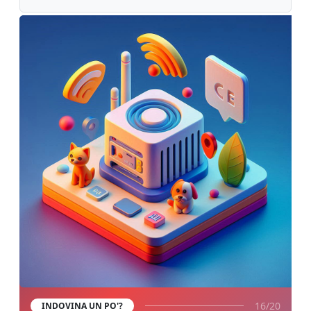
16/20
INDOVINA UN PO'?