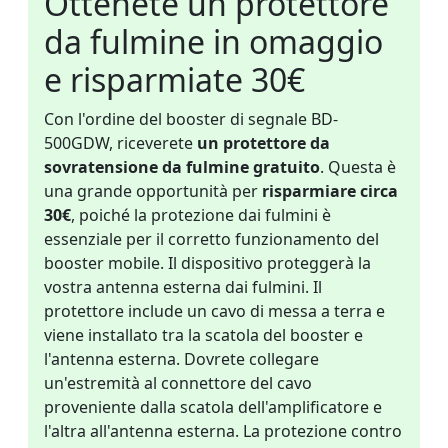
Ottenete un protettore
da fulmine in omaggio
e risparmiate 30€
Con l'ordine del booster di segnale BD-
500GDW, riceverete
un protettore da
sovratensione da fulmine gratuito
. Questa è
una grande opportunità per
risparmiare circa
30€
, poiché la protezione dai fulmini è
essenziale per il corretto funzionamento del
booster mobile. Il dispositivo proteggerà la
vostra antenna esterna dai fulmini. Il
protettore include un cavo di messa a terra e
viene installato tra la scatola del booster e
l'antenna esterna. Dovrete collegare
un'estremità al connettore del cavo
proveniente dalla scatola dell'amplificatore e
l'altra all'antenna esterna. La protezione contro