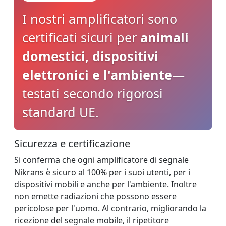
I nostri amplificatori sono
certificati sicuri per
animali
domestici, dispositivi
elettronici e l'ambiente
—
testati secondo rigorosi
standard UE.
Sicurezza e certificazione
Si conferma che ogni amplificatore di segnale
Nikrans è sicuro al 100% per i suoi utenti, per i
dispositivi mobili e anche per l'ambiente. Inoltre
non emette radiazioni che possono essere
pericolose per l'uomo. Al contrario, migliorando la
ricezione del segnale mobile, il ripetitore