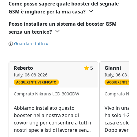
Come posso sapere quale booster del segnale
GSM è migliore per la mia casa?
Posso installare un sistema del booster GSM
senza un tecnico?
Guardare tutto »
Reberto
5
Gianni
Italy,
06-08-2026
Italy,
06-08-202
ACQUIRENTE VERIFICATO
ACQUIRENTE VERI
Comprato Nikrans LCD-300GDW
Comprato Nikr
Abbiamo installato questo
Vivo in una zo
booster nella nostra zona di
ha solo 1-2 tac
coworking per consentire a tutti i
casa e solo 1 
nostri specialisti di lavorare senza
Dopo aver tro