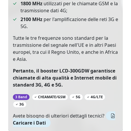
1800 MHz
utilizzati per le chiamate GSM e la
trasmissione dati 4G;
2100 MHz
per l'amplificazione delle reti 3G e
5G.
Tutte le tre frequenze sono standard per la
trasmissione del segnale nell'UE e in altri Paesi
europei, tra cui il Regno Unito, e anche in Africa
e Asia.
Pertanto, il booster LCD-300GDW garantisce
chiamate di alta qualità e Internet mobile di
standard 3G, 4G e 5G.
‌
3 Band
CHIAMATE/GSM
5G
4G/LTE
3G
Avete bisogno di ulteriori dettagli tecnici?
Caricare i Dati