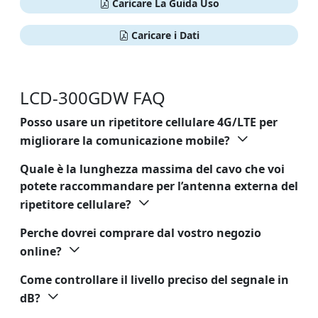
Caricare La Guida Uso
Caricare i Dati
LCD-300GDW FAQ
Posso usare un ripetitore cellulare 4G/LTE per
migliorare la comunicazione mobile?
Quale è la lunghezza massima del cavo che voi
potete raccommandare per l’antenna externa del
ripetitore cellulare?
Perche dovrei comprare dal vostro negozio
online?
Come controllare il livello preciso del segnale in
dB?