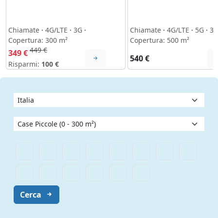
Chiamate
·
4G/LTE
·
3G
·
Chiamate
·
4G/LTE
·
5G
·
3
Copertura: 300 m²
Copertura: 500 m²
449 €
349 €
540 €
Risparmi:
100 €
Cerca