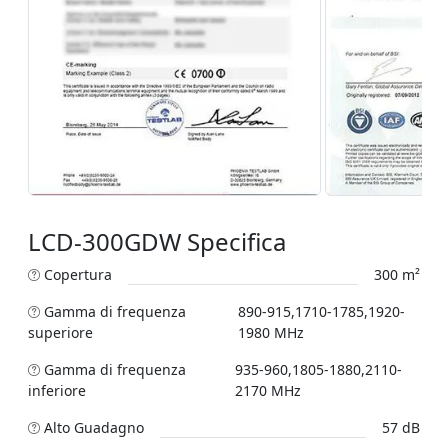
LCD-300GDW Specifica
Copertura
300 m²
Gamma di frequenza
890-915,1710-1785,1920-
superiore
1980 MHz
Gamma di frequenza
935-960,1805-1880,2110-
inferiore
2170 MHz
Alto Guadagno
57 dB