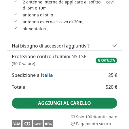
2 antenne interne da applicare al sofitto + cavi
di 5m e 10m
antenna di stilo
antenna esterna + cavo di 20m,
alimentatore,
Hai bisogno di accessori aggiuntivi?
Protezione contro i fulmini
NS-LSP
GRATUITA
(30 € valore)
Spedizione a
Italia
25 €
Totale
520 €
AGGIUNGI AL CARELLO
Solo 100 % anticipato
Pagamento sicuro