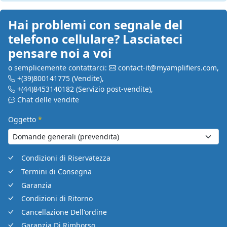
Hai problemi con segnale del
telefono cellulare? Lasciateci
pensare noi a voi
o semplicemente contattarci:
contact-it@myamplifiers.com
,
+(39)800141775
(Vendite)
,
+(44)8453140182
(Servizio post-vendite)
,
Chat delle vendite
Oggetto
*
Condizioni di Riservatezza
Termini di Consegna
Garanzia
Condizioni di Ritorno
Cancellazione Dell'ordine
Garanzia Di Rimborso