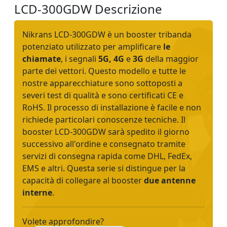
LCD-300GDW Descrizione
Nikrans LCD-300GDW è un booster tribanda
potenziato utilizzato per amplificare
le
chiamate
, i segnali
5G, 4G
e
3G
della maggior
parte dei vettori. Questo modello e tutte le
nostre apparecchiature sono sottoposti a
severi test di qualità e sono certificati CE e
RoHS. Il processo di installazione è facile e non
richiede particolari conoscenze tecniche. Il
booster LCD-300GDW sarà spedito il giorno
successivo all'ordine e consegnato tramite
servizi di consegna rapida come DHL, FedEx,
EMS e altri. Questa serie si distingue per la
capacità di collegare al booster
due antenne
interne
.
Volete approfondire?