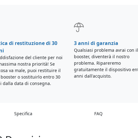
tica di restituzione di 30
3 anni di garanzia
ni
Qualsiasi problema avrai con il
booster, diventerà il nostro
ddisfazione del cliente per noi
problema. Ripareremo
massima nostra priorità! Se
gratuitamente il dispositivo en
osa va male, puoi restituire il
anni dall'acquisto.
i booster o sostituirlo entro 30
i dalla data di consegna.
Specifica
FAQ