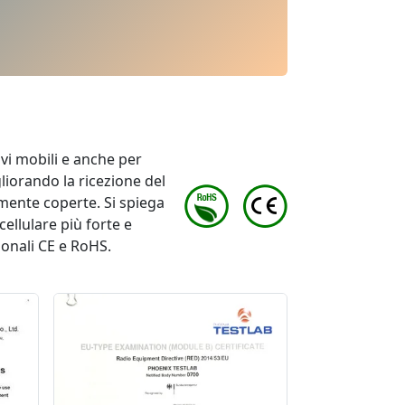
ivi mobili e anche per
liorando la ricezione del
amente coperte. Si spiega
ellulare più forte e
ionali CE e RoHS.