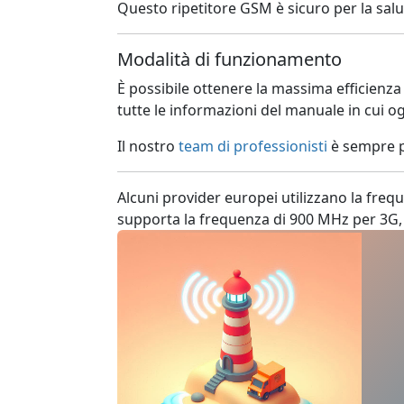
Questo ripetitore GSM è sicuro per la salut
Modalità di funzionamento
È possibile ottenere la massima efficienza
tutte le informazioni del manuale in cui ogn
Il nostro
team di professionisti
è sempre p
Alcuni provider europei utilizzano la freq
supporta la frequenza di 900 MHz per 3G, 