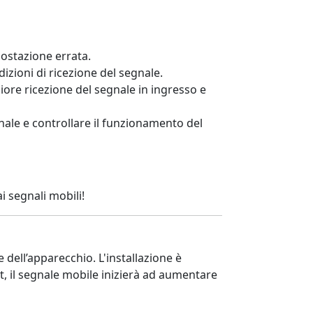
postazione errata.
ndizioni di ricezione del segnale.
iore ricezione del segnale in ingresso e
nale e controllare il funzionamento del
 segnali mobili!
dell’apparecchio. L'installazione è
it, il segnale mobile inizierà ad aumentare