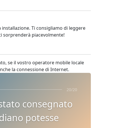
 installazione. Ti consigliamo di leggere
to ti sorprenderà piacevolmente!
to, se il vostro operatore mobile locale
nche la connessione di Internet.
20/20
è stato consegnato
rdiano potesse