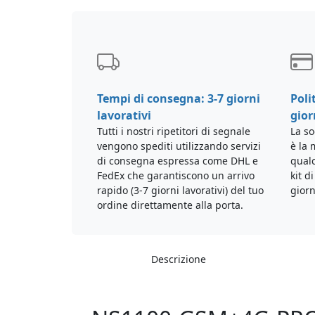
Tempi di consegna: 3-7 giorni
Poli
lavorativi
gior
Tutti i nostri ripetitori di segnale
La so
vengono spediti utilizzando servizi
è la 
di consegna espressa come DHL e
qualc
FedEx che garantiscono un arrivo
kit d
rapido (3-7 giorni lavorativi) del tuo
giorn
ordine direttamente alla porta.
Descrizione