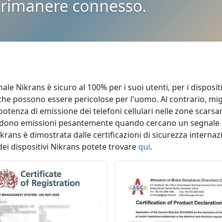
rimanere connesso.
le Nikrans è sicuro al 100% per i suoi utenti, per i disposit
che possono essere pericolose per l'uomo. Al contrario, mig
 potenza di emissione dei telefoni cellulari nelle zone scars
iffondono emissioni pesantemente quando cercano un segnale c
ikrans è dimostrata dalle certificazioni di sicurezza internaz
 dei dispositivi Nikrans potete trovare
qui
.