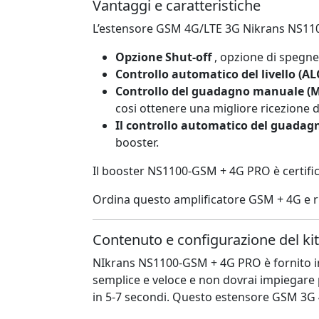
Vantaggi e caratteristiche
L’estensore GSM 4G/LTE 3G Nikrans NS11
Opzione Shut-off
, opzione di spegnem
Controllo automatico del livello (AL
Controllo del guadagno manuale (
cosi ottenere una migliore ricezione d
Il controllo automatico del guadag
booster.
Il booster NS1100-GSM + 4G PRO è certifica
Ordina questo amplificatore GSM + 4G e r
Contenuto e configurazione del kit
NIkrans NS1100-GSM + 4G PRO è fornito in u
semplice e veloce e non dovrai impiegare pi
in 5-7 secondi. Questo estensore GSM 3G 