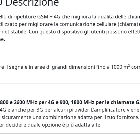
Descrizione
di ripetitore GSM + 4G che migliora la qualità delle chiam
izzato per migliorare la comunicazione cellulare (chiamate v
net stabile. Con questo dispositivo gli utenti possono effe
ne.
are il segnale in aree di grandi dimensioni fino a 1000 m² com
1800 e 2600 MHz per 4G e 900, 1800 MHz per le chiamate 
G e anche per 3G per alcuni provider. L'amplificatore viene
icuramente una combinazione adatta per il tuo fornitore. Al
per decidere quale opzione è più adatta a te.