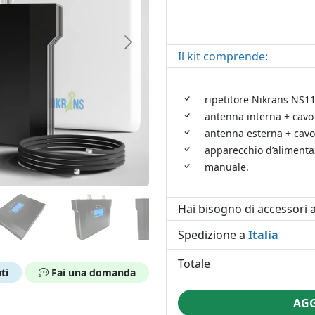
Il kit comprende:
ripetitore Nikrans NS1
antenna interna + cavo
antenna esterna + cavo
apparecchio d’alimenta
manuale.
Hai bisogno di accessori a
Spedizione a
Italia
Totale
ti
Fai una domanda
AGG