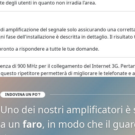
e degli utenti in quanto non irradia l'area.
 di amplificazione del segnale solo assicurando una corretta
i fase dell'installazione è descritta in dettaglio. Il risulta
ronto a rispondere a tutte le tue domande.
uenza di 900 MHz per il collegamento del Internet 3G. Pertan
questo ripetitore permetterà di migliorare le telefonate e a
INDOVINA UN PO'?
Uno dei nostri amplificatori 
a un
faro
, in modo che il gua