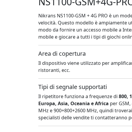
NS1100-GSM+4G-PRO 
Nikrans NS1100-GSM + 4G PRO è un modello 
velocità. Questo modello è ampiamente util
modo da fornire un accesso mobile a Inter
mobile e giocare a tutti i tipi di giochi onli
Area di copertura
Il dispositivo viene utilizzato per amplific
ristoranti, ecc.
Tipi di segnale supportati
Il ripetitore funziona a frequenze di
800, 
Europa, Asia, Oceania e Africa
per GSM, 4
MHz e 900+800+2600 MHz, quindi troverai s
specialisti delle vendite ti contatteranno 