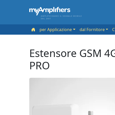
AMPLIFICHIAMO IL SEGNALE MOBILE
DAL 2001
per Applicazione
dal Fornitore
Estensore GSM 4
PRO