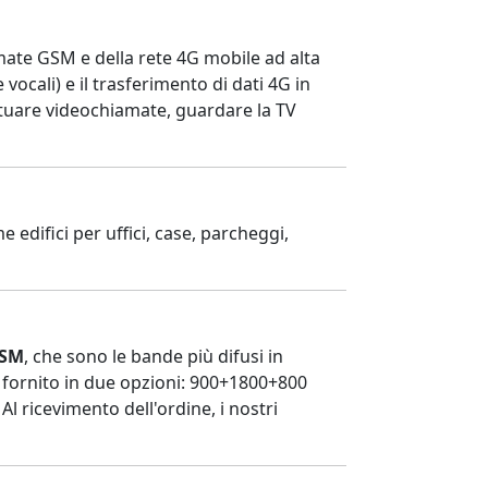
ate GSM e della rete 4G mobile ad alta
ocali) e il trasferimento di dati 4G in
ttuare videochiamate, guardare la TV
e edifici per uffici, case, parcheggi,
GSM
, che sono le bande più difusi in
 fornito in due opzioni: 900+1800+800
 ricevimento dell'ordine, i nostri