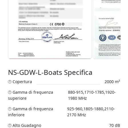
NS-GDW-L-Boats Specifica
Copertura
2000 m²
Gamma di frequenza
880-915,1710-1785,1920-
superiore
1980 MHz
Gamma di frequenza
925-960,1805-1880,2110-
inferiore
2170 MHz
Alto Guadagno
70 dB