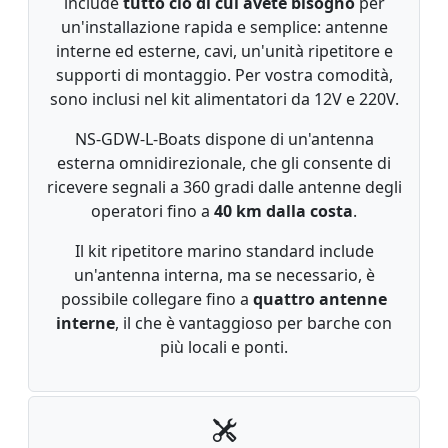
include
tutto ciò di cui avete bisogno
per
un'installazione rapida e semplice: antenne
interne ed esterne, cavi, un'unità ripetitore e
supporti di montaggio. Per vostra comodità,
sono inclusi nel kit alimentatori da 12V e 220V.
NS-GDW-L-Boats dispone di un'antenna
esterna omnidirezionale, che gli consente di
ricevere segnali a 360 gradi dalle antenne degli
operatori fino a
40 km dalla costa
.
Il kit ripetitore marino standard include
un'antenna interna, ma se necessario, è
possibile collegare fino a
quattro antenne
interne
, il che è vantaggioso per barche con
più locali e ponti.