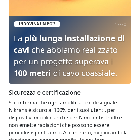
17/20
INDOVINA UN PO'?
La
più lunga installazione di
cavi
che abbiamo realizzato
per un progetto superava i
100 metri
di cavo coassiale.
Sicurezza e certificazione
Si conferma che ogni amplificatore di segnale
Nikrans è sicuro al 100% per i suoi utenti, per i
dispositivi mobili e anche per l'ambiente. Inoltre
non emette radiazioni che possono essere
pericolose per l'uomo. Al contrario, migliorando la
ricezione del segnale mobile, il ripetitore