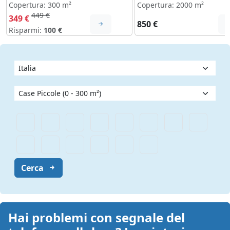
Copertura: 300 m²
Copertura: 2000 m²
449 €
349 €
850 €
Risparmi:
100 €
Cerca
Hai problemi con segnale del