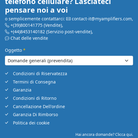
telefono cellulare? Lasciateci
pensare noi a voi
o semplicemente contattarci:
contact-it@myamplifiers.com
,
+(39)800141775
(Vendite)
,
+(44)8453140182
(Servizio post-vendite)
,
Chat delle vendite
Oggetto
*
Condizioni di Riservatezza
Termini di Consegna
Garanzia
Condizioni di Ritorno
Cancellazione Dell'ordine
Garanzia Di Rimborso
Politica dei cookie
Hai ancora domande? Clicca qui.