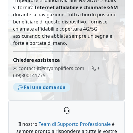
Il ripetitore tribanda Nikrans NS-GDW-L-Boats
vi fornirà
Internet affidabile e chiamate GSM
durante la navigazione! Tutti a bordo possono
beneficiare di questo dispositivo. Fornisce
chiamate affidabili e copertura 4G/5G,
assicurando che abbiate sempre un segnale
forte a portata di mano.
Chiedere assistenza
contact-it@myamplifiers.com
|
+
(39)800141775
Fai una domanda
Il nostro
Team di Supporto Professionale
è
sempre pronto a rispondere a tutte le vostre