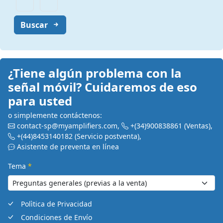
Buscar
¿Tiene algún problema con la
señal móvil? Cuidaremos de eso
para usted
o simplemente contáctenos:
contact-sp@myamplifiers.com
,
+(34)900838861
(Ventas)
,
+(44)8453140182
(Servicio postventa)
,
Asistente de preventa en línea
Tema
*
Polìtica de Privacidad
Condiciones de Envío