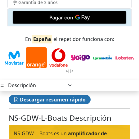
Garantía de 3 años
En
España
el repetidor funciona con:
Descargar resumen rápido
NS-GDW-L-Boats Descripción
NS-GDW-L-Boats es un
amplificador de