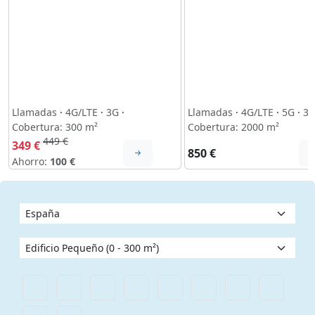
Llamadas
·
4G/LTE
·
3G
·
Llamadas
·
4G/LTE
·
5G
·
3
Cobertura: 300 m²
Cobertura: 2000 m²
449 €
349 €
850 €
Ahorro:
100 €