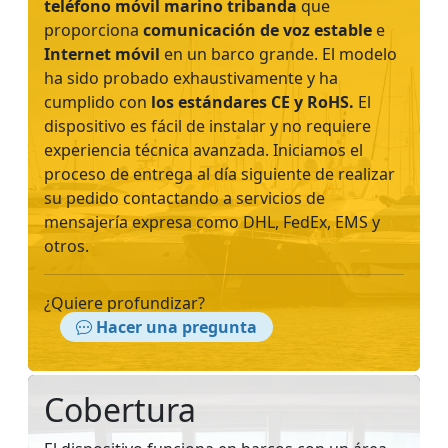
teléfono móvil marino tribanda
que
proporciona
comunicación de voz estable
e
Internet móvil
en un barco grande. El modelo
ha sido probado exhaustivamente y ha
cumplido con
los estándares CE y RoHS.
El
dispositivo es fácil de instalar y no requiere
experiencia técnica avanzada. Iniciamos el
proceso de entrega al día siguiente de realizar
su pedido contactando a servicios de
mensajería expresa como DHL, FedEx, EMS y
otros.
¿Quiere profundizar?
Hacer una pregunta
Cobertura