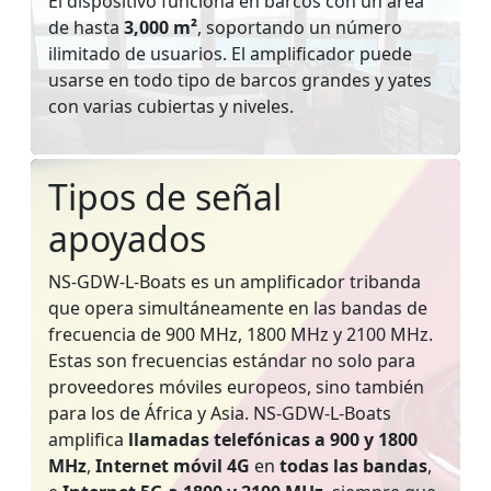
El dispositivo funciona en barcos con un área
de hasta
3,000 m²
, soportando un número
ilimitado de usuarios. El amplificador puede
usarse en todo tipo de barcos grandes y yates
con varias cubiertas y niveles.
Tipos de señal
apoyados
NS-GDW-L-Boats es un amplificador tribanda
que opera simultáneamente en las bandas de
frecuencia de 900 MHz, 1800 MHz y 2100 MHz.
Estas son frecuencias estándar no solo para
proveedores móviles europeos, sino también
para los de África y Asia. NS-GDW-L-Boats
amplifica
llamadas telefónicas a 900 y 1800
MHz
,
Internet móvil 4G
en
todas las bandas
,