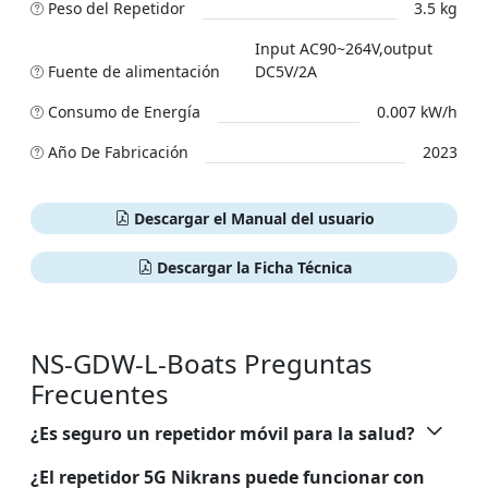
Peso del Repetidor
3.5 kg
Input AC90~264V,output
Fuente de alimentación
DC5V/2A
Сonsumo de Energía
0.007 kW/h
Año De Fabricación
2023
Descargar el Manual del usuario
Descargar la Ficha Técnica
NS-GDW-L-Boats Preguntas
Frecuentes
¿Es seguro un repetidor móvil para la salud?
¿El repetidor 5G Nikrans puede funcionar con