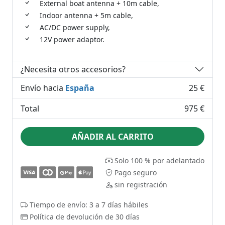
External boat antenna + 10m cable,
Indoor antenna + 5m cable,
AC/DC power supply,
12V power adaptor.
¿Necesita otros accesorios?
Envío hacia
España
25 €
Total
975 €
AÑADIR AL CARRITO
Solo 100 % por adelantado
Pago seguro
sin registración
Tiempo de envío: 3 a 7 días hábiles
Política de devolución de 30 días