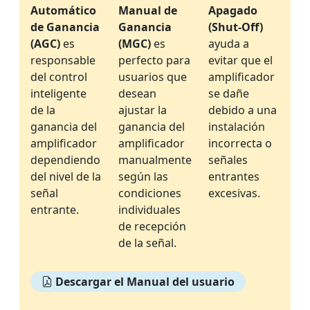
Automático
Manual de
Apagado
de Ganancia
Ganancia
(Shut-Off)
(AGC)
es
(MGC)
es
ayuda a
responsable
perfecto para
evitar que el
del control
usuarios que
amplificador
inteligente
desean
se dañe
de la
ajustar la
debido a una
ganancia del
ganancia del
instalación
amplificador
amplificador
incorrecta o
dependiendo
manualmente
señales
del nivel de la
según las
entrantes
señal
condiciones
excesivas.
entrante.
individuales
de recepción
de la señal.
Descargar el Manual del usuario