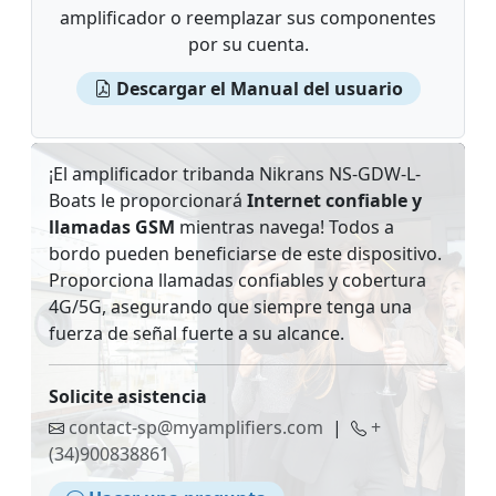
amplificador o reemplazar sus componentes
por su cuenta.
Descargar el Manual del usuario
¡El amplificador tribanda Nikrans NS-GDW-L-
Boats le proporcionará
Internet confiable y
llamadas GSM
mientras navega! Todos a
bordo pueden beneficiarse de este dispositivo.
Proporciona llamadas confiables y cobertura
4G/5G, asegurando que siempre tenga una
fuerza de señal fuerte a su alcance.
Solicite asistencia
contact-sp@myamplifiers.com
|
+
(34)900838861