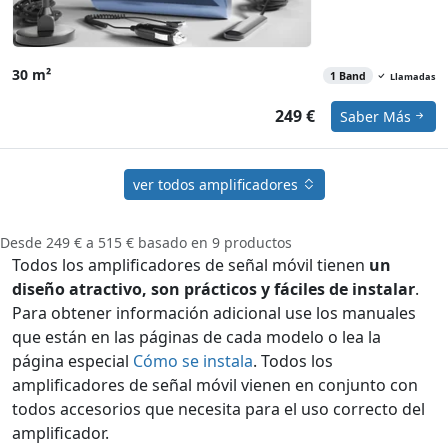
30 m²
1 Band
Llamadas
249 €
Saber Más
ver todos amplificadores
Desde
249 €
a
515 €
basado en
9
productos
Todos los amplificadores de señal móvil tienen
un
diseño atractivo, son prácticos y fáciles de instalar
.
Para obtener información adicional use los manuales
que están en las páginas de cada modelo o lea la
página especial
Cómo se instala
. Todos los
amplificadores de señal móvil vienen en conjunto con
todos accesorios que necesita para el uso correcto del
amplificador.