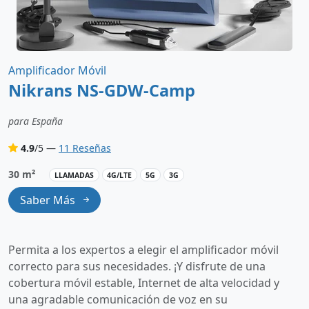
Amplificador Móvil
Nikrans NS-GDW-Camp
para España
4.9
/5 —
11 Reseñas
30 m²
LLAMADAS
4G/LTE
5G
3G
Saber Más
Permita a los expertos a elegir el amplificador móvil
correcto para sus necesidades. ¡Y disfrute de una
cobertura móvil estable, Internet de alta velocidad y
una agradable comunicación de voz en su