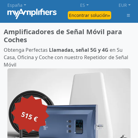
España
ES
EUR
Encontrar solución»
Amplificadores de Señal Móvil para
Coches
Obtenga Perfectas
Llamadas, señal 5G y 4G
en Su
Casa, Oficina y Coche con nuestro Repetidor de Señal
Móvil
515 €