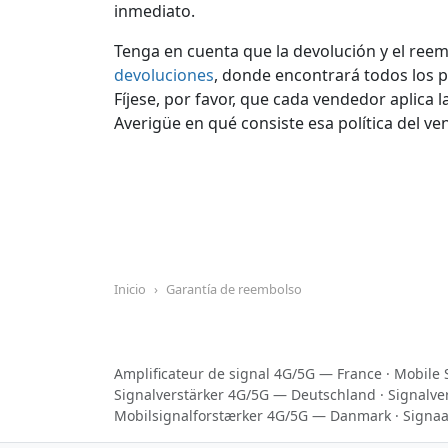
inmediato.
Tenga en cuenta que la devolución y el ree
devoluciones
, donde encontrará todos los p
Fíjese, por favor, que cada vendedor aplica l
Averigüe en qué consiste esa política del v
Inicio
Garantía de reembolso
Amplificateur de signal 4G/5G — France
·
Mobile 
Signalverstärker 4G/5G — Deutschland
·
Signalve
Mobilsignalforstærker 4G/5G — Danmark
·
Signaa