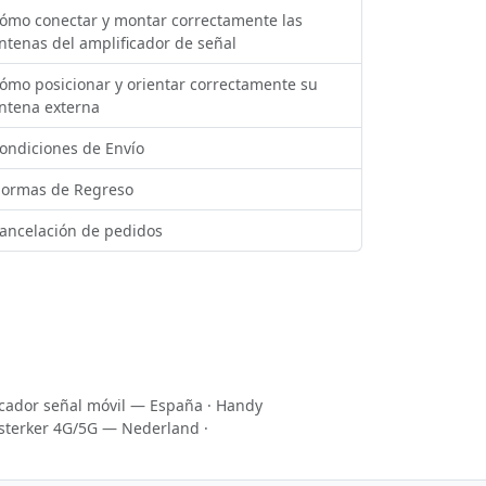
ómo conectar y montar correctamente las
ntenas del amplificador de señal
ómo posicionar y orientar correctamente su
ntena externa
ondiciones de Envío
ormas de Regreso
ancelación de pedidos
icador señal móvil — España
·
Handy
sterker 4G/5G — Nederland
·