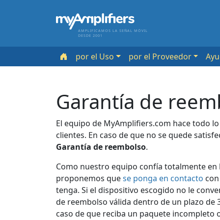
AMPLIFICAMOS LA SEÑAL MÓVIL
DESDE 2001
por el Uso
por el Proveedor
Ayu
Garantía de reem
El equipo de MyAmplifiers.com hace todo lo 
clientes. En caso de que no se quede satisfe
Garantía de reembolso
.
Como nuestro equipo confía totalmente en la
proponemos que
se ponga en contacto
con 
tenga. Si el dispositivo escogido no le con
de reembolso válida dentro de un plazo de 
caso de que reciba un paquete incompleto 