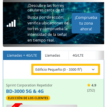
¡Descubre las torres
celulares cerca de ti!
Busca por dirección,
¡Comprueba
verifica ubicaciones de
tu zona
torres y comprueba la
ahora!
intensidad de la señal
en tiempo real.
Llamadas + 4G/LTE
Llamadas
4G/LTE
Sprint Corporation Repetidor
4.9
BD-3000 5G & 4G
(252)
ELECCIÓN DE LOS CLIENTES