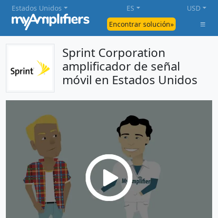
Estados Unidos
ES
USD
Encontrar solución»
Sprint Corporation
amplificador de señal
móvil en Estados Unidos