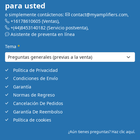
para usted
o simplemente contáctenos:
contact@myamplifiers.com
,
+16178610605
(Ventas)
,
+(44)8453140182
(Servicio postventa)
,
Asistente de preventa en línea
Tema
*
Polìtica de Privacidad
Condiciones de Envío
Garantía
Normas de Regreso
Cancelación De Pedidos
Garantía De Reembolso
Política de cookies
¿Aún tienes preguntas? Haz clic aquí.