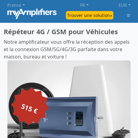
France
FR
EUR
Trouver une solution»
Répéteur 4G / GSM pour Véhicules
Notre amplificateur vous offre la réception des appels
et la connexion GSM/5G/4G/3G parfaite dans votre
maison, bureau et voiture !
515 €