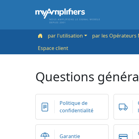
NOUS AMPLIFIONS LE SIGNAL MOBILE
DEPUIS 2001
par l'utilisation
par les Opérateurs 
Espace client
Questions général
Politique de
confidentialité
Garantie