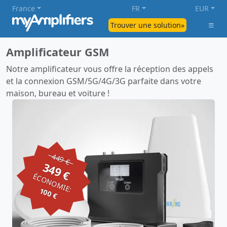
France
FR
EUR
Trouver une solution»
Amplificateur GSM
Notre amplificateur vous offre la réception des appels
et la connexion GSM/5G/4G/3G parfaite dans votre
maison, bureau et voiture !
449 €
349 €
ÉCONOMIE:
100 €