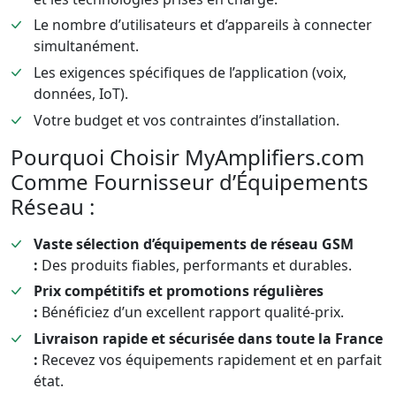
Le nombre d’utilisateurs et d’appareils à connecter
simultanément.
Les exigences spécifiques de l’application (voix,
données, IoT).
Votre budget et vos contraintes d’installation.
Pourquoi Choisir MyAmplifiers.com
Comme Fournisseur d’Équipements
Réseau :
Vaste sélection d’équipements de réseau GSM
:
Des produits fiables, performants et durables.
Prix compétitifs et promotions régulières
:
Bénéficiez d’un excellent rapport qualité-prix.
Livraison rapide et sécurisée dans toute la France
:
Recevez vos équipements rapidement et en parfait
état.