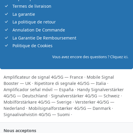
Termes de livraison
La garantie
La politique de retour
Annulation De Commande
La Garantie De Remboursement
Politique de Cookies
Vous avez encore des questions ? Cliquez ici.
Amplificateur de signal 4G/5G — France
·
Mobile Signal
Booster — UK
·
Ripetitore di segnale 4G/5G — Italia
·
Amplificador señal móvil — España
·
Handy Signalverstärker
4G/5G — Deutschland
·
Signalverstärker 4G/5G — Schweiz
·
Mobilförstärkare 4G/5G — Sverige
·
Versterker 4G/5G —
Nederland
·
Mobilsignalforstærker 4G/5G — Danmark
·
Signaalivahvistin 4G/5G — Suomi
·
Nous acceptons