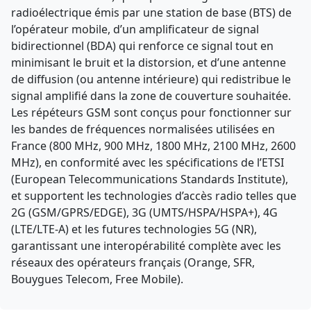
radioélectrique émis par une station de base (BTS) de
l’opérateur mobile, d’un amplificateur de signal
bidirectionnel (BDA) qui renforce ce signal tout en
minimisant le bruit et la distorsion, et d’une antenne
de diffusion (ou antenne intérieure) qui redistribue le
signal amplifié dans la zone de couverture souhaitée.
Les répéteurs GSM sont conçus pour fonctionner sur
les bandes de fréquences normalisées utilisées en
France (800 MHz, 900 MHz, 1800 MHz, 2100 MHz, 2600
MHz), en conformité avec les spécifications de l’ETSI
(European Telecommunications Standards Institute),
et supportent les technologies d’accès radio telles que
2G (GSM/GPRS/EDGE), 3G (UMTS/HSPA/HSPA+), 4G
(LTE/LTE-A) et les futures technologies 5G (NR),
garantissant une interopérabilité complète avec les
réseaux des opérateurs français (Orange, SFR,
Bouygues Telecom, Free Mobile).