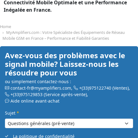
Connectivité Mobile Optimale et une Performance
Inégalée en France.
Home
MyAmplifiers.com : Votre Spécialiste des Équipements de Réseau
Mobile GSM en France – Performance et Fiabilité Garanties
Avez-vous des problèmes avec le
signal mobile? Laissez-nous les
résoudre pour vous
ou simplement contactez-nous :
contact-fr@myamplifiers.com
,
+(33)975122740
(Ventes)
,
+(33)975129853
(Service après-vente)
,
Aide online avant-achat
Sujet
*
La politique de confidentialité