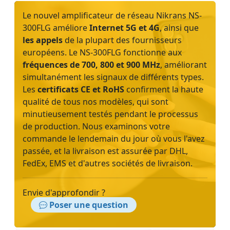
Le nouvel amplificateur de réseau Nikrans NS-
300FLG améliore
Internet 5G et 4G
, ainsi que
les appels
de la plupart des fournisseurs
européens. Le NS-300FLG fonctionne aux
fréquences de 700, 800 et 900 MHz
, améliorant
simultanément les signaux de différents types.
Les
certificats CE et RoHS
confirment la haute
qualité de tous nos modèles, qui sont
minutieusement testés pendant le processus
de production. Nous examinons votre
commande le lendemain du jour où vous l'avez
passée, et la livraison est assurée par DHL,
FedEx, EMS et d'autres sociétés de livraison.
Envie d'approfondir ?
Poser une question