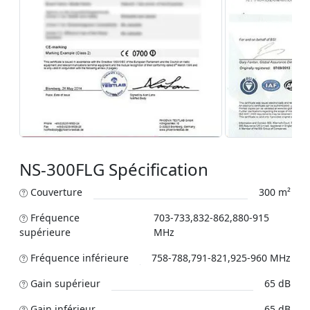
NS-300FLG Spécification
Couverture
300 m²
Fréquence
703-733,832-862,880-915
supérieure
MHz
Fréquence inférieure
758-788,791-821,925-960 MHz
Gain supérieur
65 dB
Gain inférieur
65 dB