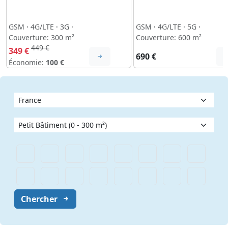
GSM
·
4G/LTE
·
3G
·
GSM
·
4G/LTE
·
5G
·
Couverture: 300 m²
Couverture: 600 m²
449 €
349 €
690 €
Économie:
100 €
Chercher