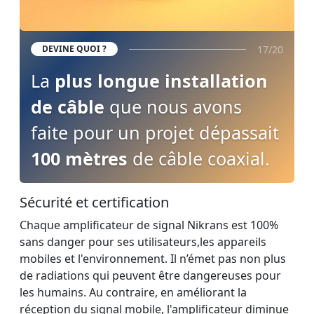
17/20
DEVINE QUOI ?
La
plus longue installation
de câble
que nous avons
faite pour un projet dépassait
100 mètres
de câble coaxial.
Sécurité et certification
Chaque amplificateur de signal Nikrans est 100%
sans danger pour ses utilisateurs,les appareils
mobiles et l'environnement. Il n’émet pas non plus
de radiations qui peuvent être dangereuses pour
les humains. Au contraire, en améliorant la
réception du signal mobile, l'amplificateur diminue