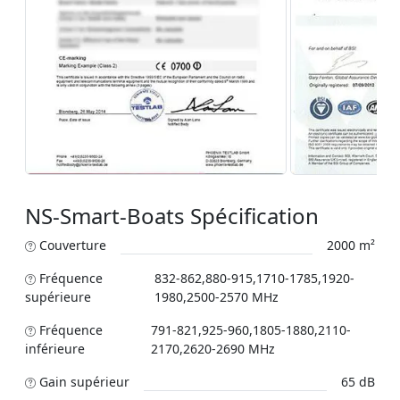
NS-Smart-Boats Spécification
Couverture
2000 m²
Fréquence
832-862,880-915,1710-1785,1920-
supérieure
1980,2500-2570 MHz
Fréquence
791-821,925-960,1805-1880,2110-
inférieure
2170,2620-2690 MHz
Gain supérieur
65 dB