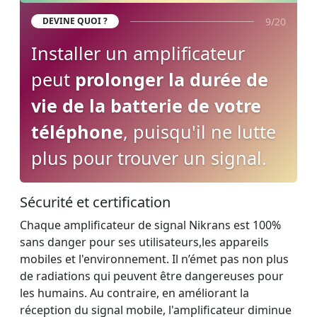
9/20
DEVINE QUOI ?
Installer un amplificateur
peut
prolonger la durée de
vie de la batterie de votre
téléphone
, puisqu'il ne lutte
plus pour trouver un signal.
Sécurité et certification
Chaque amplificateur de signal Nikrans est 100%
sans danger pour ses utilisateurs,les appareils
mobiles et l'environnement. Il n’émet pas non plus
de radiations qui peuvent être dangereuses pour
les humains. Au contraire, en améliorant la
réception du signal mobile, l'amplificateur diminue