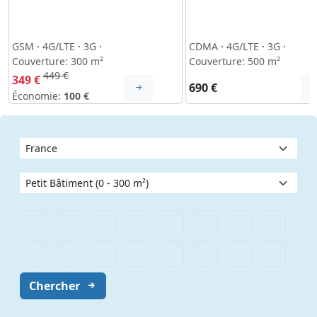
GSM
·
4G/LTE
·
3G
·
CDMA
·
4G/LTE
·
3G
·
Couverture: 300 m²
Couverture: 500 m²
449 €
349 €
690 €
Économie:
100 €
Chercher