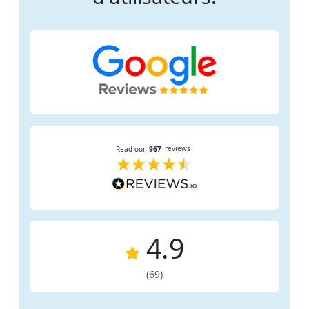
4.9
(69)