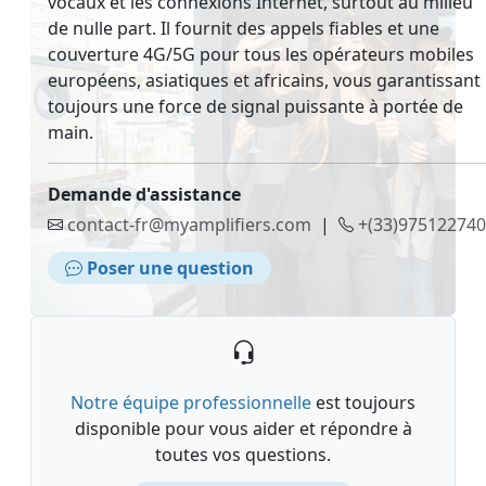
vocaux et les connexions Internet, surtout au milieu
de nulle part. Il fournit des appels fiables et une
couverture 4G/5G pour tous les opérateurs mobiles
européens, asiatiques et africains, vous garantissant
toujours une force de signal puissante à portée de
main.
Demande d'assistance
contact-fr@myamplifiers.com
|
+(33)975122740
Poser une question
Notre équipe professionnelle
est toujours
disponible pour vous aider et répondre à
toutes vos questions.