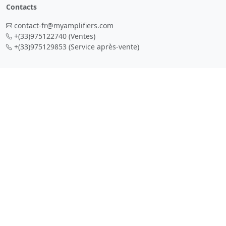
Contacts
contact-fr@myamplifiers.com
+(33)975122740
(Ventes)
+(33)975129853
(Service après-vente)