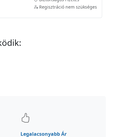
Regisztráció nem szükséges
ködik:
Legalacsonyabb Ár