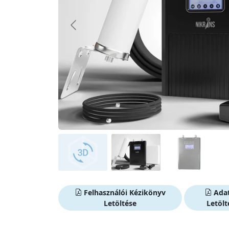
Felhasználói Kézikönyv
Adat
Letöltése
Letölt