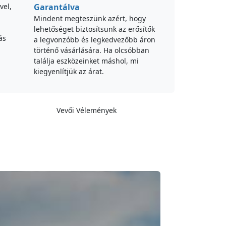
vel,
Garantálva
Mindent megteszünk azért, hogy
lehetőséget biztosítsunk az erősítők
ás
a legvonzóbb és legkedvezőbb áron
történő vásárlására. Ha olcsóbban
találja eszközeinket máshol, mi
kiegyenlítjük az árat.
Vevői Vélemények