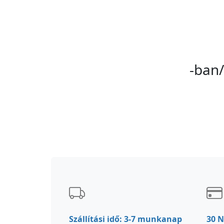
-ban
Szállítási idő: 3-7 munkanap
30 N