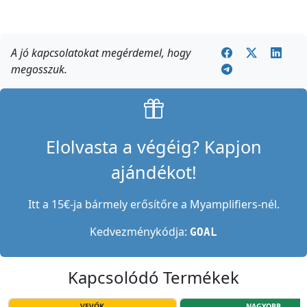
A jó kapcsolatokat megérdemel, hogy
megosszuk.
Elolvasta a végéig? Kapjon
ajándékot!
Itt a 15€-ja bármely erősítőre a Myamplifiers-nél.
Kedvezménykódja:
GOAL
Kapcsolódó Termékek
VEVŐK
NAGYOBB