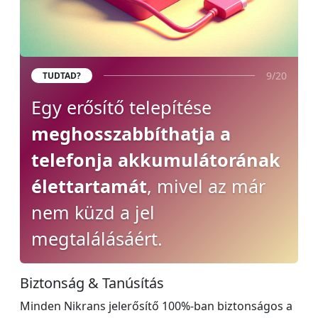
9/20
TUDTAD?
Egy erősítő telepítése
meghosszabbíthatja a
telefonja akkumulátorának
élettartamát
, mivel az már
nem küzd a jel
megtalálásáért.
Biztonság & Tanúsítás
Minden Nikrans jelerősítő 100%-ban biztonságos a