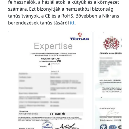
felhasználók, a háziállatok, a kütyük és a környezet
számára. Ezt bizonyítják a nemzetközi biztonsági
tanúsítványok, a CE és a RoHS. Bővebben a Nikrans
berendezések tanúsításáról
itt
.