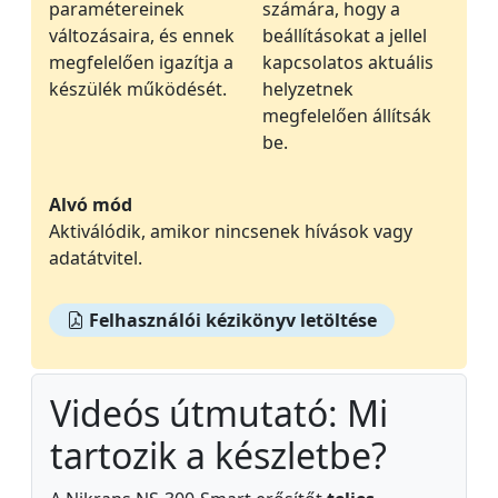
paramétereinek
számára, hogy a
változásaira, és ennek
beállításokat a jellel
megfelelően igazítja a
kapcsolatos aktuális
készülék működését.
helyzetnek
megfelelően állítsák
be.
Alvó mód
Aktiválódik, amikor nincsenek hívások vagy
adatátvitel.
Felhasználói kézikönyv letöltése
Videós útmutató: Mi
tartozik a készletbe?