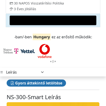
30 NAPOS Visszatérítési Politika
3 Éves Jótállás
-ban/-ben
Hungary
ez az erősítő működik:
Gyors áttekintő letöltése
NS-300-Smart Leírás