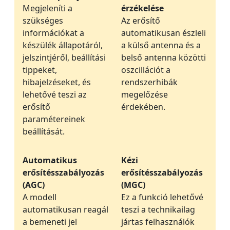
Megjeleníti a
érzékelése
szükséges
Az erősítő
információkat a
automatikusan észleli
készülék állapotáról,
a külső antenna és a
jelszintjéről, beállítási
belső antenna közötti
tippeket,
oszcillációt a
hibajelzéseket, és
rendszerhibák
lehetővé teszi az
megelőzése
erősítő
érdekében.
paramétereinek
beállítását.
Automatikus
Kézi
erősítésszabályozás
erősítésszabályozás
(AGC)
(MGC)
A modell
Ez a funkció lehetővé
automatikusan reagál
teszi a technikailag
a bemeneti jel
jártas felhasználók