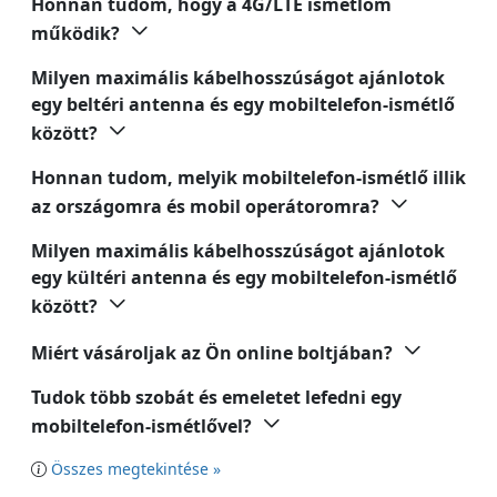
Honnan tudom, hogy a 4G/LTE ismétlőm
működik?
Milyen maximális kábelhosszúságot ajánlotok
egy beltéri antenna és egy mobiltelefon-ismétlő
között?
Honnan tudom, melyik mobiltelefon-ismétlő illik
az országomra és mobil operátoromra?
Milyen maximális kábelhosszúságot ajánlotok
egy kültéri antenna és egy mobiltelefon-ismétlő
között?
Miért vásároljak az Ön online boltjában?
Tudok több szobát és emeletet lefedni egy
mobiltelefon-ismétlővel?
Összes megtekintése »