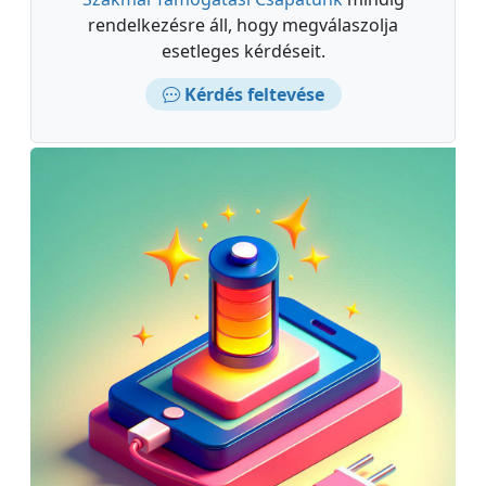
rendelkezésre áll, hogy megválaszolja
esetleges kérdéseit.
Kérdés feltevése