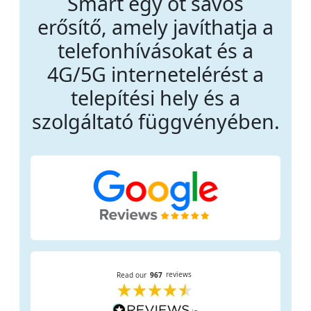
Smart egy öt sávos
erősítő, amely javíthatja a
telefonhívásokat és a
4G/5G internetelérést a
telepítési hely és a
szolgáltató függvényében.