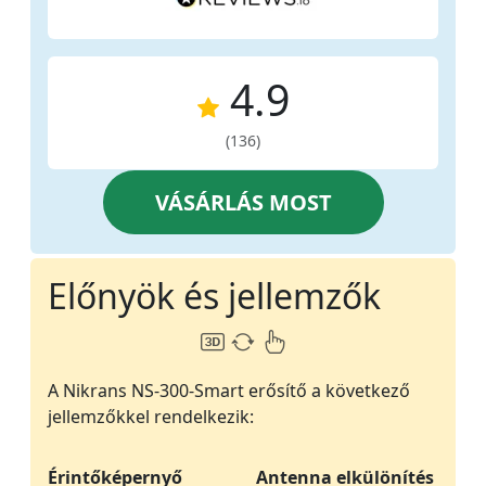
4.9
(136)
VÁSÁRLÁS MOST
Előnyök és jellemzők
A Nikrans NS-300-Smart erősítő a következő
jellemzőkkel rendelkezik:
Érintőképernyő
Antenna elkülönítés