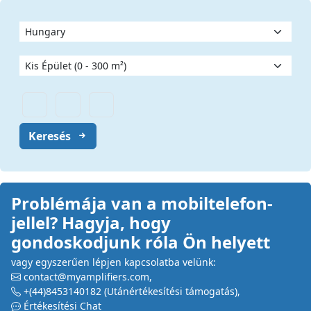
Keresés
Problémája van a mobiltelefon-
jellel? Hagyja, hogy
gondoskodjunk róla Ön helyett
vagy egyszerűen lépjen kapcsolatba velünk:
contact@myamplifiers.com
,
+(44)8453140182
(Utánértékesítési támogatás)
,
Értékesítési Chat