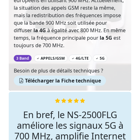
européens en utilisant 900 MHz. Actuellement,
la situation des appels GSM reste la même,
mais la redistribution des fréquences impose
que la bande 900 MHz soit utilisée pour
diffuser
la 4G
à égalité avec 800 MHz. En même
temps, la fréquence principale pour
la 5G
est
toujours de 700 MHz.
‌
3 Band
APPELS/GSM
4G/LTE
5G
Besoin de plus de détails techniques ?
Télécharger la Fiche technique
En bref, le NS-2500FLG
améliore les signaux 5G à
700 MHz, amplifie Internet