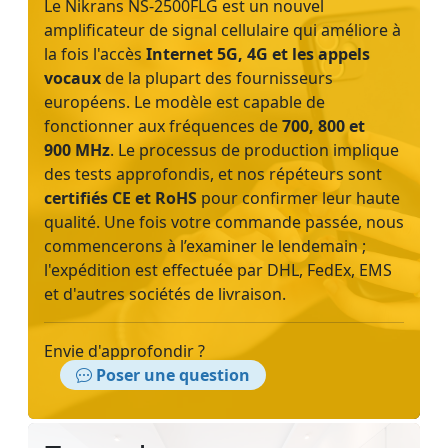
Le Nikrans NS-2500FLG est un nouvel
amplificateur de signal cellulaire qui améliore à
la fois l'accès
Internet 5G, 4G et les appels
vocaux
de la plupart des fournisseurs
européens. Le modèle est capable de
fonctionner aux fréquences de
700, 800 et
900 MHz
. Le processus de production implique
des tests approfondis, et nos répéteurs sont
certifiés CE et RoHS
pour confirmer leur haute
qualité. Une fois votre commande passée, nous
commencerons à l’examiner le lendemain ;
l'expédition est effectuée par DHL, FedEx, EMS
et d'autres sociétés de livraison.
Envie d'approfondir ?
Poser une question