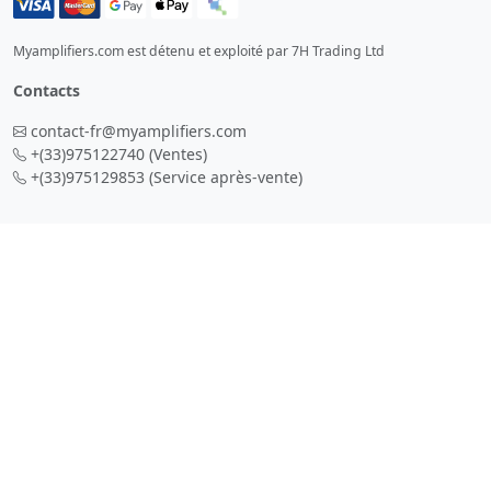
Myamplifiers.com est détenu et exploité par 7H Trading Ltd
Contacts
contact-fr@myamplifiers.com
+(33)975122740
(Ventes)
+(33)975129853
(Service après-vente)