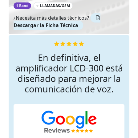
‌
1 Band
LLAMADAS/GSM
¿Necesita más detalles técnicos?
Descargar la Ficha Técnica
En definitiva, el
amplificador LCD-300 está
diseñado para mejorar la
comunicación de voz.