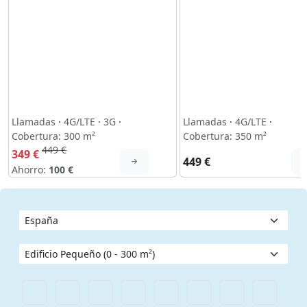
Llamadas
·
4G/LTE
·
3G
·
Llamadas
·
4G/LTE
·
Cobertura: 300 m²
Cobertura: 350 m²
449 €
349 €
449 €
Ahorro:
100 €