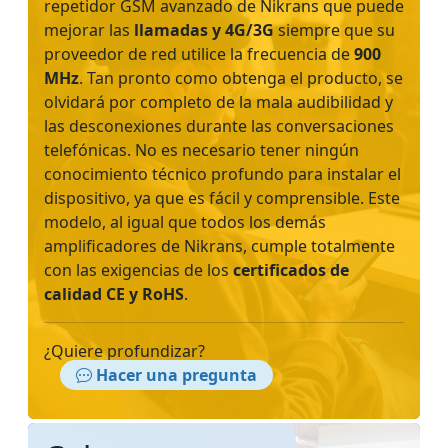
repetidor GSM avanzado de Nikrans que puede
mejorar las
llamadas y 4G/3G
siempre que su
proveedor de red utilice la frecuencia de
900
MHz
. Tan pronto como obtenga el producto, se
olvidará por completo de la mala audibilidad y
las desconexiones durante las conversaciones
telefónicas. No es necesario tener ningún
conocimiento técnico profundo para instalar el
dispositivo, ya que es fácil y comprensible. Este
modelo, al igual que todos los demás
amplificadores de Nikrans, cumple totalmente
con las exigencias de los
certificados de
calidad CE y RoHS
.
¿Quiere profundizar?
Hacer una pregunta