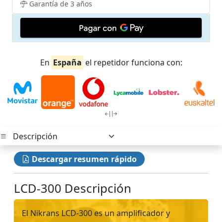
Garantía de 3 años
En
España
el repetidor funciona con:
Descargar resumen rápido
LCD-300 Descripción
El Nikrans LCD-300 es un amplificador y