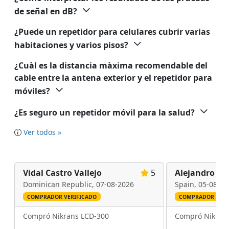
de señal en dB?
¿Puede un repetidor para celulares cubrir varias
habitaciones y varios pisos?
¿Cuàl es la distancia màxima recomendable del
cable entre la antena exterior y el repetidor para
móviles?
¿Es seguro un repetidor móvil para la salud?
Ver todos »
Vidal Castro Vallejo
5
Alejandro
Dominican Republic,
07-08-2026
Spain,
05-08-20
COMPRADOR VERIFICADO
COMPRADOR VERI
Compró Nikrans LCD-300
Compró Nikran