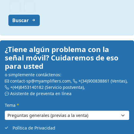
Buscar
¿Tiene algún problema con la
señal móvil? Cuidaremos de eso
para usted
o simplemente contáctenos:
contact-sp@myamplifiers.com
,
+(34)900838861
(Ventas)
,
+(44)8453140182
(Servicio postventa)
,
Asistente de preventa en línea
Tema
*
Polìtica de Privacidad