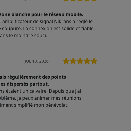
one blanche pour le réseau mobile.
L'amplificateur de signal Nikrans a réglé le
coupure. La connexion est solide et fiable.
sans le moindre souci.
JUL 18, 2026
 fais régulièrement des points
es dispersés partout.
s étaient un calvaire. Depuis que j'ai
problème. Je peux animer mes réunions
aiment simplifié mon bénévolat.