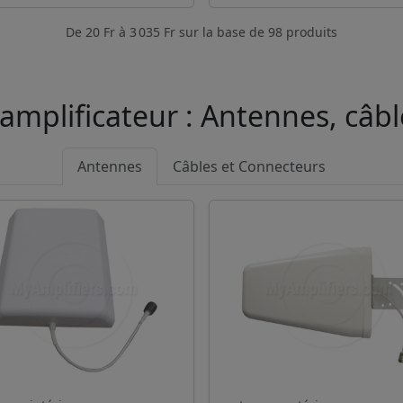
De
20 Fr
à
3 035 Fr
sur la base de
98
produits
amplificateur : Antennes, câb
Antennes
Câbles et Connecteurs