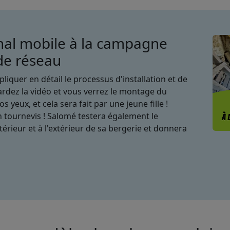
nal mobile à la campagne
de réseau
iquer en détail le processus d'installation et de
gardez la vidéo et vous verrez le montage du
 yeux, et cela sera fait par une jeune fille !
n tournevis ! Salomé testera également le
térieur et à l'extérieur de sa bergerie et donnera