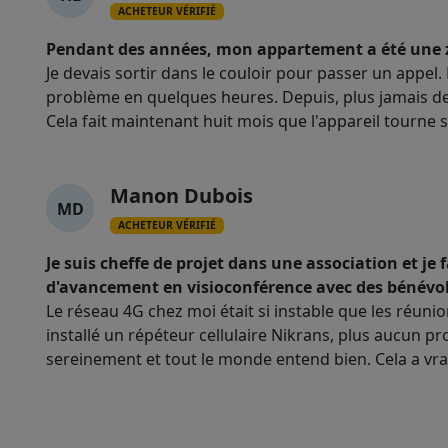
ACHETEUR VÉRIFIÉ
Pendant des années, mon appartement a été une z
Je devais sortir dans le couloir pour passer un appel. 
problème en quelques heures. Depuis, plus jamais de 
Cela fait maintenant huit mois que l'appareil tourne 
Manon Dubois
MD
ACHETEUR VÉRIFIÉ
Je suis cheffe de projet dans une association et je
d'avancement en visioconférence avec des bénévol
Le réseau 4G chez moi était si instable que les réunion
installé un répéteur cellulaire Nikrans, plus aucun 
sereinement et tout le monde entend bien. Cela a vr