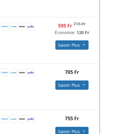
715 Fr
595 Fr
Économie:
120 Fr
Savoir Plus
705 Fr
Savoir Plus
755 Fr
Savoir Plus