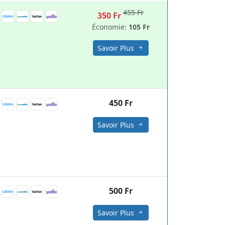
455 Fr
350 Fr
Économie:
105 Fr
Savoir Plus
450 Fr
Savoir Plus
500 Fr
Savoir Plus