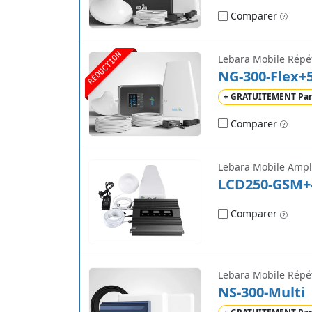
Comparer
RÉDUCTION
Lebara Mobile Répé
NG-300-Flex+
+ GRATUITEMENT Par
Comparer
Lebara Mobile Ampli
LCD250-GSM+
Comparer
Lebara Mobile Répé
NS-300-Multi