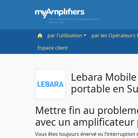
NOUS AMPLIFIONS LE SIGNAL MOBILE
DEPUIS 2001
par l'utilisation
par les Opérateurs 
Espace client
Lebara Mobile 
portable en Su
Mettre fin au problem
avec un amplificateur
Vous êtes toujours énervé vu l’interruption