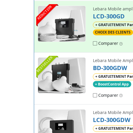
RÉDUCTION
LCD-300GD
+ GRATUITEMENT Par
CHOIX DES CLIENTS
Comparer
BESTSELLER
Lebara Mobile Ampli
BD-300GDW
+ GRATUITEMENT Par
+ BoostControl App
Comparer
Lebara Mobile Ampli
LCD-300GDW
+ GRATUITEMENT Par