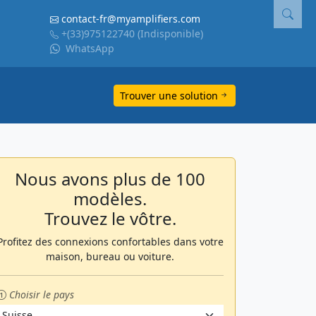
contact-fr@myamplifiers.com
+(33)975122740
(Indisponible)
WhatsApp
Trouver une solution
Nous avons plus de 100
modèles.
Trouvez le vôtre.
Profitez des connexions confortables dans votre
maison, bureau ou voiture.
Choisir le pays