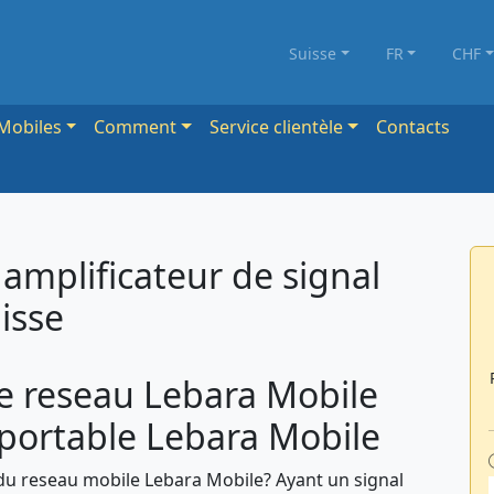
Suisse
FR
CHF
Mobiles
Comment
Service clientèle
Contacts
amplificateur de signal
isse
e reseau Lebara Mobile
 portable Lebara Mobile
 du reseau mobile Lebara Mobile? Ayant un signal