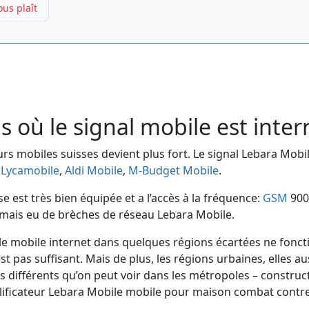
ous plaît
s où le signal mobile est inte
rs mobiles suisses devient plus fort. Le signal Lebara Mobi
,
Lycamobile
,
Aldi Mobile
,
M-Budget Mobile
.
 est très bien équipée et a l’accès à la fréquence:
GSM
900
amais eu de brèches de réseau Lebara Mobile.
obile mobile internet dans quelques régions écartées ne fon
 pas suffisant. Mais de plus, les régions urbaines, elles auss
ts différents qu’on peut voir dans les métropoles – constructi
plificateur Lebara Mobile mobile pour maison combat contre