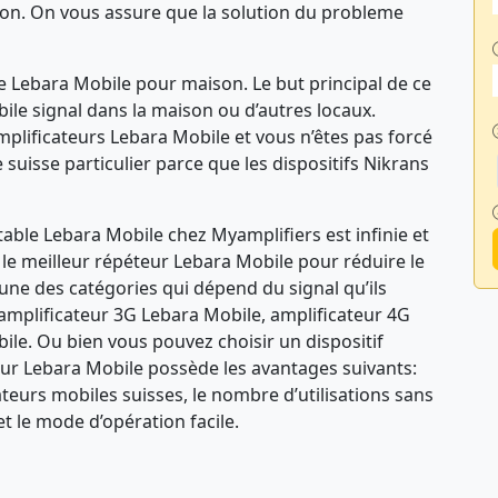
ation. On vous assure que la solution du probleme
ile Lebara Mobile pour maison. Le but principal de ce
obile signal dans la maison ou d’autres locaux.
plificateurs Lebara Mobile et vous n’êtes pas forcé
uisse particulier parce que les dispositifs Nikrans
table Lebara Mobile chez Myamplifiers est infinie et
le meilleur répéteur Lebara Mobile pour réduire le
à une des catégories qui dépend du signal qu’ils
 amplificateur 3G Lebara Mobile, amplificateur 4G
ile. Ou bien vous pouvez choisir un dispositif
éteur Lebara Mobile possède les avantages suivants:
ateurs mobiles suisses, le nombre d’utilisations sans
 et le mode d’opération facile.