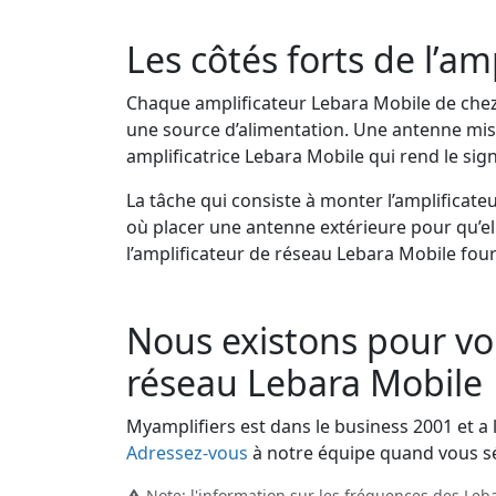
Les côtés forts de l’a
Chaque amplificateur Lebara Mobile de chez 
une source d’alimentation. Une antenne mise 
amplificatrice Lebara Mobile qui rend le sign
La tâche qui consiste à monter l’amplificateu
où placer une antenne extérieure pour qu’ell
l’amplificateur de réseau Lebara Mobile four
Nous existons pour vou
réseau Lebara Mobile
Myamplifiers est dans le business 2001 et a 
Adressez-vous
à notre équipe quand vous sé
Note: l'information sur les fréquences des Leb