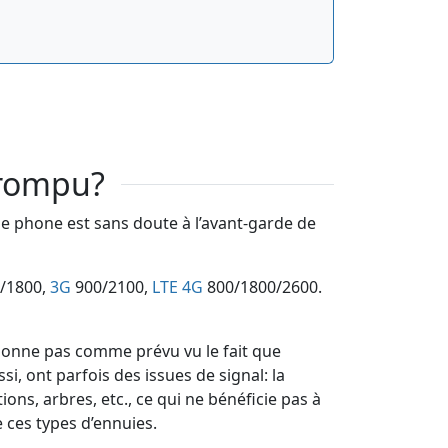
rrompu?
le phone est sans doute à l’avant-garde de
/1800,
3G
900/2100,
LTE 4G
800/1800/2600.
ctionne pas comme prévu vu le fait que
i, ont parfois des issues de signal: la
ons, arbres, etc., ce qui ne bénéficie pas à
 ces types d’ennuies.