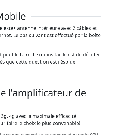
Mobile
 exte+ antenne intérieure avec 2 câbles et
net. Le pas suivant est effectué par la boîte
 peut le faire. Le moins facile est de décider
ès que cette question est résolue,
e l’amplificateur de
3g, 4g avec la maximale efficacité.
 faire le choix le plus convenable!
ille soigneusement sa pertinence et garantit 97%