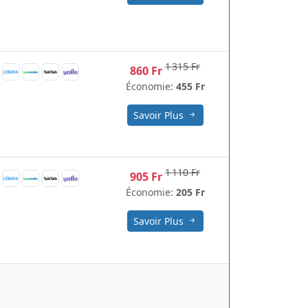
1 315 Fr
860 Fr
Économie:
455 Fr
Savoir Plus
1 110 Fr
905 Fr
Économie:
205 Fr
Savoir Plus