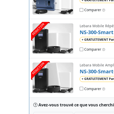
+ GRATUITEMENT Par
Comparer
RÉDUCTION
Lebara Mobile Répé
NS-300-Smart
+ GRATUITEMENT Par
Comparer
RÉDUCTION
NS-300-Smart
+ GRATUITEMENT Par
Comparer
Avez-vous trouvé ce que vous cherchi