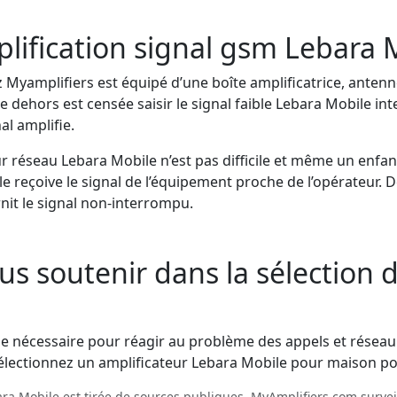
mplification signal gsm Lebara 
Myamplifiers est équipé d’une boîte amplificatrice, antenne
dehors est censée saisir le signal faible Lebara Mobile inter
al amplifie.
r réseau Lebara Mobile n’est pas difficile et même un enfant
e reçoive le signal de l’équipement proche de l’opérateur. D
nit le signal non-interrompu.
s soutenir dans la sélection d
le nécessaire pour réagir au problème des appels et réseau 
lectionnez un amplificateur Lebara Mobile pour maison pour
ara Mobile est tirée de sources publiques. MyAmplifiers.com surve