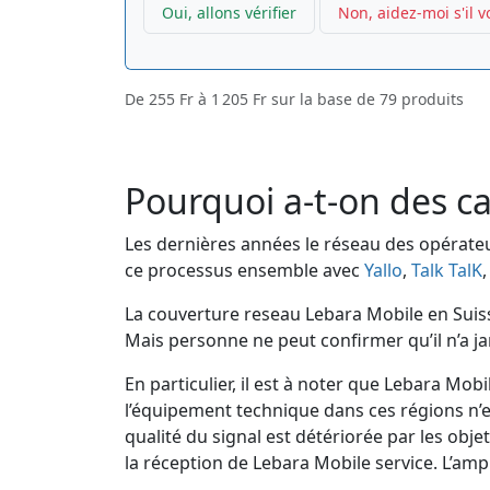
Oui, allons vérifier
Non, aidez-moi s'il v
De
255 Fr
à
1 205 Fr
sur la base de
79
produits
Pourquoi a-t-on des ca
Les dernières années le réseau des opérateu
ce processus ensemble avec
Yallo
,
Talk TalK
La couverture reseau Lebara Mobile en Suisse
Mais personne ne peut confirmer qu’il n’a j
En particulier, il est à noter que Lebara M
l’équipement technique dans ces régions n’est
qualité du signal est détériorée par les obje
la réception de Lebara Mobile service. L’am