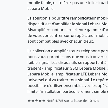
mobile faible, ne tolérez pas une telle situ
Lebara Mobile.
La solution a pour titre l’amplificateur mob
dispositif est d’amplifier le signal Lebara M
Myamplifiers ont une excellente gamme d’am
de vous concentrer sur un opérateur mobile s
sont compatibles avec chacun d’eux.
La collection d’amplificateurs téléphone por
nous vous garantissons que vous trouverez 
faible signal. Les dispositifs se rapportent 
traitent - amplificateur GSM Lebara Mobile,
Lebara Mobile, amplificateur LTE Lebara Mob
universel qui va traiter tout signal. Le rép
possibilité d’utiliser ensemble avec les opér
limite, l’installation particulièrement simple
★★★★★ Noté
4.7/5
sur la base de
10
avis