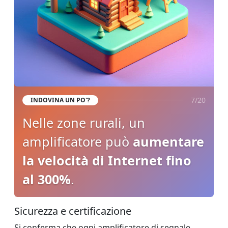
7/20
INDOVINA UN PO'?
Nelle zone rurali, un
amplificatore può
aumentare
la velocità di Internet fino
al 300%
.
Sicurezza e certificazione
Si conferma che ogni amplificatore di segnale