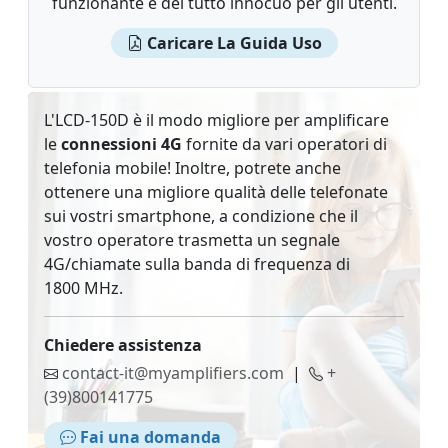
funzionante è del tutto innocuo per gli utenti.
Caricare La Guida Uso
L'LCD-150D è il modo migliore per amplificare
le
connessioni 4G
fornite da vari operatori di
telefonia mobile! Inoltre, potrete anche
ottenere una migliore qualità delle telefonate
sui vostri smartphone, a condizione che il
vostro operatore trasmetta un segnale
4G/chiamate sulla banda di frequenza di
1800 MHz.
Chiedere assistenza
contact-it@myamplifiers.com
|
+
(39)800141775
Fai una domanda