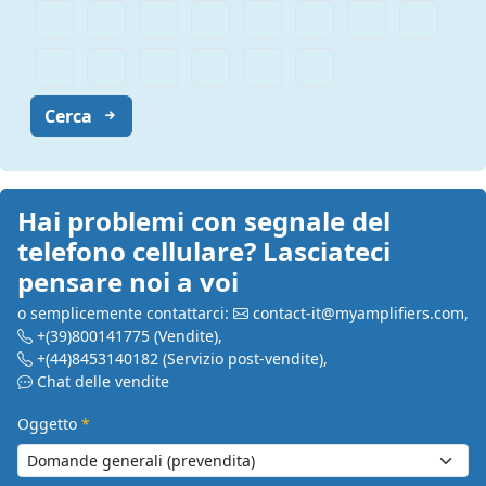
Cerca
Hai problemi con segnale del
telefono cellulare? Lasciateci
pensare noi a voi
o semplicemente contattarci:
contact-it@myamplifiers.com
,
+(39)800141775
(Vendite)
,
+(44)8453140182
(Servizio post-vendite)
,
Chat delle vendite
Oggetto
*