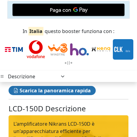
In
Italia
questo booster funziona con :
Scarica la panoramica rapida
LCD-150D Descrizione
L'amplificatore Nikrans LCD-150D è
un'apparecchiatura efficiente per