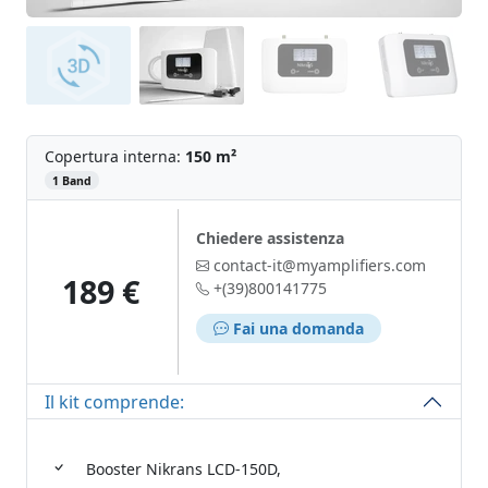
Copertura interna:
150 m²
‌
1 Band
Chiedere assistenza
contact-it@myamplifiers.com
189 €
+(39)800141775
Fai una domanda
Il kit comprende:
Booster Nikrans LCD-150D,