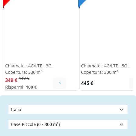
Chiamate
·
4G/LTE
·
3G
·
Chiamate
·
4G/LTE
·
5G
·
Copertura: 300 m²
Copertura: 300 m²
449 €
349 €
445 €
Risparmi:
100 €