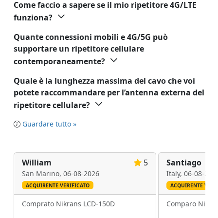
Come faccio a sapere se il mio ripetitore 4G/LTE
funziona?
Quante connessioni mobili e 4G/5G può
supportare un ripetitore cellulare
contemporaneamente?
Quale è la lunghezza massima del cavo che voi
potete raccommandare per l’antenna externa del
ripetitore cellulare?
Guardare tutto »
William
5
Santiago
San Marino,
06-08-2026
Italy,
06-08-202
ACQUIRENTE VERIFICATO
ACQUIRENTE VERI
Comprato Nikrans LCD-150D
Comparo Nikra