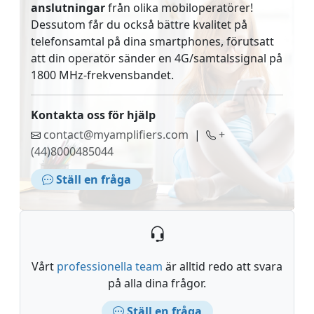
anslutningar
från olika mobiloperatörer!
Dessutom får du också bättre kvalitet på
telefonsamtal på dina smartphones, förutsatt
att din operatör sänder en 4G/samtalssignal på
1800 MHz-frekvensbandet.
Kontakta oss för hjälp
contact@myamplifiers.com
|
+
(44)8000485044
Ställ en fråga
Vårt
professionella team
är alltid redo att svara
på alla dina frågor.
Ställ en fråga