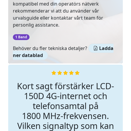
kompatibel med din operatörs nätverk
rekommenderar vi att du använder vår
urvalsguide eller kontaktar vårt team för
personlig assistance.
‌
1 Band
Behöver du fler tekniska detaljer?
Ladda
ner datablad
Kort sagt förstärker LCD-
150D 4G-internet och
telefonsamtal på
1800 MHz-frekvensen.
Vilken signaltyp som kan