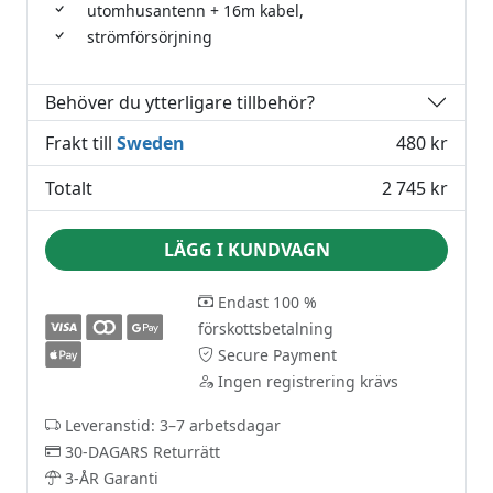
utomhusantenn + 16m kabel,
strömförsörjning
Behöver du ytterligare tillbehör?
Frakt till
Sweden
480 kr
Totalt
2 745 kr
LÄGG I KUNDVAGN
Endast 100 %
förskottsbetalning
Secure Payment
Ingen registrering krävs
Leveranstid: 3–7 arbetsdagar
30-DAGARS Returrätt
3-ÅR Garanti