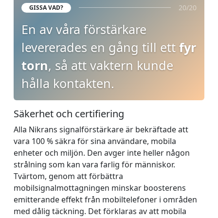
20/20
GISSA VAD?
En av våra förstärkare
levererades en gång till ett
fyr
torn
, så att vaktern kunde
hålla kontakten.
Säkerhet och certifiering
Alla Nikrans signalförstärkare är bekräftade att
vara 100 % säkra för sina användare, mobila
enheter och miljön. Den avger inte heller någon
strålning som kan vara farlig för människor.
Tvärtom, genom att förbättra
mobilsignalmottagningen minskar boosterens
emitterande effekt från mobiltelefoner i områden
med dålig täckning. Det förklaras av att mobila