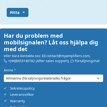
Hitta
Har du problem med
mobilsignalen? Låt oss hjälpa dig
med det
eller bara kontakta oss:
contact@myamplifiers.com
,
+(44)8453140182
(After-sales support)
,
Försäljningchat
Ämne
*
Sekretesspolicy
Leveransvillkor
Warranty