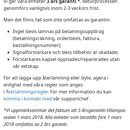
Vi ger våra enheter
3 års garanti
*. Returprocessen
genomförs vanligtvis inom 2-3 veckors frist.
Men det finns fall som inte omfattas av garantin:
Inget bevis lämnas på betalningsuppdrag
(betalningsräkning, orderbevis, faktura,
beställningsnummer);
Signalförstärkare och dess tillbehör är skadade;
Förstärkares kapsel öppnades/reparerades utan
vår vetskap.
För att lägga upp återlämning eller byte, agera i
enlighet med våra regler som anges
i
Återlämningsregler
. För mer information du kan
komma i kontakt med
vår supportchef .
*Vi uppmärksammar det faktum att 3-årsgarantin tillämpas
sedan 1 mars 2018. Alla enheter som beställts före 1 mars
2018 omfattas av 2 års garanti.