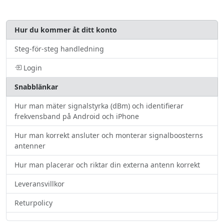
Hur du kommer åt ditt konto
Steg-för-steg handledning
Login
Snabblänkar
Hur man mäter signalstyrka (dBm) och identifierar
frekvensband på Android och iPhone
Hur man korrekt ansluter och monterar signalboosterns
antenner
Hur man placerar och riktar din externa antenn korrekt
Leveransvillkor
Returpolicy