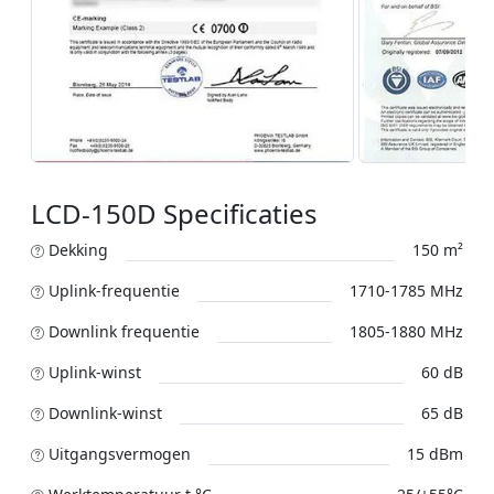
LCD-150D Specificaties
Dekking
150 m²
Uplink-frequentie
1710-1785 MHz
Downlink frequentie
1805-1880 MHz
Uplink-winst
60 dB
Downlink-winst
65 dB
Uitgangsvermogen
15 dBm