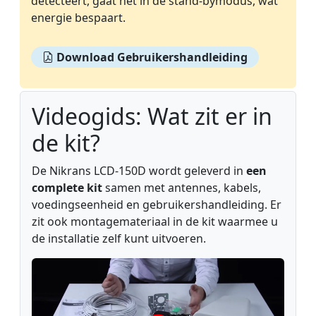
detecteert, gaat het in de stand-bymodus, wat
energie bespaart.
Download Gebruikershandleiding
Videogids: Wat zit er in
de kit?
De Nikrans LCD-150D wordt geleverd in
een
complete kit
samen met antennes, kabels,
voedingseenheid en gebruikershandleiding. Er
zit ook montagemateriaal in de kit waarmee u
de installatie zelf kunt uitvoeren.