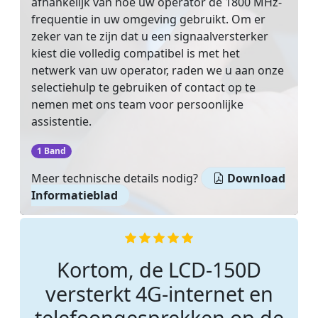
afhankelijk van hoe uw operator de 1800 MHz-
frequentie in uw omgeving gebruikt. Om er
zeker van te zijn dat u een signaalversterker
kiest die volledig compatibel is met het
netwerk van uw operator, raden we u aan onze
selectiehulp te gebruiken of contact op te
nemen met ons team voor persoonlijke
assistentie.
‌
1 Band
Meer technische details nodig?
Download
Informatieblad
Kortom, de LCD-150D
versterkt 4G-internet en
telefoongesprekken op de