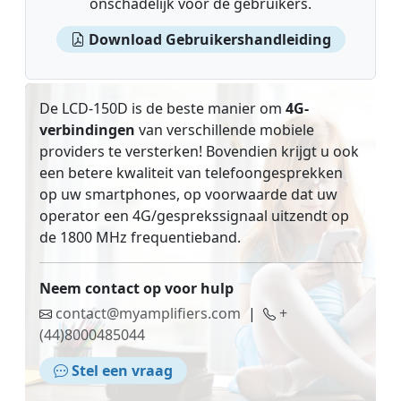
onschadelijk voor de gebruikers.
Download Gebruikershandleiding
De LCD-150D is de beste manier om
4G-
verbindingen
van verschillende mobiele
providers te versterken! Bovendien krijgt u ook
een betere kwaliteit van telefoongesprekken
op uw smartphones, op voorwaarde dat uw
operator een 4G/gesprekssignaal uitzendt op
de 1800 MHz frequentieband.
Neem contact op voor hulp
contact@myamplifiers.com
|
+
(44)8000485044
Stel een vraag