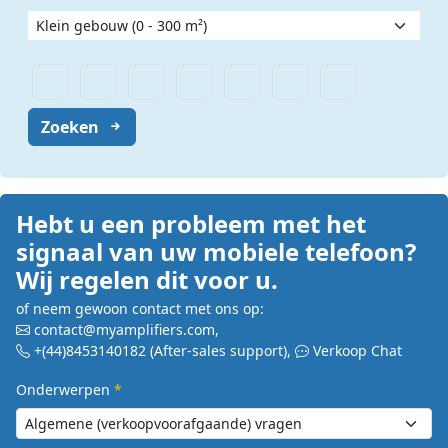
Zoeken
Hebt u een probleem met het
signaal van uw mobiele telefoon?
Wij regelen dit voor u.
of neem gewoon contact met ons op:
contact@myamplifiers.com
,
+(44)8453140182
(After-sales support)
,
Verkoop Chat
Onderwerpen
*