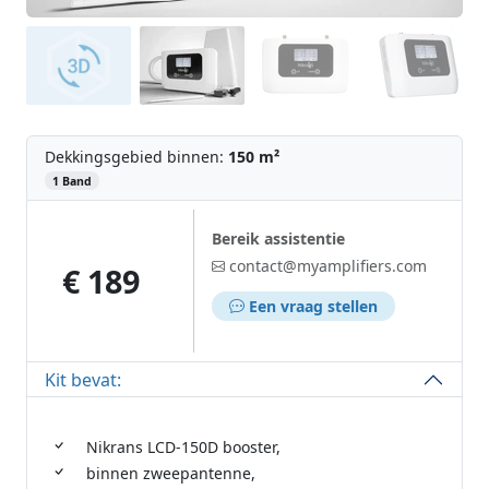
Dekkingsgebied binnen:
150 m²
‌
1 Band
Bereik assistentie
contact@myamplifiers.com
€ 189
Een vraag stellen
Kit bevat:
Nikrans LCD-150D booster,
binnen zweepantenne,