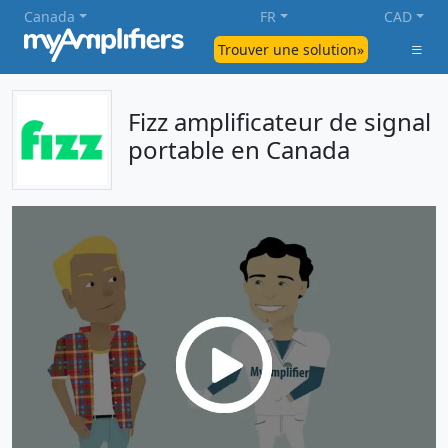
Canada
FR
CAD
Trouver une solution»
Fizz amplificateur de signal
portable en Canada