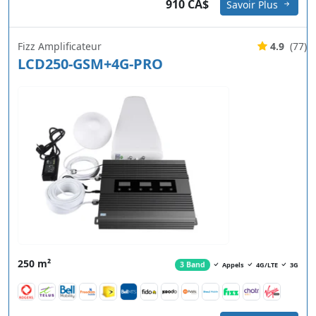
910 CA$
Savoir Plus
Fizz Amplificateur
4.9
(77)
LCD250-GSM+4G-PRO
250 m²
3 Band
Appels
4G/LTE
3G