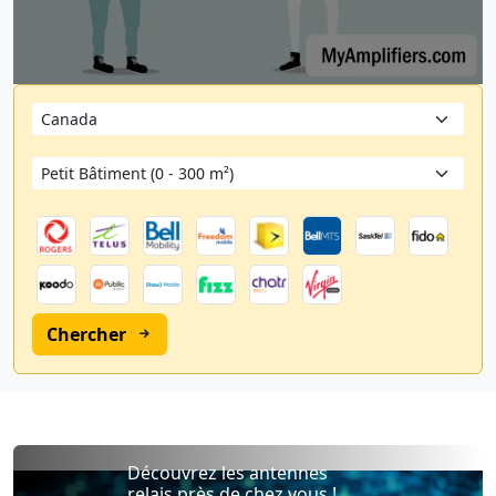
Chercher
Découvrez les antennes
relais près de chez vous !