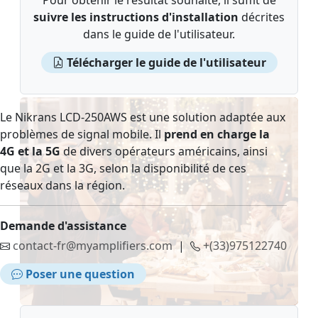
Pour obtenir le résultat souhaité, il suffit de
suivre les instructions d'installation
décrites
dans le guide de l'utilisateur.
Télécharger le guide de l'utilisateur
Le Nikrans LCD-250AWS est une solution adaptée aux
problèmes de signal mobile. Il
prend en charge la
4G et la 5G
de divers opérateurs américains, ainsi
que la 2G et la 3G, selon la disponibilité de ces
réseaux dans la région.
Demande d'assistance
contact-fr@myamplifiers.com
|
+(33)975122740
Poser une question