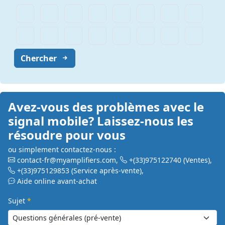
Chercher
Avez-vous des problèmes avec le
signal mobile? Laissez-nous les
résoudre pour vous
ou simplement contactez-nous :
contact-fr@myamplifiers.com
,
+(33)975122740
(Ventes)
,
+(33)975129853
(Service après-vente)
,
Aide online avant-achat
Sujet
*