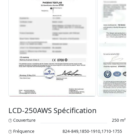
LCD-250AWS Spécification
Couverture
250 m²
Fréquence
824-849,1850-1910,1710-1755