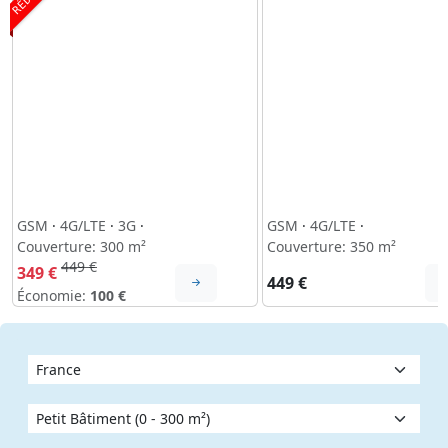
GSM
·
4G/LTE
·
3G
·
GSM
·
4G/LTE
·
Couverture: 300 m²
Couverture: 350 m²
449 €
349 €
449 €
Économie:
100 €