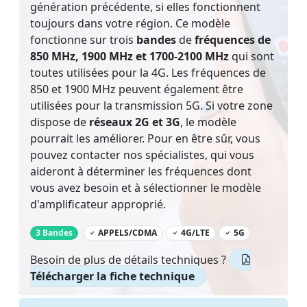
génération précédente, si elles fonctionnent
toujours dans votre région. Ce modèle
fonctionne sur trois
bandes
de
fréquences de
850 MHz, 1900 MHz et 1700-2100 MHz
qui sont
toutes utilisées pour la 4G. Les fréquences de
850 et 1900 MHz peuvent également être
utilisées pour la transmission 5G. Si votre zone
dispose de
réseaux 2G et 3G
, le modèle
pourrait les améliorer. Pour en être sûr, vous
pouvez contacter nos spécialistes, qui vous
aideront à déterminer les fréquences dont
vous avez besoin et à sélectionner le modèle
d'amplificateur approprié.
‌
3 Bandes
APPELS/CDMA
4G/LTE
5G
Besoin de plus de détails techniques ?
Télécharger la fiche technique