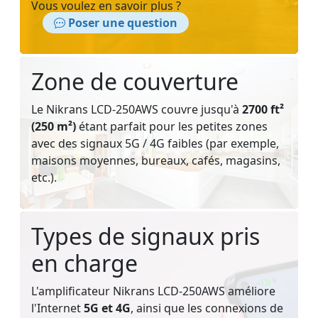
Vous voulez en savoir plus ?
Poser une question
Zone de couverture
Le Nikrans LCD-250AWS couvre jusqu'à
2700 ft²
(250 m²)
étant parfait pour les petites zones
avec des signaux 5G / 4G faibles (par exemple,
maisons moyennes, bureaux, cafés, magasins,
etc.).
Types de signaux pris
en charge
L'amplificateur Nikrans LCD-250AWS améliore
l'Internet
5G et 4G
, ainsi que les connexions de