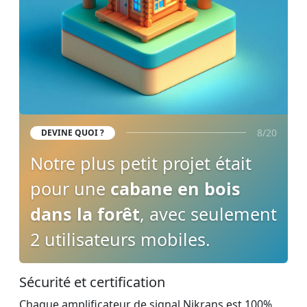
8/20
DEVINE QUOI ?
Notre plus petit projet était
pour une
cabane en bois
dans la forêt
, avec seulement
2 utilisateurs mobiles.
Sécurité et certification
Chaque amplificateur de signal Nikrans est 100%