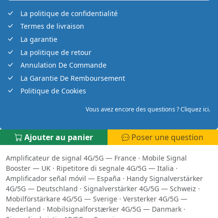
La politique de confidentialité
Termes de livraison
La garantie
La politique de retour
Annulation De Commande
La Garantie De Remboursement
Politique de Cookies
Vous avez encore des questions ? Cliquez ici.
Ajouter au panier
Poser une question
Amplificateur de signal 4G/5G — France
·
Mobile Signal
Booster — UK
·
Ripetitore di segnale 4G/5G — Italia
·
Amplificador señal móvil — España
·
Handy Signalverstärker
4G/5G — Deutschland
·
Signalverstärker 4G/5G — Schweiz
·
Mobilförstärkare 4G/5G — Sverige
·
Versterker 4G/5G —
Nederland
·
Mobilsignalforstærker 4G/5G — Danmark
·