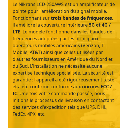
Le Nikrans LCD-250AWS est un amplificateur de
pointe pour l'amélioration du signal mobile.
Fonctionnant sur
trois bandes de fréquences
,
il améliore la couverture intérieure
5G et 4G /
LTE
. Le modèle fonctionne dans les bandes de
fréquences adoptées par les principaux
opérateurs mobiles américains (Verizon, T-
Mobile, AT&T) ainsi que celles utilisées par
d'autres fournisseurs en Amérique du Nord et
du Sud. L'installation ne nécessite aucune
expertise technique spécialisée. La sécurité est
garantie : l'appareil a été rigoureusement testé
et a été confirmé conforme aux
normes FCC /
IC
. Une fois votre commande passée, nous
initions le processus de livraison en contactant
des services d'expédition tels que UPS, DHL,
FedEx, 4PX, etc.