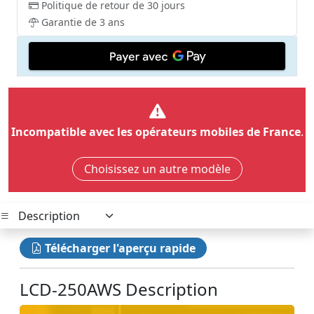
Politique de retour de 30 jours
Garantie de 3 ans
Incompatible avec les opérateurs mobiles de France
.
Choisissez un autre modèle
Télécharger l'aperçu rapide
LCD-250AWS Description