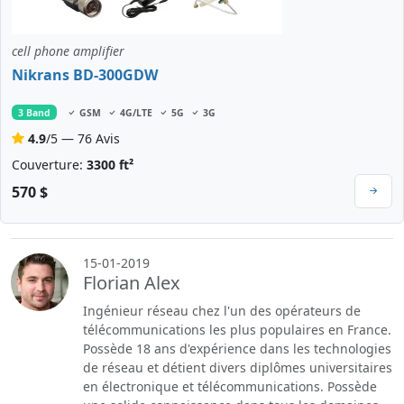
cell phone amplifier
Nikrans BD-300GDW
3 Band
GSM
4G/LTE
5G
3G
4.9
/5 — 76 Avis
Couverture:
3300 ft²
570 $
15-01-2019
Florian Alex
Ingénieur réseau chez l'un des opérateurs de
télécommunications les plus populaires en France.
Possède 18 ans d'expérience dans les technologies
de réseau et détient divers diplômes universitaires
en électronique et télécommunications. Possède