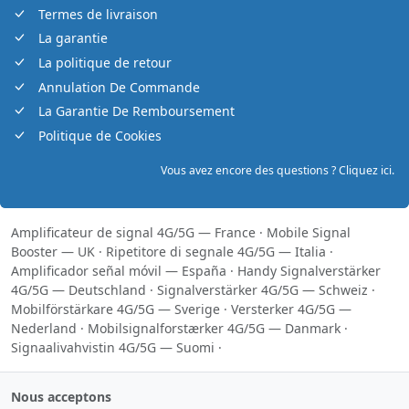
Termes de livraison
La garantie
La politique de retour
Annulation De Commande
La Garantie De Remboursement
Politique de Cookies
Vous avez encore des questions ? Cliquez ici.
Amplificateur de signal 4G/5G — France
·
Mobile Signal
Booster — UK
·
Ripetitore di segnale 4G/5G — Italia
·
Amplificador señal móvil — España
·
Handy Signalverstärker
4G/5G — Deutschland
·
Signalverstärker 4G/5G — Schweiz
·
Mobilförstärkare 4G/5G — Sverige
·
Versterker 4G/5G —
Nederland
·
Mobilsignalforstærker 4G/5G — Danmark
·
Signaalivahvistin 4G/5G — Suomi
·
Nous acceptons