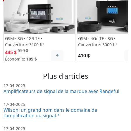
GSM
·
3G
·
4G/LTE
·
GSM
·
4G/LTE
·
3G
·
Couverture: 3100 ft²
Couverture: 3000 ft²
550 $
445 $
410 $
Économie:
105 $
Plus d'articles
17-04-2025
Amplificateurs de signal de la marque avec Rangeful
17-04-2025
Wilson: un grand nom dans le domaine de
l'amplification du signal ?
17-04-2025