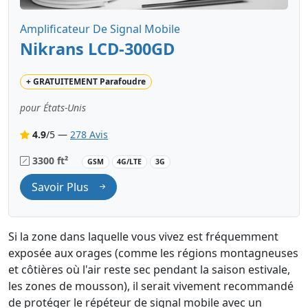
Amplificateur De Signal Mobile
Nikrans LCD-300GD
+
GRATUITEMENT
Parafoudre
pour États-Unis
4.9
/5 —
278 Avis
3300 ft²
GSM
4G/LTE
3G
Savoir Plus
Si la zone dans laquelle vous vivez est fréquemment
exposée aux orages (comme les régions montagneuses
et côtières où l'air reste sec pendant la saison estivale,
les zones de mousson), il serait vivement recommandé
de protéger le répéteur de signal mobile avec un