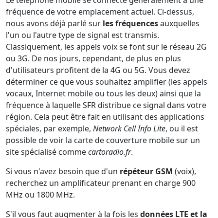
fréquence de votre emplacement actuel. Ci-dessus,
nous avons déjà parlé sur
les fréquences
auxquelles
l'un ou l'autre type de signal est transmis.
Classiquement, les appels voix se font sur le réseau 2G
ou 3G. De nos jours, cependant, de plus en plus
d'utilisateurs profitent de la 4G ou 5G. Vous devez
déterminer ce que vous souhaitez amplifier (les appels
vocaux, Internet mobile ou tous les deux) ainsi que la
fréquence à laquelle SFR distribue ce signal dans votre
région. Cela peut être fait en utilisant des applications
spéciales, par exemple,
Network Cell Info Lite
, ou il est
possible de voir la carte de couverture mobile sur un
site spécialisé comme
cartoradio.fr
.
Si vous n'avez besoin que d'un
répéteur GSM
(voix),
recherchez un amplificateur prenant en charge 900
MHz ou 1800 MHz.
S'il vous faut augmenter à la fois les
données LTE et la