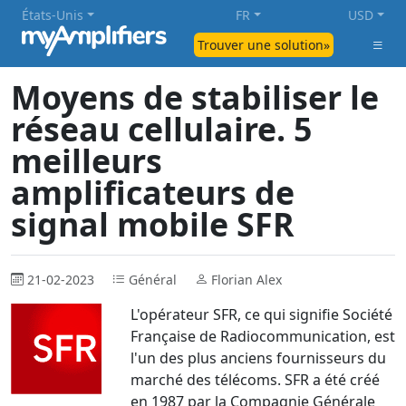
États-Unis
FR
USD
Trouver une solution»
Moyens de stabiliser le
réseau cellulaire. 5
meilleurs
amplificateurs de
signal mobile SFR
21-02-2023
Général
Florian Alex
L'opérateur SFR, ce qui signifie Société
Française de Radiocommunication, est
l'un des plus anciens fournisseurs du
marché des télécoms. SFR a été créé
en 1987 par la Compagnie Générale