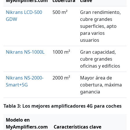
MyAmplifiers.com
cobertura
clave
Nikrans LCD-500
500 m²
Gran rendimiento,
GDW
cubre grandes
superficies, apto
para varios
usuarios
Nikrans NS-1000L
1000 m²
Gran capacidad,
cubre grandes
oficinas y edificios
Nikrans NS-2000-
2000 m²
Mayor área de
Smart+5G
cobertura, máxima
ganancia
Tabla 3: Los mejores amplificadores 4G para coches
Modelo en
MyAmplifiers.com
Características clave