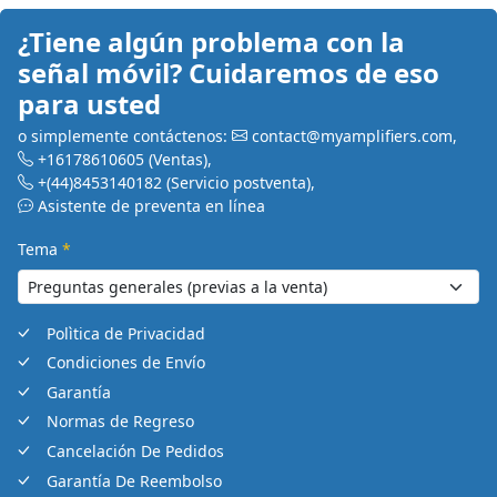
¿Tiene algún problema con la
señal móvil? Cuidaremos de eso
para usted
o simplemente contáctenos:
contact@myamplifiers.com
,
+16178610605
(Ventas)
,
+(44)8453140182
(Servicio postventa)
,
Asistente de preventa en línea
Tema
*
Polìtica de Privacidad
Condiciones de Envío
Garantía
Normas de Regreso
Cancelación De Pedidos
Garantía De Reembolso