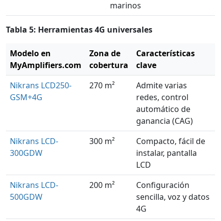
marinos
Tabla 5: Herramientas 4G universales
Modelo en
Zona de
Características
MyAmplifiers.com
cobertura
clave
Nikrans LCD250-
270 m²
Admite varias
GSM+4G
redes, control
automático de
ganancia (CAG)
Nikrans LCD-
300 m²
Compacto, fácil de
300GDW
instalar, pantalla
LCD
Nikrans LCD-
200 m²
Configuración
500GDW
sencilla, voz y datos
4G