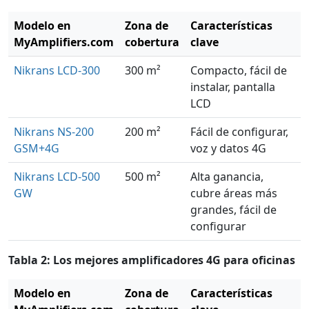
Modelo en
Zona de
Características
MyAmplifiers.com
cobertura
clave
Nikrans LCD-300
300 m²
Compacto, fácil de
instalar, pantalla
LCD
Nikrans NS-200
200 m²
Fácil de configurar,
GSM+4G
voz y datos 4G
Nikrans LCD-500
500 m²
Alta ganancia,
GW
cubre áreas más
grandes, fácil de
configurar
Tabla 2: Los mejores amplificadores 4G para oficinas
Modelo en
Zona de
Características