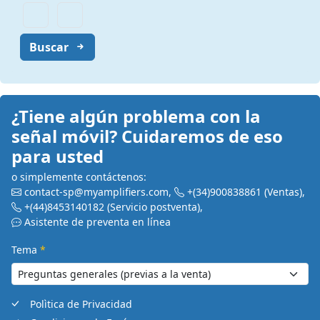
Buscar
¿Tiene algún problema con la
señal móvil? Cuidaremos de eso
para usted
o simplemente contáctenos:
contact-sp@myamplifiers.com
,
+(34)900838861
(Ventas)
,
+(44)8453140182
(Servicio postventa)
,
Asistente de preventa en línea
Tema
*
Polìtica de Privacidad