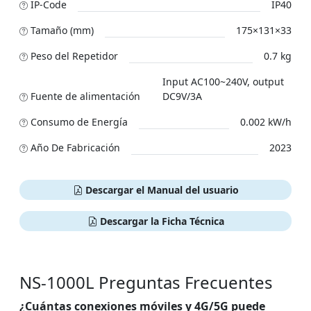
IP-Code
IP40
Tamaño (mm)
175×131×33
Peso del Repetidor
0.7 kg
Input AC100~240V, output
Fuente de alimentación
DC9V/3A
Сonsumo de Energía
0.002 kW/h
Año De Fabricación
2023
Descargar el Manual del usuario
Descargar la Ficha Técnica
NS-1000L Preguntas Frecuentes
¿Cuántas conexiones móviles y 4G/5G puede