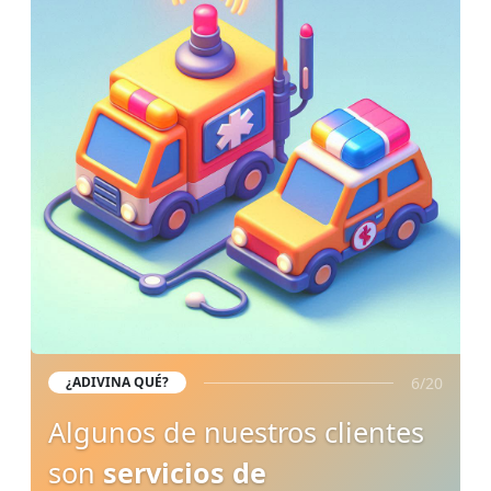
6/20
¿ADIVINA QUÉ?
Algunos de nuestros clientes
son
servicios de