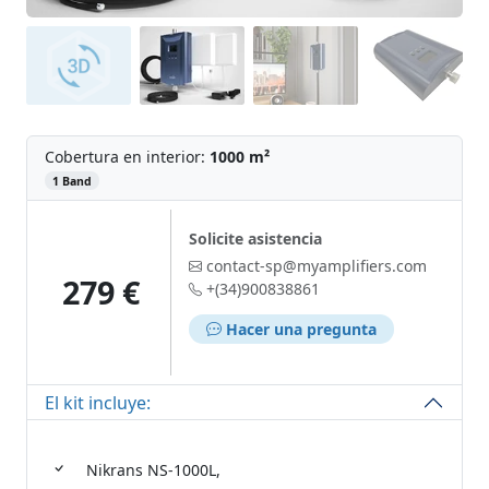
Cobertura en interior:
1000 m²
‌
1 Band
Solicite asistencia
contact-sp@myamplifiers.com
279 €
+(34)900838861
Hacer una pregunta
El kit incluye:
Nikrans NS-1000L,