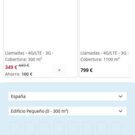
Llamadas
·
4G/LTE
·
3G
·
Llamadas
·
4G/LTE
·
3G
·
Cobertura: 300 m²
Cobertura: 1100 m²
449 €
349 €
799 €
Ahorro:
100 €