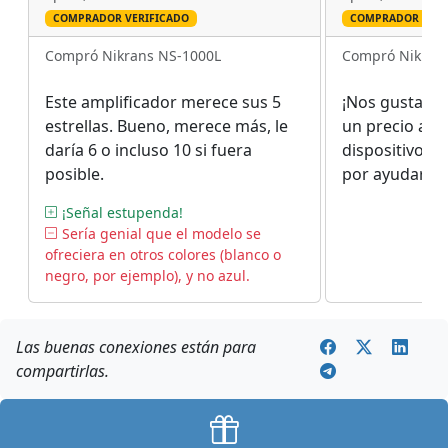
COMPRADOR VERIFICADO
COMPRADOR VERI
Compró Nikrans NS-1000L
Compró Nikran
Este amplificador merece sus 5
¡Nos gusta est
estrellas. Bueno, merece más, le
un precio ase
daría 6 o incluso 10 si fuera
dispositivo fia
posible.
por ayudarnos
exactamente 
¡Señal estupenda!
Sería genial que el modelo se
ofreciera en otros colores (blanco o
negro, por ejemplo), y no azul.
Las buenas conexiones están para
compartirlas.