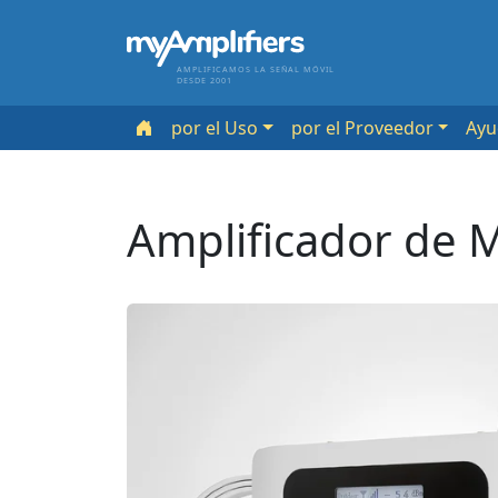
AMPLIFICAMOS LA SEÑAL MÓVIL
DESDE 2001
por el Uso
por el Proveedor
Ayu
Amplificador de 