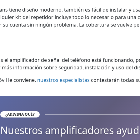
ans tiene diseño moderno, también es fácil de instalar y u
uier kit del repetidor incluye todo lo necesario para una co
or su cuenta sin ningún problema. La cobertura se vuelve pe
 el amplificador de señal del teléfono está funcionando, p
más información sobre seguridad, instalación y uso del dis
vil le conviene,
nuestros especialistas
contestarán todas s
¿ADIVINA QUÉ?
Nuestros amplificadores ayud