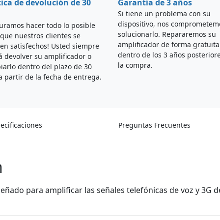
tica de devolución de 30
Garantía de 3 años
Si tiene un problema con su
dispositivo, nos comprometem
uramos hacer todo lo posible
solucionarlo. Repararemos su
que nuestros clientes se
amplificador de forma gratuita
en satisfechos! Usted siempre
dentro de los 3 años posterior
 devolver su amplificador o
la compra.
arlo dentro del plazo de 30
a partir de la fecha de entrega.
ecificaciones
Preguntas Frecuentes
n
señado para amplificar las señales telefónicas de voz y 3G