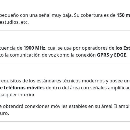
 pequeño con una señal muy baja. Su cobertura es de
150 
estudios, etc.
ecuencia de
1900 MHz
, cual se usa por operadores de
los Es
nto la comunicación de voz como la conexión
GPRS y EDGE
.
 requisitos de los estándares técnicos modernos y posee un
e teléfonos móviles
dentro del área con señales amplificad
lquier interior.
obtendrá conexiones móviles estables en su área! El ampli
uro.