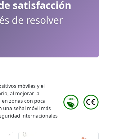
e satisfacción
s de resolver
itivos móviles y el
io, al mejorar la
es en zonas con poca
n una señal móvil más
seguridad internacionales