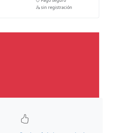
Pago seguro
sin registración