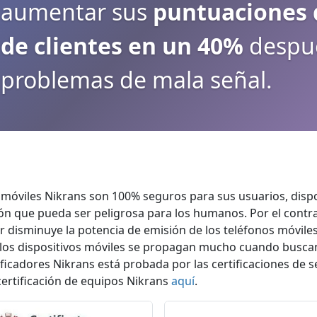
aumentar sus
puntuaciones d
de clientes en un 40%
despué
problemas de mala señal.
móviles Nikrans son 100% seguros para sus usuarios, dispos
 que pueda ser peligrosa para los humanos. Por el contrar
dor disminuye la potencia de emisión de los teléfonos móvil
e los dispositivos móviles se propagan mucho cuando busca
ificadores Nikrans está probada por las certificaciones de 
certificación de equipos Nikrans
aquí
.