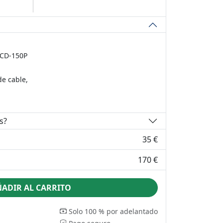
LCD-150P
de cable,
s?
35 €
170 €
ADIR AL CARRITO
Solo 100 % por adelantado