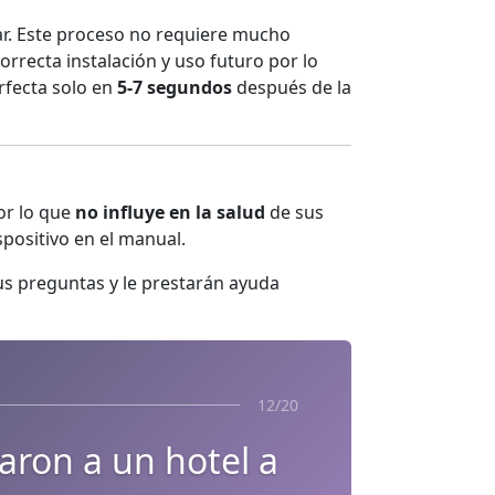
sar. Este proceso no requiere mucho
rrecta instalación y uso futuro por lo
rfecta solo en
5-7 segundos
después de la
or lo que
no influye en la salud
de sus
positivo en el manual.
us preguntas y le prestarán ayuda
12/20
aron a un hotel a