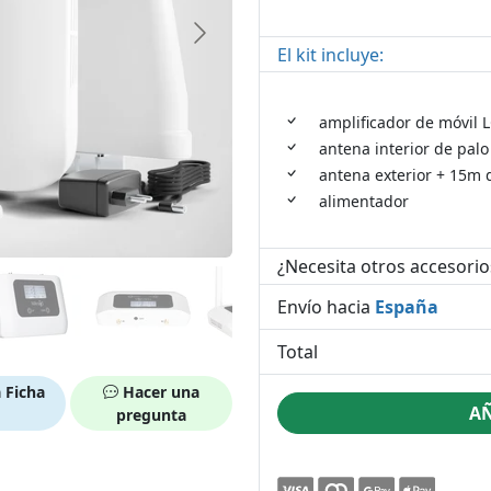
El kit incluye:
amplificador de móvil 
antena interior de palo
antena exterior + 15m 
alimentador
¿Necesita otros accesorio
Envío hacia
España
Total
 Ficha
Hacer una
AÑ
pregunta