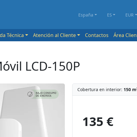
España
ES
EUR
da Técnica
Atención al Cliente
Contactos
Área Clien
Móvil LCD-150P
Cobertura en interior:
150 m
135 €