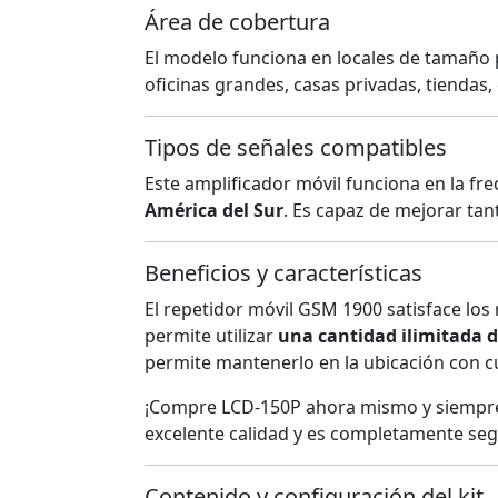
Área de cobertura
El modelo funciona en locales de tamaño
oficinas grandes, casas privadas, tiendas, 
Tipos de señales compatibles
Este amplificador móvil funciona en la fr
América del Sur
. Es capaz de mejorar ta
Beneficios y características
El repetidor móvil GSM 1900 satisface los
permite utilizar
una cantidad ilimitada d
permite mantenerlo en la ubicación con cua
¡Compre LCD-150P ahora mismo y siempre 
excelente calidad y es completamente seg
Contenido y configuración del kit