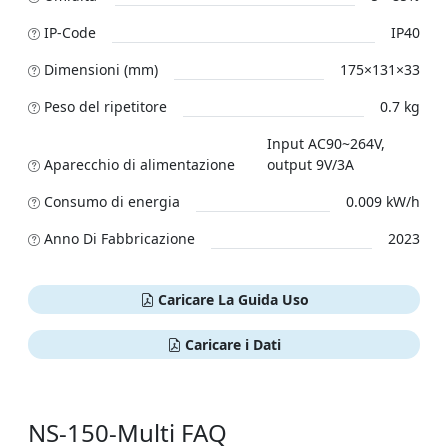
IP-Code
IP40
Dimensioni (mm)
175×131×33
Peso del ripetitore
0.7 kg
Input AC90~264V,
Aparecchio di alimentazione
output 9V/3A
Consumo di energia
0.009 kW/h
Anno Di Fabbricazione
2023
Caricare La Guida Uso
Caricare i Dati
NS-150-Multi FAQ