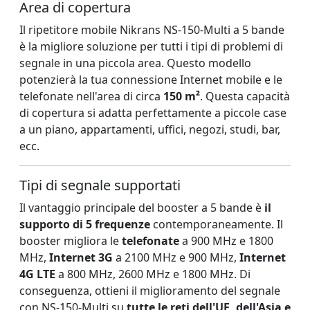
Area di copertura
Il ripetitore mobile Nikrans NS-150-Multi a 5 bande
è la migliore soluzione per tutti i tipi di problemi di
segnale in una piccola area. Questo modello
potenzierà la tua connessione Internet mobile e le
telefonate nell'area di circa
150 m²
. Questa capacità
di copertura si adatta perfettamente a piccole case
a un piano, appartamenti, uffici, negozi, studi, bar,
ecc.
Tipi di segnale supportati
Il vantaggio principale del booster a 5 bande è
il
supporto di 5 frequenze
contemporaneamente. Il
booster migliora le
telefonate
a 900 MHz e 1800
MHz,
Internet 3G
a 2100 MHz e 900 MHz,
Internet
4G LTE
a 800 MHz, 2600 MHz e 1800 MHz. Di
conseguenza, ottieni il miglioramento del segnale
con NS-150-Multi su
tutte le reti dell'UE, dell'Asia e