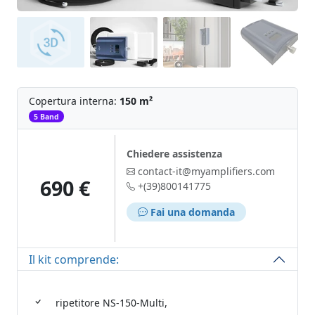
Copertura interna:
150 m²
‌
5 Band
Chiedere assistenza
contact-it@myamplifiers.com
690 €
+(39)800141775
Fai una domanda
Il kit comprende:
ripetitore NS-150-Multi,