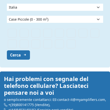
Cerca
Hai problemi con segnale del
telefono cellulare? Lasciateci
pensare noi a voi
o semplicemente contattarci:
contact-it@myamplifiers.com
,
+(39)800141775
(Vendite)
,
+(44)8453140182
(Servizio post-vendite)
,