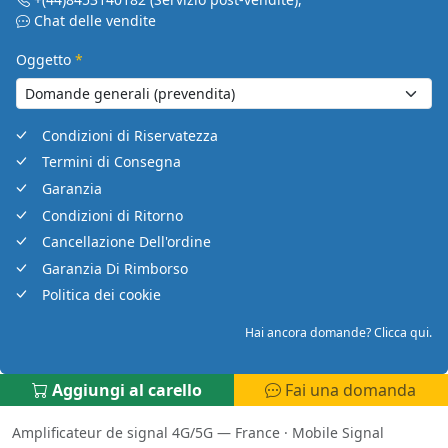
Chat delle vendite
Oggetto
*
Condizioni di Riservatezza
Termini di Consegna
Garanzia
Condizioni di Ritorno
Cancellazione Dell'ordine
Garanzia Di Rimborso
Politica dei cookie
Hai ancora domande? Clicca qui.
Aggiungi al carello
Fai una domanda
Amplificateur de signal 4G/5G — France
·
Mobile Signal