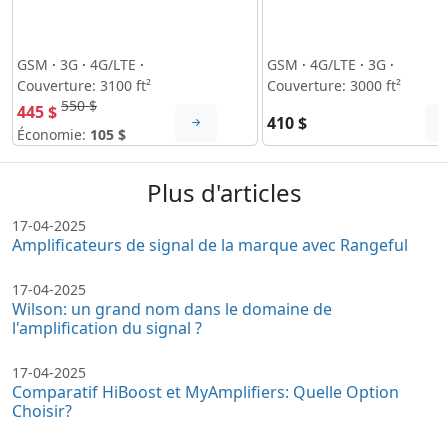
GSM
·
3G
·
4G/LTE
·
GSM
·
4G/LTE
·
3G
·
Couverture: 3100 ft²
Couverture: 3000 ft²
550 $
445 $
410 $
Économie:
105 $
Plus d'articles
17-04-2025
Amplificateurs de signal de la marque avec Rangeful
17-04-2025
Wilson: un grand nom dans le domaine de
l'amplification du signal ?
17-04-2025
Comparatif HiBoost et MyAmplifiers: Quelle Option
Choisir?