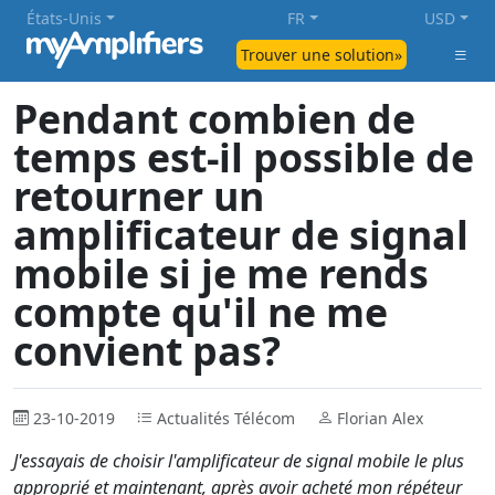
États-Unis
FR
USD
Trouver une solution»
Pendant combien de
temps est-il possible de
retourner un
amplificateur de signal
mobile si je me rends
compte qu'il ne me
convient pas?
23-10-2019
Actualités Télécom
Florian Alex
J'essayais de choisir l'amplificateur de signal mobile le plus
approprié et maintenant, après avoir acheté mon répéteur