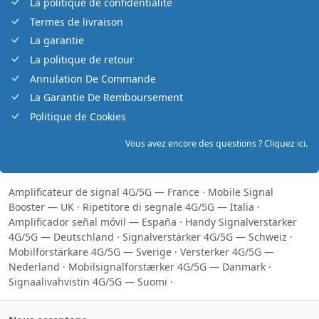
La politique de confidentialité
Termes de livraison
La garantie
La politique de retour
Annulation De Commande
La Garantie De Remboursement
Politique de Cookies
Vous avez encore des questions ? Cliquez ici.
Amplificateur de signal 4G/5G — France
·
Mobile Signal
Booster — UK
·
Ripetitore di segnale 4G/5G — Italia
·
Amplificador señal móvil — España
·
Handy Signalverstärker
4G/5G — Deutschland
·
Signalverstärker 4G/5G — Schweiz
·
Mobilförstärkare 4G/5G — Sverige
·
Versterker 4G/5G —
Nederland
·
Mobilsignalforstærker 4G/5G — Danmark
·
Signaalivahvistin 4G/5G — Suomi
·