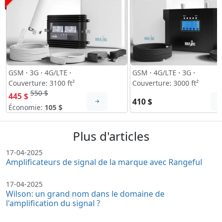
GSM
·
3G
·
4G/LTE
·
GSM
·
4G/LTE
·
3G
·
Couverture: 3100 ft²
Couverture: 3000 ft²
550 $
445 $
410 $
Économie:
105 $
Plus d'articles
17-04-2025
Amplificateurs de signal de la marque avec Rangeful
17-04-2025
Wilson: un grand nom dans le domaine de
l'amplification du signal ?