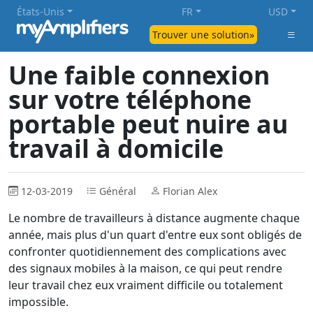
États-Unis
FR
USD
Trouver une solution»
Une faible connexion
sur votre téléphone
portable peut nuire au
travail à domicile
12-03-2019
Général
Florian Alex
Le nombre de travailleurs à distance augmente chaque
année, mais plus d'un quart d'entre eux sont obligés de
confronter quotidiennement des complications avec
des signaux mobiles à la maison, ce qui peut rendre
leur travail chez eux vraiment difficile ou totalement
impossible.