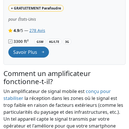
+
GRATUITEMENT
Parafoudre
pour États-Unis
4.9
/5 —
278 Avis
3300 ft²
GSM
4G/LTE
3G
Savoir Plus
Comment un amplificateur
fonctionne-t-il?
Un amplificateur de signal mobile est
conçu pour
stabiliser
la réception dans les zones où le signal est
trop faible en raison de facteurs extérieurs (comme les
particularités du paysage et des infrastructures, etc.).
Un tel appareil capte le signal transmis par votre
opérateur et l'améliore pour que votre smartphone