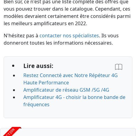
Bien sûr, ce n'est pas une liste complète des offres que
vous pouvez trouver dans le catalogue. Cependant, ces
modèles devraient certainement être considérés parmi
les meilleurs amplificateurs en 2022.
N'hésitez pas à
contacter nos spécialistes
. Ils vous
donneront toutes les informations nécessaires.
Lire aussi:
Restez Connecté avec Notre Répéteur 4G
Haute Performance
Amplificateur de réseau GSM /5G /4G
Amplificateur 4G - choisir la bonne bande de
fréquences
RÉDUCTION