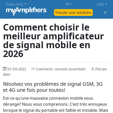
États-Unis
FR
USD
Trouver une solution»
Comment choisir le
meilleur amplificateur
de signal mobile en
2026
01-03-2022
Comment: conseils essentiels
Florian
Alex
Résolvez vos problèmes de signal GSM, 3G
et 4G une fois pour toutes!
Est-ce qu'une mauvaise connexion mobile vous
dérange? Nous vous comprenons. C'est très ennuyeux
lorsque le signal du portable est faible et instable. Mais