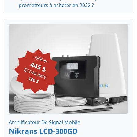
prometteurs à acheter en 2022 ?
575 $
445 $
ÉCONOMIE:
130 $
Amplificateur De Signal Mobile
Nikrans LCD-300GD