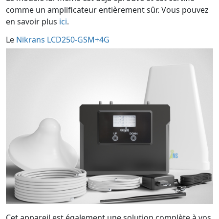
comme un amplificateur entièrement sûr. Vous pouvez
en savoir plus
ici
.
Le
Nikrans LCD250-GSM+4G
Cet appareil est également une solution complète à vos